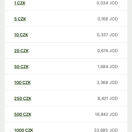
1
CZK
0,034
JOD
5
CZK
0,168
JOD
10
CZK
0,337
JOD
20
CZK
0,674
JOD
50
CZK
1,684
JOD
100
CZK
3,368
JOD
250
CZK
8,421
JOD
500
CZK
16,842
JOD
1000
CZK
33,685
JOD