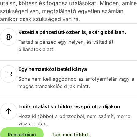
utalsz, költesz és fogadsz utalásokat. Minden, amire
szükséged van, megtalálható egyetlen számlán,
amikor csak szükséged van rá.
Kezeld a pénzed útközben is, akár globálisan.
Tartsd a pénzed egy helyen, és váltsd át
pillanatok alatt.
Egy nemzetközi betéti kártya
Soha nem kell aggódnod az árfolyamfelár vagy a
magas tranzakciós díjak miatt.
Indíts utalást külföldre, és spórolj a díjakon
Hozz ki többet a pénzedből, nem számít, merre
visz az utad.
Regisztráció
Tudj meg többet