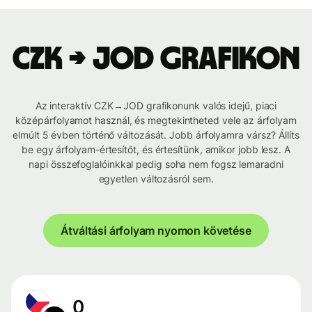
CZK → JOD grafikon
Az interaktív CZK→JOD grafikonunk valós idejű, piaci
középárfolyamot használ, és megtekintheted vele az árfolyam
elmúlt 5 évben történő változását. Jobb árfolyamra vársz? Állíts
be egy árfolyam-értesítőt, és értesítünk, amikor jobb lesz. A
napi összefoglalóinkkal pedig soha nem fogsz lemaradni
egyetlen változásról sem.
Átváltási árfolyam nyomon követése
0