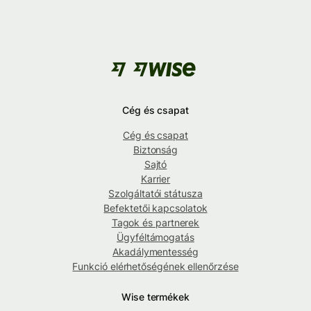
Cég és csapat
Cég és csapat
Biztonság
Sajtó
Karrier
Szolgáltatói státusza
Befektetői kapcsolatok
Tagok és partnerek
Ügyféltámogatás
Akadálymentesség
Funkció elérhetőségének ellenőrzése
Wise termékek