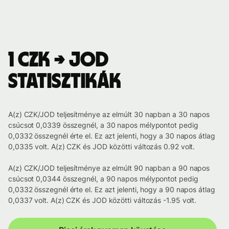
1 CZK → JOD
statisztikák
A(z) CZK/JOD teljesítménye az elmúlt 30 napban a 30 napos
csúcsot 0,0339 összegnél, a 30 napos mélypontot pedig
0,0332 összegnél érte el. Ez azt jelenti, hogy a 30 napos átlag
0,0335 volt. A(z) CZK és JOD közötti változás 0.92 volt.
A(z) CZK/JOD teljesítménye az elmúlt 90 napban a 90 napos
csúcsot 0,0344 összegnél, a 90 napos mélypontot pedig
0,0332 összegnél érte el. Ez azt jelenti, hogy a 90 napos átlag
0,0337 volt. A(z) CZK és JOD közötti változás -1.95 volt.