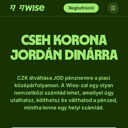
Regisztráció
cseh korona
jordán dinárra
CZK átváltása JOD pénznemre a piaci
középárfolyamon. A Wise-zal egy olyan
nemzetközi számlád lehet, amellyel úgy
utalhatsz, költhetsz és válthatod a pénzed,
mintha lenne egy helyi számlád.