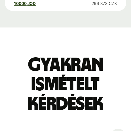
10000
JOD
296 873
CZK
Gyakran
ismételt
kérdések