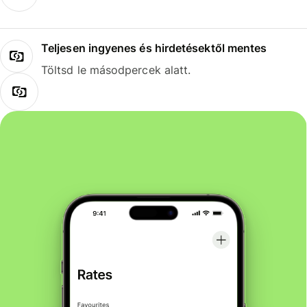
Teljesen ingyenes és hirdetésektől mentes
Töltsd le másodpercek alatt.