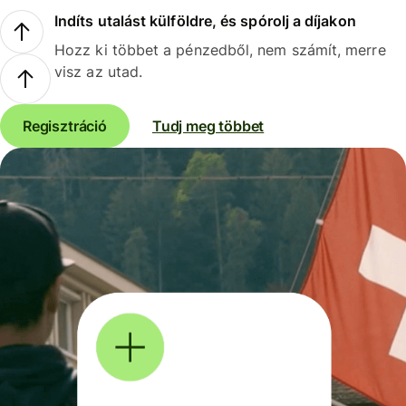
Indíts utalást külföldre, és spórolj a díjakon
Hozz ki többet a pénzedből, nem számít, merre
visz az utad.
Regisztráció
Tudj meg többet