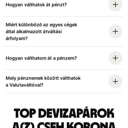
Hogyan válthatok át pénzt?
Miért különböző az egyes cégek
által alkalmazott átváltási
árfolyam?
Hogyan válthatom át a pénzem?
Mely pénznemek között válthatok
a Valutaváltóval?
Top devizapárok
a(z) cseh korona