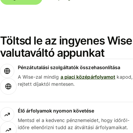
Töltsd le az ingyenes Wise
valutaváltó appunkat
Pénzátutalási szolgáltatók összehasonlítása
A Wise-zal mindig
a piaci középárfolyamot
kapod,
rejtett díjaktól mentesen.
Élő árfolyamok nyomon követése
Mentsd el a kedvenc pénznemeidet, hogy időről-
időre ellenőrizni tudd az átváltási árfolyamaikat.