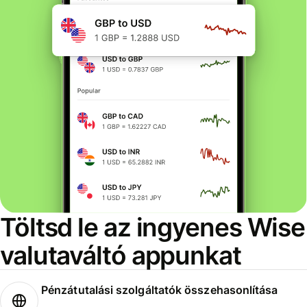
Töltsd le az ingyenes Wise
valutaváltó appunkat
Pénzátutalási szolgáltatók összehasonlítása