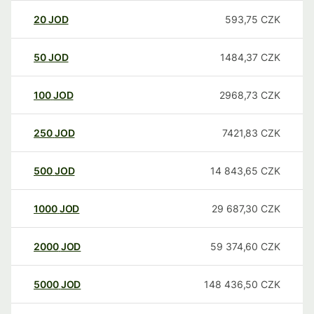
20
JOD
593,75
CZK
50
JOD
1484,37
CZK
100
JOD
2968,73
CZK
250
JOD
7421,83
CZK
500
JOD
14 843,65
CZK
1000
JOD
29 687,30
CZK
2000
JOD
59 374,60
CZK
5000
JOD
148 436,50
CZK