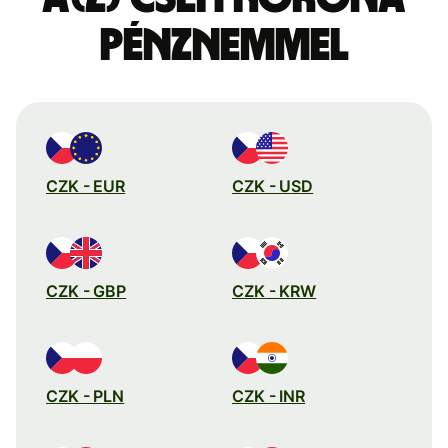
pénznemmel
CZK - EUR
CZK - USD
CZK - GBP
CZK - KRW
CZK - PLN
CZK - INR