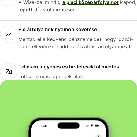
A Wise-zal mindig
a piaci középárfolyamot
kapod,
rejtett díjaktól mentesen.
Élő árfolyamok nyomon követése
Mentsd el a kedvenc pénznemeidet, hogy időről-
időre ellenőrizni tudd az átváltási árfolyamaikat.
Teljesen ingyenes és hirdetésektől mentes
Töltsd le másodpercek alatt.