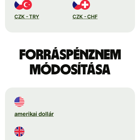
CZK - TRY
CZK - CHF
Forráspénznem
módosítása
amerikai dollár