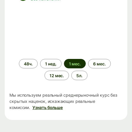
Период
48ч.
1 нед.
1 мес.
6 мес.
времени
12 мес.
5л.
Мы используем реальный среднерыночный курс без
скрытых наценок, искажающих реальные
комиссии.
Узнать больше