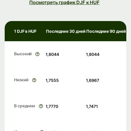
Посмотреть график DJF к HUF
1 DJF в HUF
Последние 30 дней
Последние 90 дней
Высокий
1,8044
1,8044
Низкий
1,7555
1,6967
В среднем
1,7770
1,7471