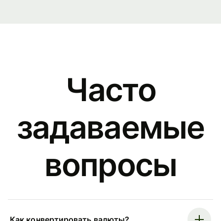
Часто
задаваемые
вопросы
Как конвертировать валюты?