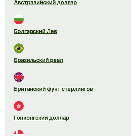
Австралийский доллар
Болгарский Лев
Бразильский реал
Британский фунт стерлингов
Гонконгский доллар