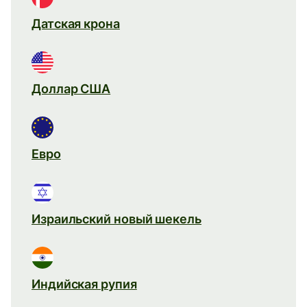
Датская крона
Доллар США
Евро
Израильский новый шекель
Индийская рупия