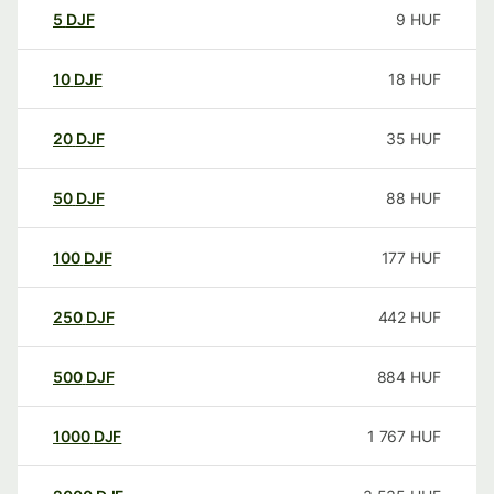
5
DJF
9
HUF
10
DJF
18
HUF
20
DJF
35
HUF
50
DJF
88
HUF
100
DJF
177
HUF
250
DJF
442
HUF
500
DJF
884
HUF
1000
DJF
1 767
HUF