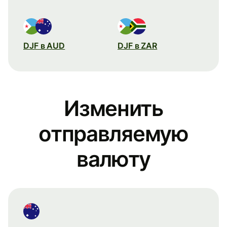
DJF в AUD
DJF в ZAR
Изменить
отправляемую
валюту