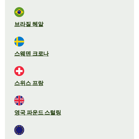
브라질 헤알
스웨덴 크로나
스위스 프랑
영국 파운드 스털링