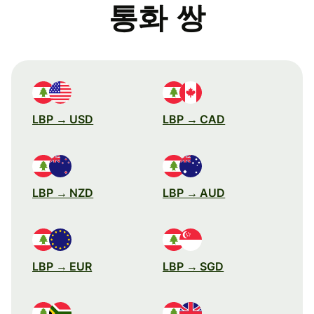
통화 쌍
LBP → USD
LBP → CAD
LBP → NZD
LBP → AUD
LBP → EUR
LBP → SGD