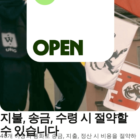
지불, 송금, 수령 시 절약할
수 있습니다
40개 이상의 통화로 송금, 지출, 정산 시 비용을 절약하