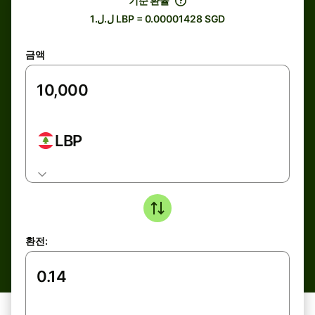
기준 환율
ل.ل.1 LBP = 0.00001428 SGD
금액
LBP
환전: