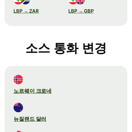
LBP → ZAR
LBP → GBP
소스 통화 변경
노르웨이 크로네
뉴질랜드 달러