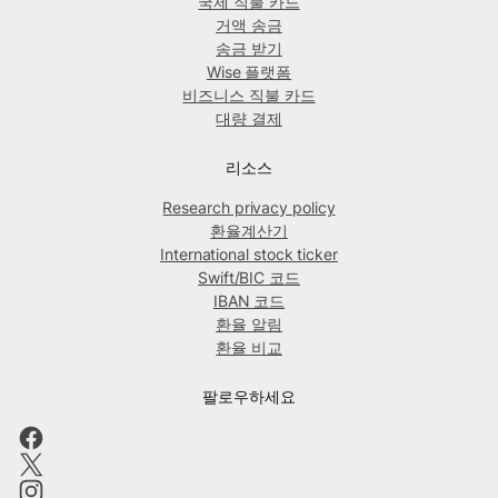
국제 직불 카드
거액 송금
송금 받기
Wise 플랫폼
비즈니스 직불 카드
대량 결제
리소스
Research privacy policy
환율계산기
International stock ticker
Swift/BIC 코드
IBAN 코드
환율 알림
환율 비교
팔로우하세요