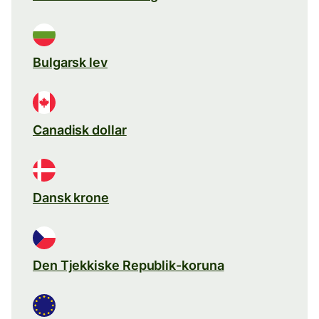
Bulgarsk lev
Canadisk dollar
Dansk krone
Den Tjekkiske Republik-koruna