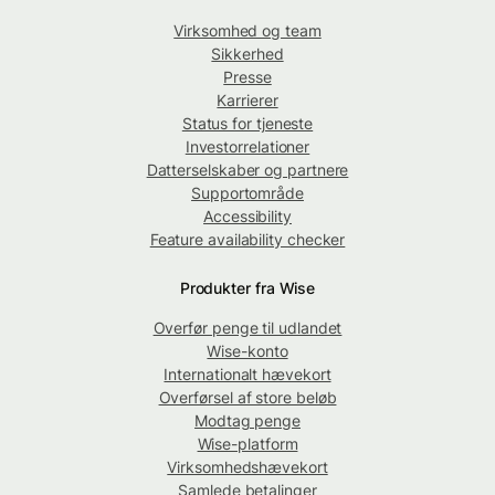
Virksomhed og team
Sikkerhed
Presse
Karrierer
Status for tjeneste
Investorrelationer
Datterselskaber og partnere
Supportområde
Accessibility
Feature availability checker
Produkter fra Wise
Overfør penge til udlandet
Wise-konto
Internationalt hævekort
Overførsel af store beløb
Modtag penge
Wise-platform
Virksomhedshævekort
Samlede betalinger