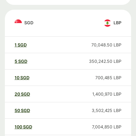
SGD
LBP
1
SGD
70,048.50
LBP
5
SGD
350,242.50
LBP
10
SGD
700,485
LBP
20
SGD
1,400,970
LBP
50
SGD
3,502,425
LBP
100
SGD
7,004,850
LBP