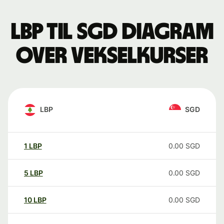
LBP til SGD Diagram
over vekselkurser
LBP
SGD
1
LBP
0.00
SGD
5
LBP
0.00
SGD
10
LBP
0.00
SGD