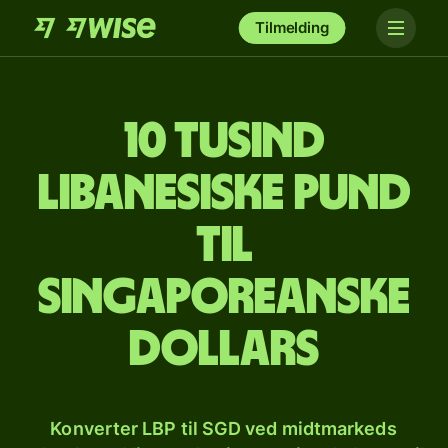
Tilmelding
10 tusind
libanesiske pund
til
singaporeanske
dollars
Konverter LBP til SGD ved midtmarkeds