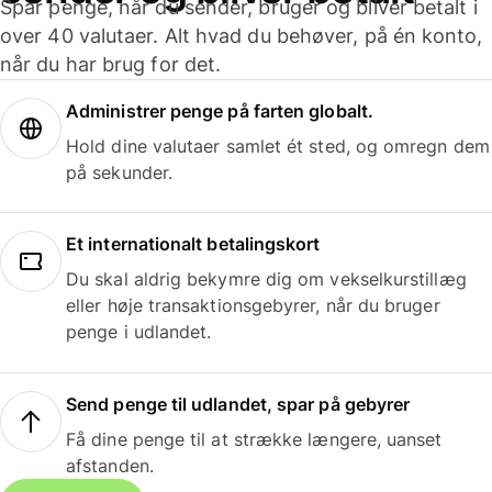
Spar penge, når du sender, bruger og bliver betalt i
over 40 valutaer. Alt hvad du behøver, på én konto,
når du har brug for det.
Administrer penge på farten globalt.
Hold dine valutaer samlet ét sted, og omregn dem
på sekunder.
Et internationalt betalingskort
Du skal aldrig bekymre dig om vekselkurstillæg
eller høje transaktionsgebyrer, når du bruger
penge i udlandet.
Send penge til udlandet, spar på gebyrer
Få dine penge til at strække længere, uanset
afstanden.