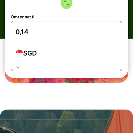
Omregnet til
SGD