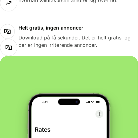
hvordan valutakursen ændrer sig over tid.
Helt gratis, ingen annoncer
Download på få sekunder. Det er helt gratis, og
der er ingen irriterende annoncer.