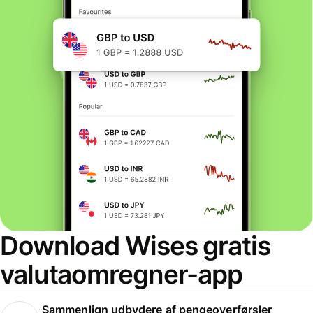
Download Wises gratis
valutaomregner-app
Sammenlign udbydere af pengeoverførsler