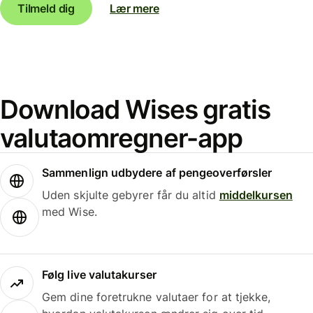
Tilmeld dig
Lær mere
Download Wises gratis
valutaomregner-app
Sammenlign udbydere af pengeoverførsler
Uden skjulte gebyrer får du altid
middelkursen
med Wise.
Følg live valutakurser
Gem dine foretrukne valutaer for at tjekke,