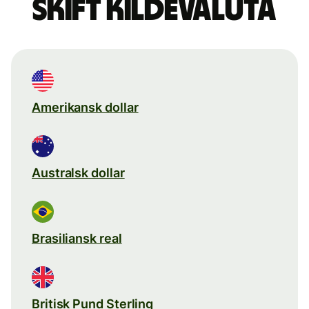
Skift kildevaluta
Amerikansk dollar
Australsk dollar
Brasiliansk real
Britisk Pund Sterling