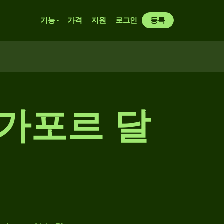
기능
가격
지원
로그인
등록
싱가포르 달