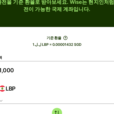
D 환전을 기준 환율로 받아보세요. Wise는 현지인처럼 
전이 가능한 국제 계좌입니다.
기준 환율
ل.ل.1 LBP = 0.00001432 SGD
액
LBP