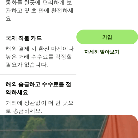
통화를 한곳에 편리하게 보
관하고 몇 초 만에 환전하세
요.
가입
국제 직불 카드
해외 결제 시 환전 마진이나
자세히 알아보기
높은 거래 수수료를 걱정할
필요가 없습니다.
해외 송금하고 수수료를 절
약하세요
거리에 상관없이 더 먼 곳으
로 송금하세요.