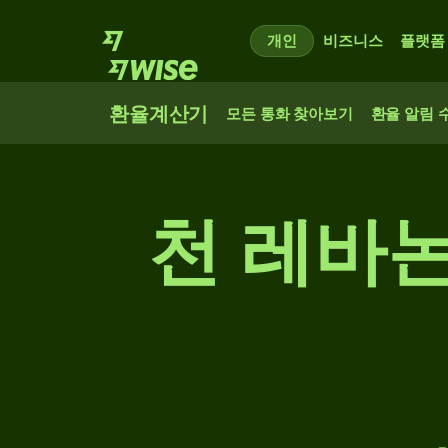
개인
비즈니스
플랫폼
환율계산기
모든 통화 찾아보기
환율 알림 
천 레바논