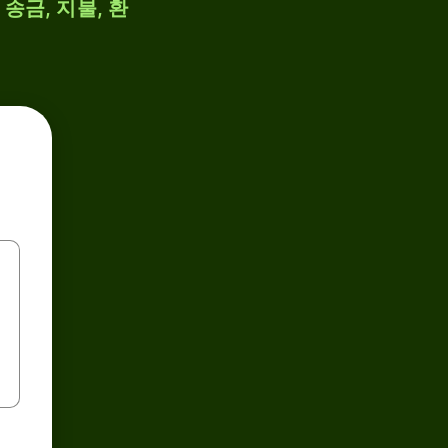
송금, 지불, 환