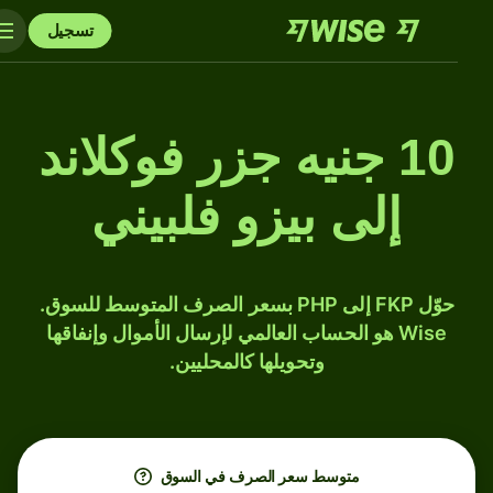
تسجيل
10 جنيه جزر فوكلاند
إلى بيزو فلبيني
حوّل FKP إلى PHP بسعر الصرف المتوسط للسوق.
Wise هو الحساب العالمي لإرسال الأموال وإنفاقها
وتحويلها كالمحليين.
متوسط ​​سعر الصرف في السوق