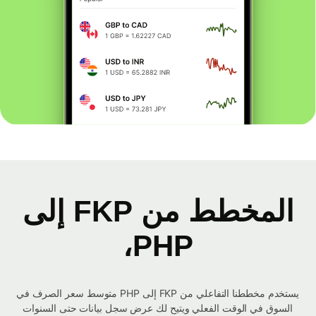
المخطط من FKP إلى
PHP،
يستخدم مخططنا التفاعلي من FKP إلى PHP متوسط ​​سعر الصرف في
السوق في الوقت الفعلي ويتيح لك عرض سجل بيانات حتى السنوات