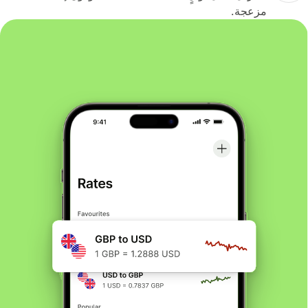
مزعجة.