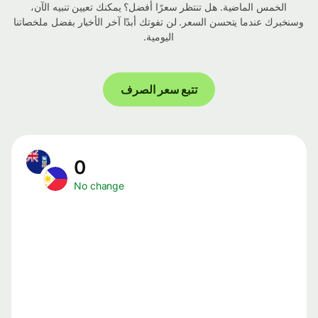
الخمس الماضية. هل تنتظر سعرًا أفضل؟ يمكنك تعيين تنبيه الآن،
وسنخبرك عندما يتحسن السعر. لن تفوتك أبدًا آخر الأخبار بفضل ملخصاتنا
اليومية.
تتبع سعر الصرف
0
No change