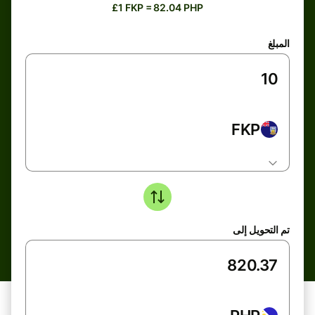
£1 FKP = 82.04 PHP
المبلغ
FKP
تم التحويل إلى