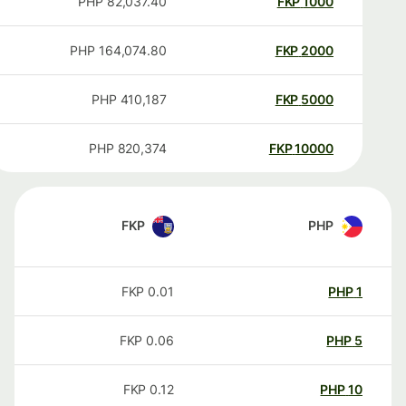
PHP
82,037.40
FKP
1000
PHP
164,074.80
FKP
2000
PHP
410,187
FKP
5000
PHP
820,374
FKP
10000
FKP
PHP
FKP
0.01
PHP
1
FKP
0.06
PHP
5
FKP
0.12
PHP
10