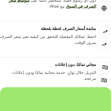
دون أي رسوم خفية، ستحصل دائمًا على
متوسط ​​سعر
الصرف في السوق
مع Wise.
متابعة أسعار الصرف لحظة بلحظة
احفظ عملاتك المفضلة للتحقق من كيفية تغير سعر الصرف
بمرور الوقت.
مجاني تمامًا، دون إعلانات
التنزيل خلال ثوانٍ. خدمة مجانية تمامًا ودون إعلانات
مزعجة.