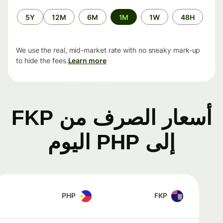
الفترة
5Y
12M
6M
1M
1W
48H
الزمنية
We use the real, mid-market rate with no sneaky mark-up
to hide the fees.
Learn more
أسعار الصرف من FKP
إلى PHP اليوم
PHP
FKP