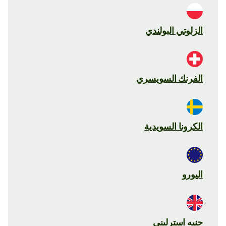
الزلوتي البولندي
الفرنك السويسري
الكرونا السويدية
اليورو
جنيه استرليني