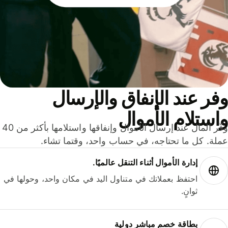
ر عند الإنفاق والإرسال
ستلام الأموال
وفّر المال عند إرسال الأموال وإنفاقها واستلامها بأكثر من 40
لة. كل ما تحتاجه، في حساب واحد، وقتما تشاء.
إدارة الأموال أثناء التنقل عالميًا.
احتفظ بعملاتك في متناول اليد في مكان واحد، وحولها في
ثوانٍ.
بطاقة خصم مباشر دولية