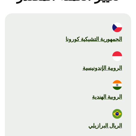
الجمهورية التشيكية كورونا
الروبية الإندونيسية
الروبية الهندية
الريال البرازيلي