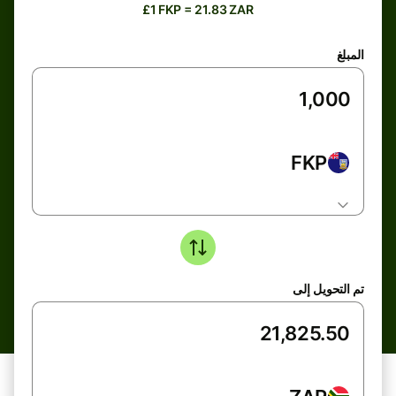
£1 FKP = 21.83 ZAR
المبلغ
FKP
تم التحويل إلى