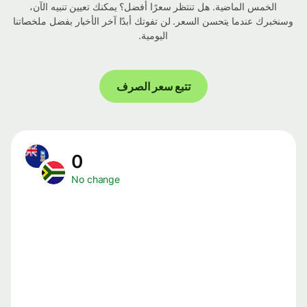
الخمس الماضية. هل تنتظر سعرًا أفضل؟ يمكنك تعيين تنبيه الآن،
وسنخبرك عندما يتحسن السعر. لن تفوتك أبدًا آخر الأخبار بفضل ملخصاتنا
اليومية.
تتبع سعر الصرف
0
No change