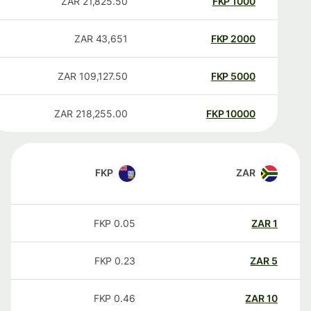
ZAR
21,825.50
FKP
1000
ZAR
43,651
FKP
2000
ZAR
109,127.50
FKP
5000
ZAR
218,255.00
FKP
10000
FKP
ZAR
FKP
0.05
ZAR
1
FKP
0.23
ZAR
5
FKP
0.46
ZAR
10