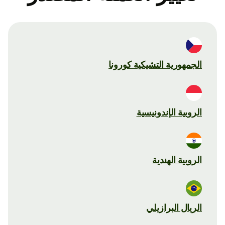
الجمهورية التشيكية كورونا
الروبية الإندونيسية
الروبية الهندية
الريال البرازيلي