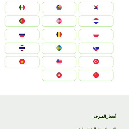
South Korea
Malay
Mexico
Nederland
Norge
Portugal
Polska
România
Россия
Slovensko
Ruoŧŧa
ไทย
Türkiye
United States
Vietnam
中国
中國香港特別行政區
أسعار الصرف: