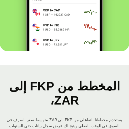
المخطط من FKP إلى
ZAR،
يستخدم مخططنا التفاعلي من FKP إلى ZAR متوسط ​​سعر الصرف في
السوق في الوقت الفعلي ويتيح لك عرض سجل بيانات حتى السنوات