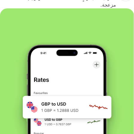
مزعجة.