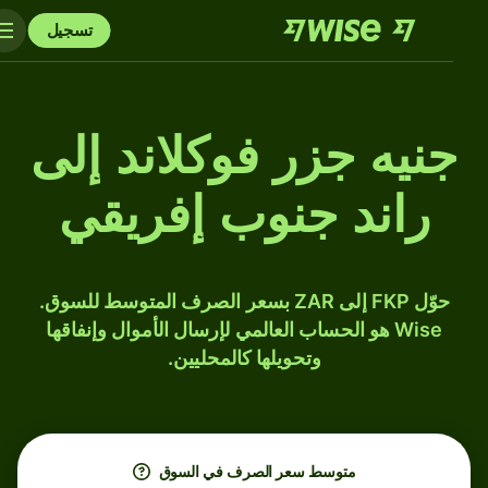
تسجيل
جنيه جزر فوكلاند إلى
راند جنوب إفريقي
حوّل FKP إلى ZAR بسعر الصرف المتوسط للسوق.
Wise هو الحساب العالمي لإرسال الأموال وإنفاقها
وتحويلها كالمحليين.
متوسط ​​سعر الصرف في السوق