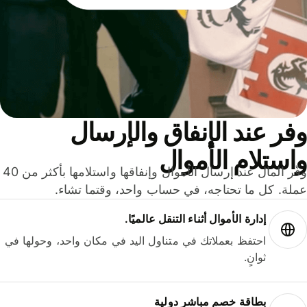
ر عند الإنفاق والإرسال
ستلام الأموال
وفّر المال عند إرسال الأموال وإنفاقها واستلامها بأكثر من 40
لة. كل ما تحتاجه، في حساب واحد، وقتما تشاء.
إدارة الأموال أثناء التنقل عالميًا.
احتفظ بعملاتك في متناول اليد في مكان واحد، وحولها في
ثوانٍ.
بطاقة خصم مباشر دولية