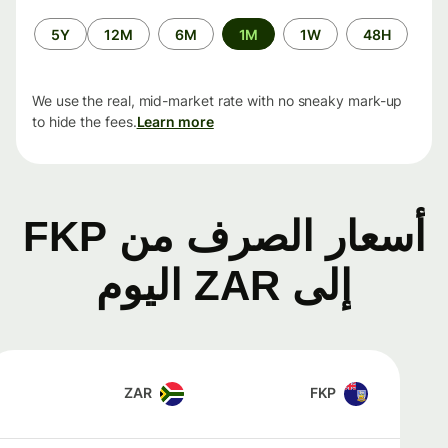
الفترة
5Y
12M
6M
1M
1W
48H
الزمنية
We use the real, mid-market rate with no sneaky mark-up
to hide the fees.
Learn more
أسعار الصرف من FKP
إلى ZAR اليوم
ZAR
FKP