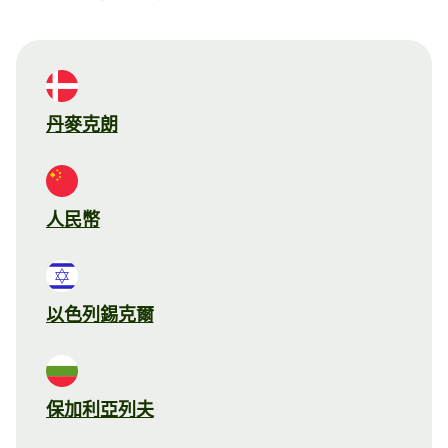
丹麥克朗
人民幣
以色列錫克爾
保加利亞列夫