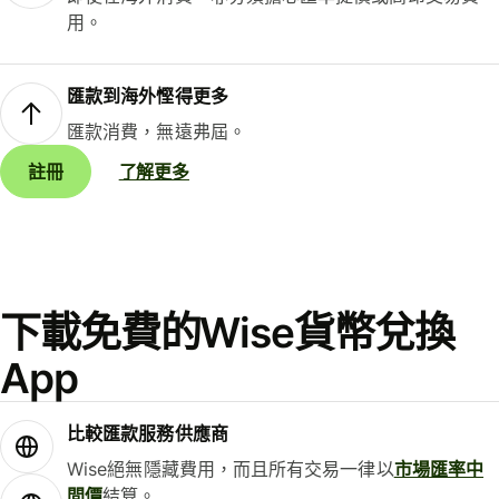
用。
匯款到海外慳得更多
匯款消費，無遠弗屆。
註冊
了解更多
下載免費的Wise貨幣兌換
App
比較匯款服務供應商
Wise絕無隱藏費用，而且所有交易一律以
市場匯率中
間價
結算。