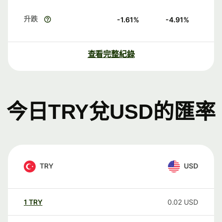
升跌
-1.61
%
-4.91
%
查看完整紀錄
今日TRY兌USD的匯率
TRY
USD
1
TRY
0.02
USD