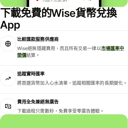
下載免費的Wise貨幣兌換
App
比較匯款服務供應商
Wise絕無隱藏費用，而且所有交易一律以
市場匯率中
間價
結算。
追蹤實時匯率
將首選貨幣加入心水清單，追蹤相關匯率的長期變化。
費用全免兼絕無廣告
下載過程只需數秒，免費享受零廣告體驗。