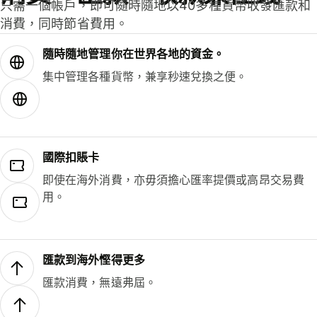
只需一個帳戶，即可隨時隨地以40多種貨幣收發匯款和
消費，同時節省費用。
隨時隨地管理你在世界各地的資金。
集中管理各種貨幣，兼享秒速兌換之便。
國際扣賬卡
即使在海外消費，亦毋須擔心匯率提價或高昂交易費
用。
匯款到海外慳得更多
匯款消費，無遠弗屆。