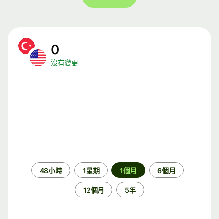
0
沒有變更
時
48小時
1星期
1個月
6個月
段
12個月
5年