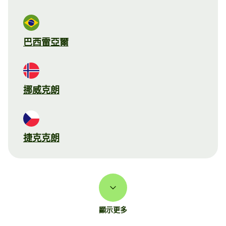
巴西雷亞爾
挪威克朗
捷克克朗
顯示更多