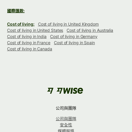
國際匯款:
Cost of living:
Cost of living in United Kingdom
Cost of living in United States
Cost of living in Australia
Cost of living in India
Cost of living in Germany
Cost of living in France
Cost of living in Spain
Cost of living in Canada
公司與團隊
公司與團隊
安全性
媒體報導