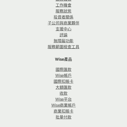
工作機會
服務狀態
投資者關係
子公司與商業夥伴
支援中心
評論
無障礙功能
服務範圍檢查工具
Wise產品
國際匯款
Wise帳戶
國際扣賬卡
大額匯款
收款
Wise平台
Wise商業帳戶
商業扣賬卡
批量付款