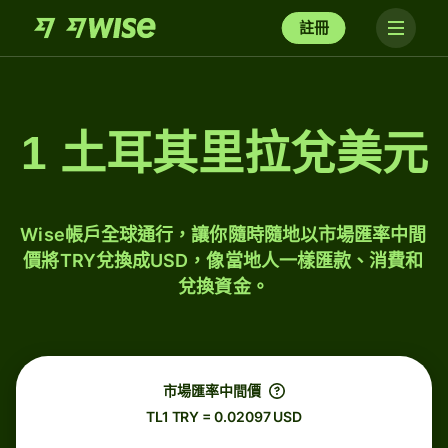
註冊
1 土耳其里拉兌美元
Wise帳戶全球通行，讓你隨時隨地以市場匯率中間
價將TRY兌換成USD，像當地人一樣匯款、消費和
兌換資金。
市場匯率中間價
TL1 TRY = 0.02097 USD