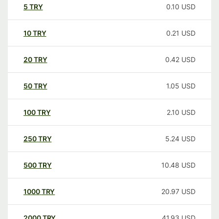
5
TRY
0.10
USD
10
TRY
0.21
USD
20
TRY
0.42
USD
50
TRY
1.05
USD
100
TRY
2.10
USD
250
TRY
5.24
USD
500
TRY
10.48
USD
1000
TRY
20.97
USD
2000
TRY
41.93
USD