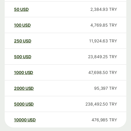
50
USD
2,384.93
TRY
100
USD
4,769.85
TRY
250
USD
11,924.63
TRY
500
USD
23,849.25
TRY
1000
USD
47,698.50
TRY
2000
USD
95,397
TRY
5000
USD
238,492.50
TRY
10000
USD
476,985
TRY