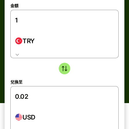
金額
TRY
兌換至
USD