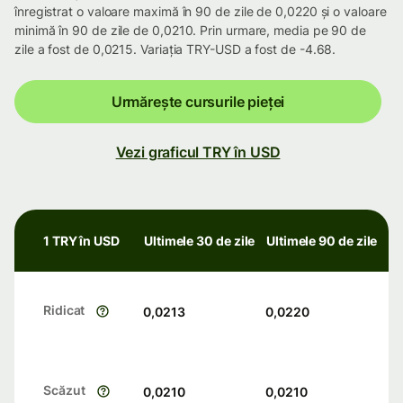
înregistrat o valoare maximă în 90 de zile de 0,0220 și o valoare
minimă în 90 de zile de 0,0210. Prin urmare, media pe 90 de
zile a fost de 0,0215. Variația TRY-USD a fost de -4.68.
Urmărește cursurile pieței
Vezi graficul TRY în USD
1 TRY în USD
Ultimele 30 de zile
Ultimele 90 de zile
Ridicat
0,0213
0,0220
Scăzut
0,0210
0,0210