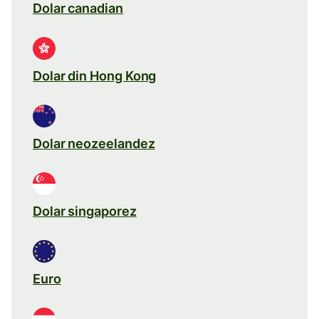
Dolar canadian
Dolar din Hong Kong
Dolar neozeelandez
Dolar singaporez
Euro