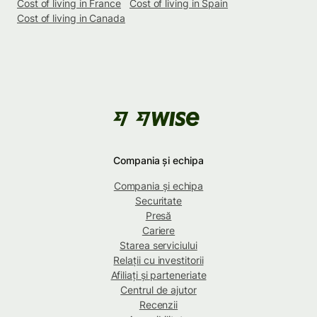
Cost of living in France
Cost of living in Spain
Cost of living in Canada
Compania și echipa
Compania și echipa
Securitate
Presă
Cariere
Starea serviciului
Relații cu investitorii
Afiliați și parteneriate
Centrul de ajutor
Recenzii