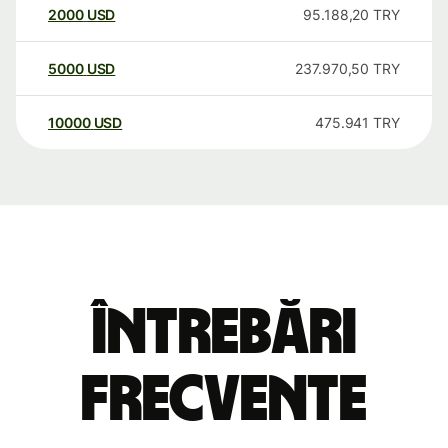
2000
USD
95.188,20
TRY
5000
USD
237.970,50
TRY
10000
USD
475.941
TRY
Întrebări
frecvente