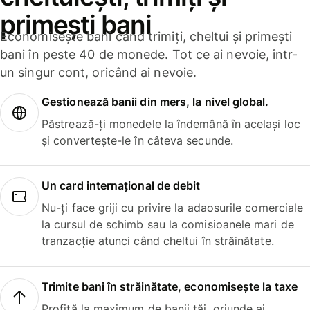
primești bani
Economisește bani când trimiți, cheltui și primești
bani în peste 40 de monede. Tot ce ai nevoie, într-
un singur cont, oricând ai nevoie.
Gestionează banii din mers, la nivel global.
Păstrează-ți monedele la îndemână în același loc
și convertește-le în câteva secunde.
Un card internațional de debit
Nu-ți face griji cu privire la adaosurile comerciale
la cursul de schimb sau la comisioanele mari de
tranzacție atunci când cheltui în străinătate.
Trimite bani în străinătate, economisește la taxe
Profită la maximum de banii tăi, oriunde ai