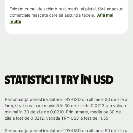
Folosim cursul de schimb real, mediu al pieței, fără adaosuri
comerciale mascate care să ascundă taxele.
Află mai
multe
Statistici 1 TRY în USD
Performanța perechii valutare TRY-USD din ultimele 30 de zile a
înregistrat o valoare maximă în 30 de zile de 0,0213 și o valoare
minimă în 30 de zile de 0,0210. Prin urmare, media pe 30 de
zile a fost de 0,0212. Variația TRY-USD a fost de -1.55.
Performanța perechii valutare TRY-USD din ultimele 90 de zile a