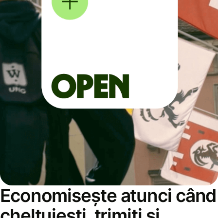
Economisește atunci când
cheltuiești, trimiți și