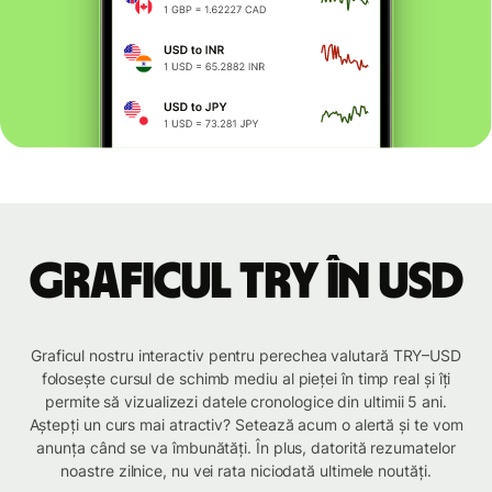
Graficul TRY în USD
Graficul nostru interactiv pentru perechea valutară TRY–USD
folosește cursul de schimb mediu al pieței în timp real și îți
permite să vizualizezi datele cronologice din ultimii 5 ani.
Aștepți un curs mai atractiv? Setează acum o alertă și te vom
anunța când se va îmbunătăți. În plus, datorită rezumatelor
noastre zilnice, nu vei rata niciodată ultimele noutăți.