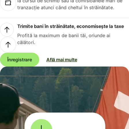
la cursul de schimb sau la comisioanele mari de
tranzacție atunci când cheltui în străinătate.
Trimite bani în străinătate, economisește la taxe
Profită la maximum de banii tăi, oriunde ai
călători.
Înregistrare
Află mai multe