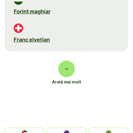
Forint maghiar
Franc elveţian
Arată mai mult