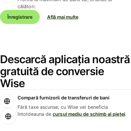
călători.
Înregistrare
Află mai multe
Descarcă aplicația noastră
gratuită de conversie
Wise
Compară furnizorii de transferuri de bani
Fără taxe ascunse, cu Wise vei beneficia
întotdeauna de
cursul mediu de schimb al pieței
.