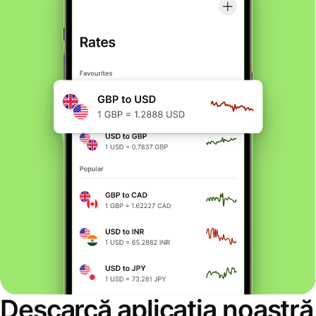
Descarcă aplicația noastră