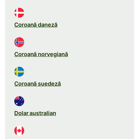
Coroană daneză
Coroană norvegiană
Coroană suedeză
Dolar australian