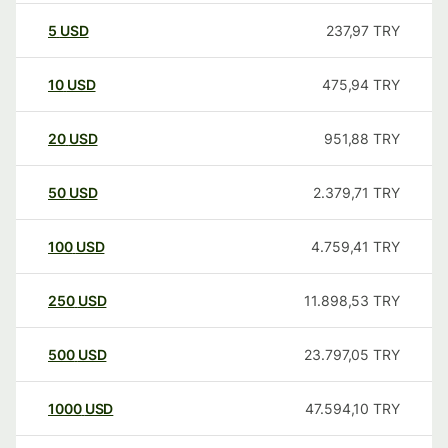
5
USD
237,97
TRY
10
USD
475,94
TRY
20
USD
951,88
TRY
50
USD
2.379,71
TRY
100
USD
4.759,41
TRY
250
USD
11.898,53
TRY
500
USD
23.797,05
TRY
1000
USD
47.594,10
TRY