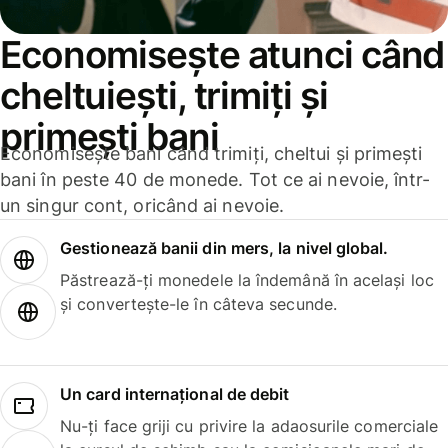
Economisește atunci când
cheltuiești, trimiți și
primești bani
Economisește bani când trimiți, cheltui și primești
bani în peste 40 de monede. Tot ce ai nevoie, într-
un singur cont, oricând ai nevoie.
Gestionează banii din mers, la nivel global.
Păstrează-ți monedele la îndemână în același loc
și convertește-le în câteva secunde.
Un card internațional de debit
Nu-ți face griji cu privire la adaosurile comerciale