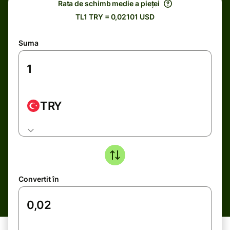
Rata de schimb medie a pieței
TL1 TRY = 0,02101 USD
Suma
TRY
Convertit în