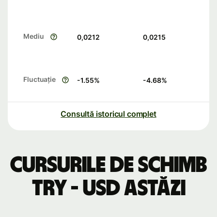
Mediu
0,0212
0,0215
Fluctuație
-1.55
%
-4.68
%
Consultă istoricul complet
Cursurile de schimb
TRY - USD astăzi