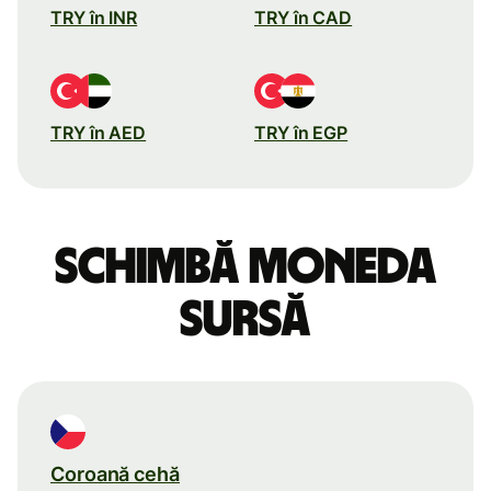
TRY în INR
TRY în CAD
TRY în AED
TRY în EGP
Schimbă moneda
sursă
Coroană cehă