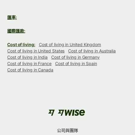
匯率:
國際匯款:
Cost of living:
Cost of living in United Kingdom
Cost of living in United States
Cost of living in Australia
Cost of living in India
Cost of living in Germany
Cost of living in France
Cost of living in Spain
Cost of living in Canada
公司與團隊