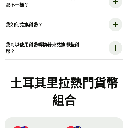
都不一樣？
我如何兌換貨幣？
我可以使用貨幣轉換器來兌換哪些貨
幣？
土耳其里拉熱門貨幣
組合