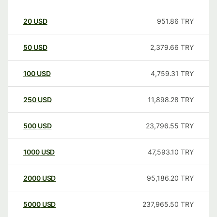
20
USD
951.86
TRY
50
USD
2,379.66
TRY
100
USD
4,759.31
TRY
250
USD
11,898.28
TRY
500
USD
23,796.55
TRY
1000
USD
47,593.10
TRY
2000
USD
95,186.20
TRY
5000
USD
237,965.50
TRY