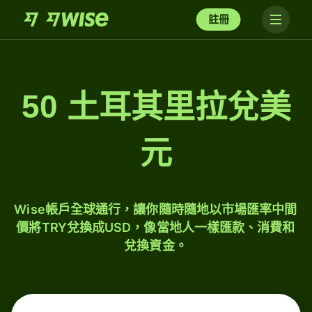
註冊
50 土耳其里拉兌美
元
Wise帳戶全球通行，讓你隨時隨地以市場匯率中間
價將TRY兌換成USD，像當地人一樣匯款、消費和
兌換資金。