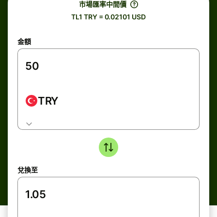
市場匯率中間價
TL1 TRY = 0.02101 USD
金額
TRY
兌換至