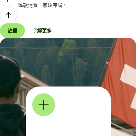
匯款消費，無遠弗屆。
註冊
了解更多