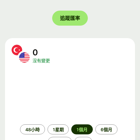
追蹤匯率
0
沒有變更
時
48小時
1星期
1個月
6個月
段