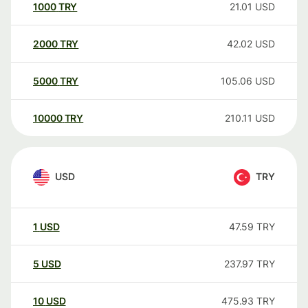
1000
TRY
21.01
USD
2000
TRY
42.02
USD
5000
TRY
105.06
USD
10000
TRY
210.11
USD
USD
TRY
1
USD
47.59
TRY
5
USD
237.97
TRY
10
USD
475.93
TRY