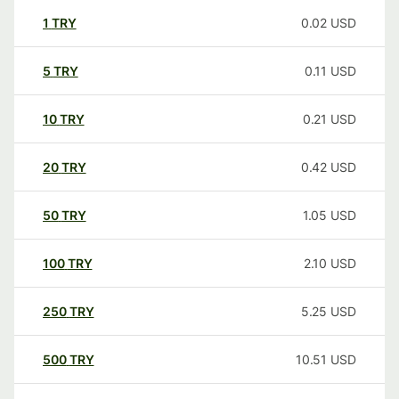
1
TRY
0.02
USD
5
TRY
0.11
USD
10
TRY
0.21
USD
20
TRY
0.42
USD
50
TRY
1.05
USD
100
TRY
2.10
USD
250
TRY
5.25
USD
500
TRY
10.51
USD