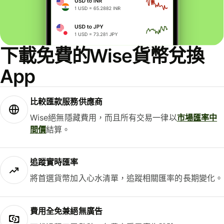
下載免費的Wise貨幣兌換
App
比較匯款服務供應商
Wise絕無隱藏費用，而且所有交易一律以
市場匯率中
間價
結算。
追蹤實時匯率
將首選貨幣加入心水清單，追蹤相關匯率的長期變化。
費用全免兼絕無廣告