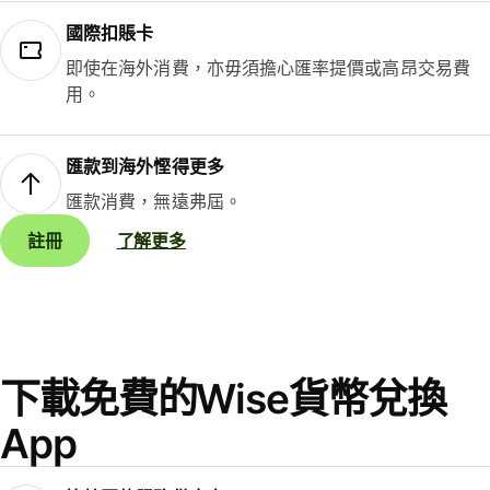
國際扣賬卡
即使在海外消費，亦毋須擔心匯率提價或高昂交易費
用。
匯款到海外慳得更多
匯款消費，無遠弗屆。
註冊
了解更多
下載免費的Wise貨幣兌換
App