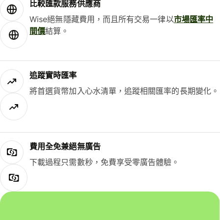
比較匯款服務供應商
Wise絕無隱藏費用，而且所有交易一律以
市場匯率中
間價
結算。
追蹤實時匯率
將首選貨幣加入心水清單，追蹤相關匯率的長期變化。
費用全免兼絕無廣告
下載過程只需數秒，免費享受零廣告體驗。