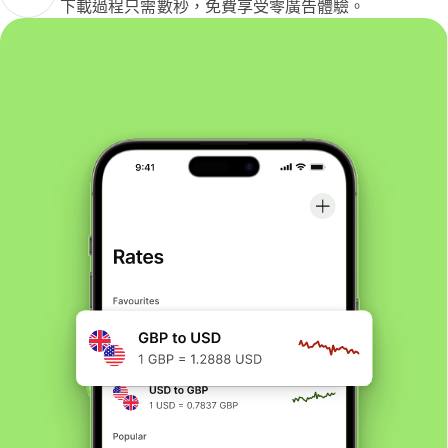
下載過程只需數秒，免費享受零廣告體驗。