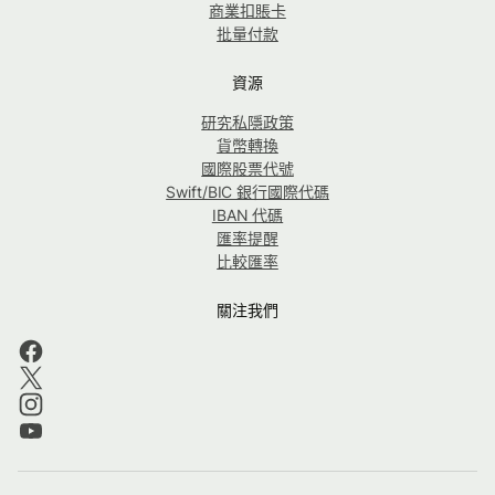
商業扣賬卡
批量付款
資源
研究私隱政策
貨幣轉換
國際股票代號
Swift/BIC 銀行國際代碼
IBAN 代碼
匯率提醒
比較匯率
關注我們