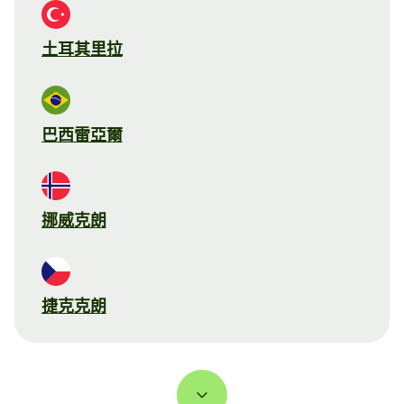
土耳其里拉
巴西雷亞爾
挪威克朗
捷克克朗