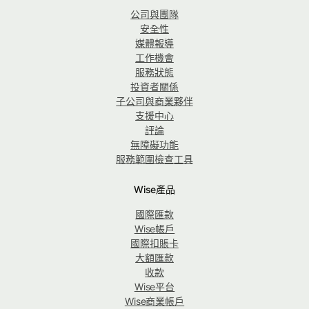
公司與團隊
安全性
媒體報導
工作機會
服務狀態
投資者關係
子公司與商業夥伴
支援中心
評論
無障礙功能
服務範圍檢查工具
Wise產品
國際匯款
Wise帳戶
國際扣賬卡
大額匯款
收款
Wise平台
Wise商業帳戶