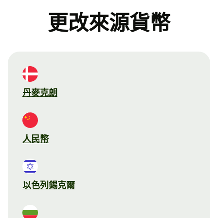
更改來源貨幣
丹麥克朗
人民幣
以色列錫克爾