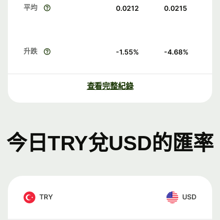
平均
0.0212
0.0215
升跌
-1.55
%
-4.68
%
查看完整紀錄
今日TRY兌USD的匯率
TRY
USD