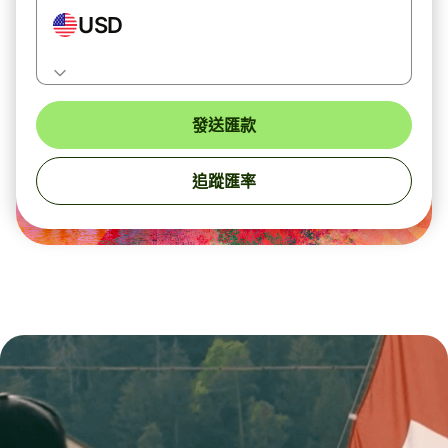
USD
發送匯款
追蹤匯率