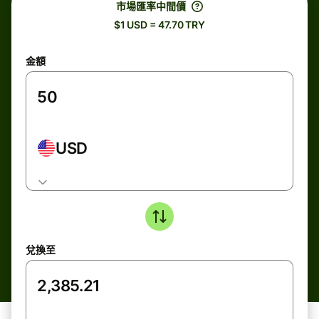
市場匯率中間價
$1 USD = 47.70 TRY
金額
USD
兌換至