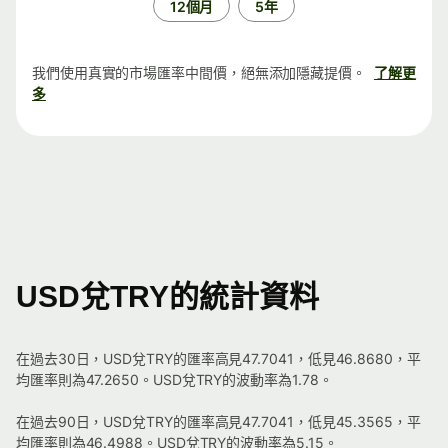
12個月
5年
我們使用真實的市場匯率中間價，絕無添加隱藏提價。
了解更
多
USD兌TRY的統計資料
在過去30日，USD兌TRY的匯率高見47.7041，低見46.8680，平
均匯率則為47.2650。USD兌TRY的波動率為1.78。
在過去90日，USD兌TRY的匯率高見47.7041，低見45.3565，平
均匯率則為46.4988。USD兌TRY的波動率為5.15。