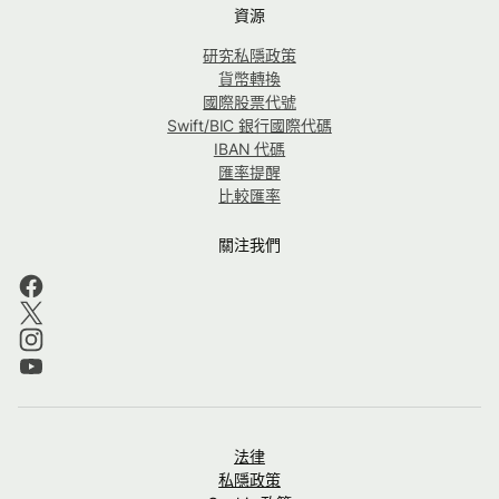
資源
研究私隱政策
貨幣轉換
國際股票代號
Swift/BIC 銀行國際代碼
IBAN 代碼
匯率提醒
比較匯率
關注我們
法律
私隱政策