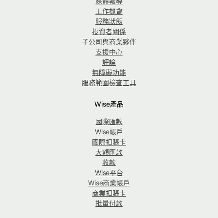
媒體報導
工作機會
服務狀態
投資者關係
子公司與商業夥伴
支援中心
評論
無障礙功能
服務範圍檢查工具
Wise產品
國際匯款
Wise帳戶
國際扣賬卡
大額匯款
收款
Wise平台
Wise商業帳戶
商業扣賬卡
批量付款