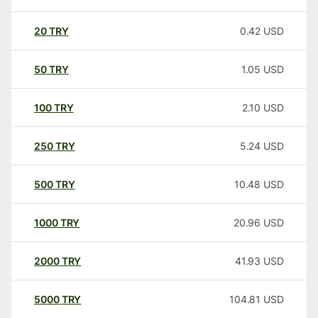
20
TRY
0.42
USD
50
TRY
1.05
USD
100
TRY
2.10
USD
250
TRY
5.24
USD
500
TRY
10.48
USD
1000
TRY
20.96
USD
2000
TRY
41.93
USD
5000
TRY
104.81
USD