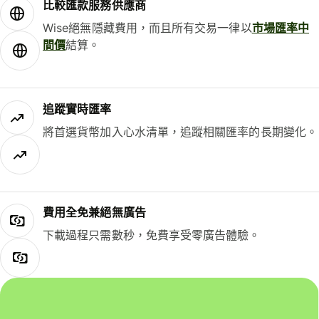
比較匯款服務供應商
Wise絕無隱藏費用，而且所有交易一律以
市場匯率中
間價
結算。
追蹤實時匯率
將首選貨幣加入心水清單，追蹤相關匯率的長期變化。
費用全免兼絕無廣告
下載過程只需數秒，免費享受零廣告體驗。