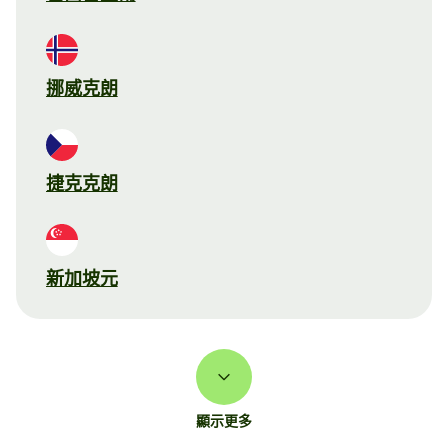
挪威克朗
捷克克朗
新加坡元
顯示更多