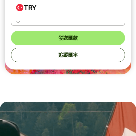
TRY
發送匯款
追蹤匯率