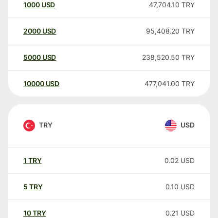
1000
USD
47,704.10
TRY
2000
USD
95,408.20
TRY
5000
USD
238,520.50
TRY
10000
USD
477,041.00
TRY
TRY
USD
1
TRY
0.02
USD
5
TRY
0.10
USD
10
TRY
0.21
USD