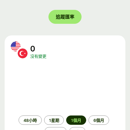
追蹤匯率
0
沒有變更
時
48小時
1星期
1個月
6個月
段