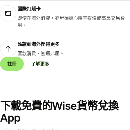
國際扣賬卡
即使在海外消費，亦毋須擔心匯率提價或高昂交易費
用。
匯款到海外慳得更多
匯款消費，無遠弗屆。
註冊
了解更多
下載免費的Wise貨幣兌換
App