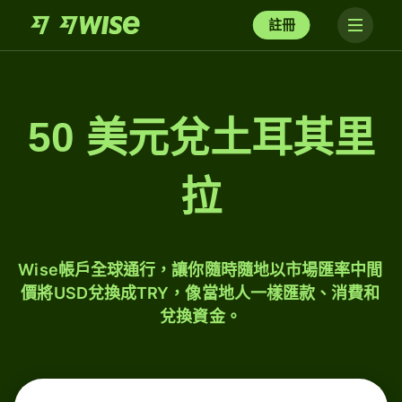
註冊
50 美元兌土耳其里
拉
Wise帳戶全球通行，讓你隨時隨地以市場匯率中間
價將USD兌換成TRY，像當地人一樣匯款、消費和
兌換資金。