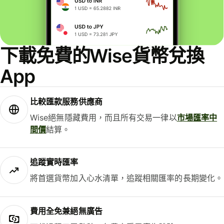
下載免費的Wise貨幣兌換
App
比較匯款服務供應商
Wise絕無隱藏費用，而且所有交易一律以
市場匯率中
間價
結算。
追蹤實時匯率
將首選貨幣加入心水清單，追蹤相關匯率的長期變化。
費用全免兼絕無廣告