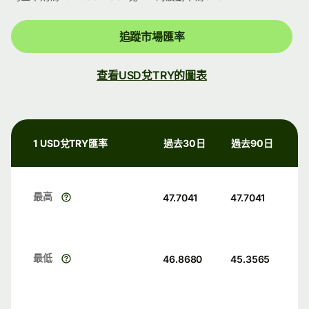
追蹤市場匯率
查看USD兌TRY的圖表
1 USD兌TRY匯率
過去30日
過去90日
最高
47.7041
47.7041
最低
46.8680
45.3565