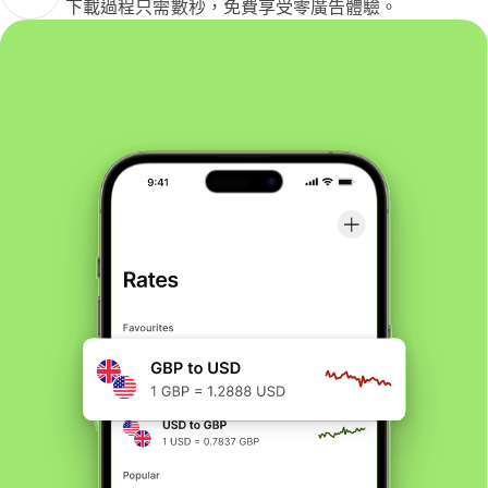
下載過程只需數秒，免費享受零廣告體驗。