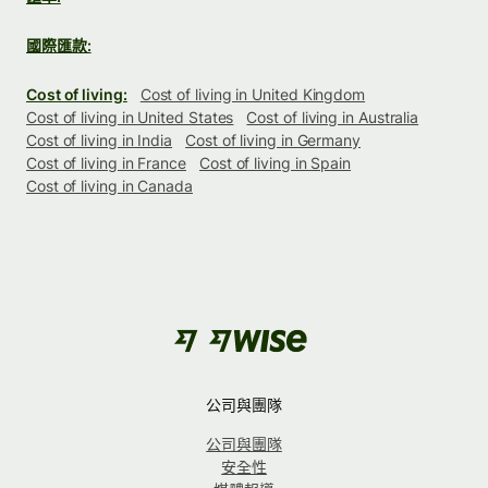
國際匯款:
Cost of living:
Cost of living in United Kingdom
Cost of living in United States
Cost of living in Australia
Cost of living in India
Cost of living in Germany
Cost of living in France
Cost of living in Spain
Cost of living in Canada
公司與團隊
公司與團隊
安全性