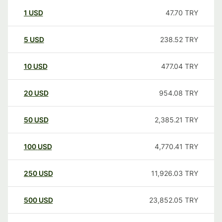
1
USD
47.70
TRY
5
USD
238.52
TRY
10
USD
477.04
TRY
20
USD
954.08
TRY
50
USD
2,385.21
TRY
100
USD
4,770.41
TRY
250
USD
11,926.03
TRY
500
USD
23,852.05
TRY