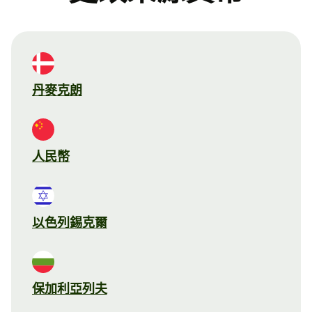
丹麥克朗
人民幣
以色列錫克爾
保加利亞列夫