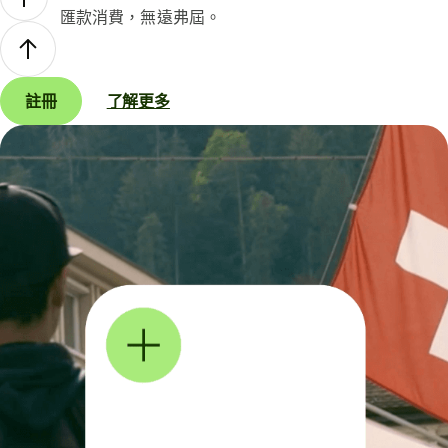
匯款消費，無遠弗屆。
註冊
了解更多