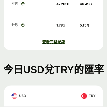
平均
47.2650
46.4988
升跌
1.78
%
5.15
%
查看完整紀錄
今日USD兌TRY的匯率
USD
TRY