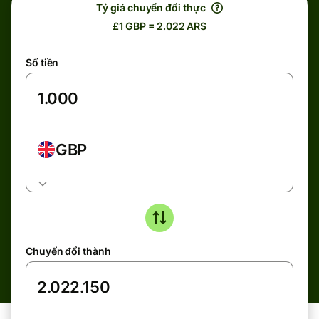
Tỷ giá chuyển đổi thực
£1 GBP = 2.022 ARS
Số tiền
GBP
Chuyển đổi thành