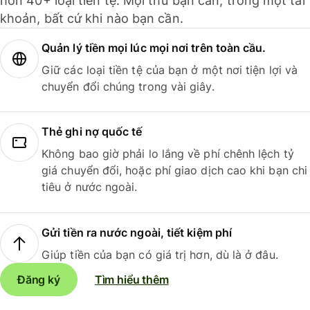
hơn 40+ loại tiền tệ. Mọi thứ bạn cần, trong một tài
khoản, bất cứ khi nào bạn cần.
Quản lý tiền mọi lúc mọi nơi trên toàn cầu.
Giữ các loại tiền tệ của bạn ở một nơi tiện lợi và
chuyển đổi chúng trong vài giây.
Thẻ ghi nợ quốc tế
Không bao giờ phải lo lắng về phí chênh lệch tỷ
giá chuyển đổi, hoặc phí giao dịch cao khi bạn chi
tiêu ở nước ngoài.
Gửi tiền ra nước ngoài, tiết kiệm phí
Giúp tiền của bạn có giá trị hơn, dù là ở đâu.
Đăng ký
Tìm hiểu thêm