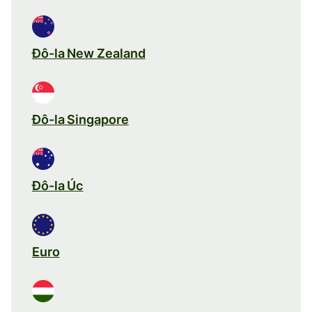
Đô-la New Zealand
Đô-la Singapore
Đô-la Úc
Euro