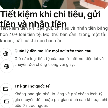
Tiết kiệm khi chi tiêu, gửi
tiền và nhận tiền
Tiết kiệm tiền khi bạn gửi, chi tiêu và nhận tiền bằng
hơn 40+ loại tiền tệ. Mọi thứ bạn cần, trong một tài
khoản, bất cứ khi nào bạn cần.
Quản lý tiền mọi lúc mọi nơi trên toàn cầu.
Giữ các loại tiền tệ của bạn ở một nơi tiện lợi và
chuyển đổi chúng trong vài giây.
Thẻ ghi nợ quốc tế
Không bao giờ phải lo lắng về phí chênh lệch tỷ
giá chuyển đổi, hoặc phí giao dịch cao khi bạn chi
tiêu ở nước ngoài.