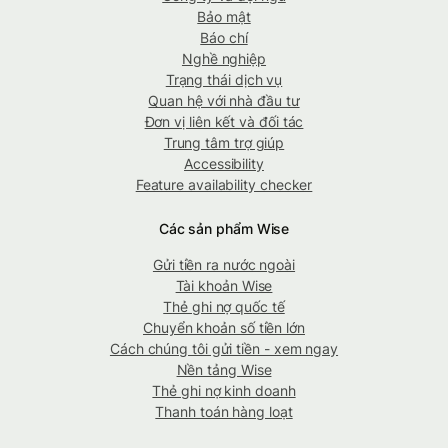
Bảo mật
Báo chí
Nghề nghiệp
Trạng thái dịch vụ
Quan hệ với nhà đầu tư
Đơn vị liên kết và đối tác
Trung tâm trợ giúp
Accessibility
Feature availability checker
Các sản phẩm Wise
Gửi tiền ra nước ngoài
Tài khoản Wise
Thẻ ghi nợ quốc tế
Chuyển khoản số tiền lớn
Cách chúng tôi gửi tiền - xem ngay
Nền tảng Wise
Thẻ ghi nợ kinh doanh
Thanh toán hàng loạt