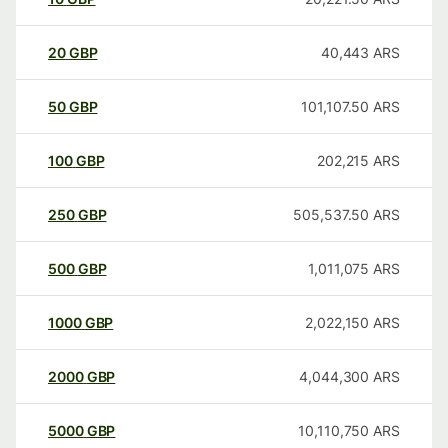
20
GBP
40,443
ARS
50
GBP
101,107.50
ARS
100
GBP
202,215
ARS
250
GBP
505,537.50
ARS
500
GBP
1,011,075
ARS
1000
GBP
2,022,150
ARS
2000
GBP
4,044,300
ARS
5000
GBP
10,110,750
ARS