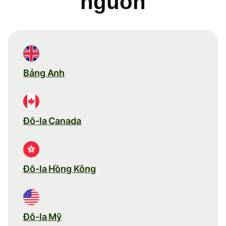
nguồn
Bảng Anh
Đô-la Canada
Đô-la Hồng Kông
Đô-la Mỹ