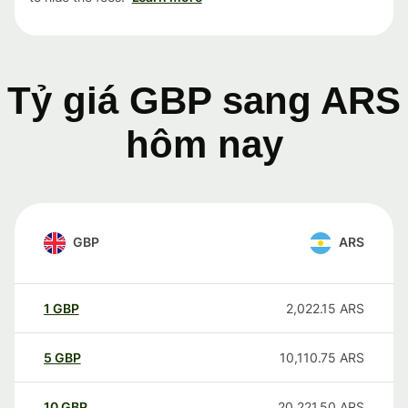
Tỷ giá GBP sang ARS
hôm nay
GBP
ARS
1
GBP
2,022.15
ARS
5
GBP
10,110.75
ARS
10
GBP
20,221.50
ARS