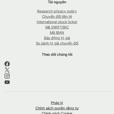
Tài nguyên
Research privacy policy
Chuyển đổi tiền tệ
International stock ticker
Mã SWIFT/BIC
Mã IBAN
Báo động tỷ giá
So sánh tỷ giá chuyển đổi
Theo dõi chúng tôi
Pháp lý
Chính sách quyền riêng tư
Chính sách Cookie