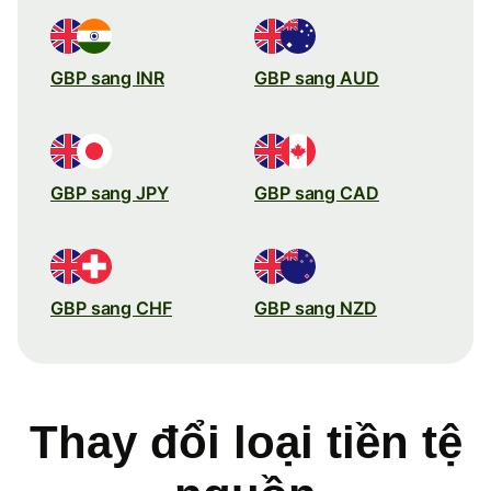
GBP sang INR
GBP sang AUD
GBP sang JPY
GBP sang CAD
GBP sang CHF
GBP sang NZD
Thay đổi loại tiền tệ