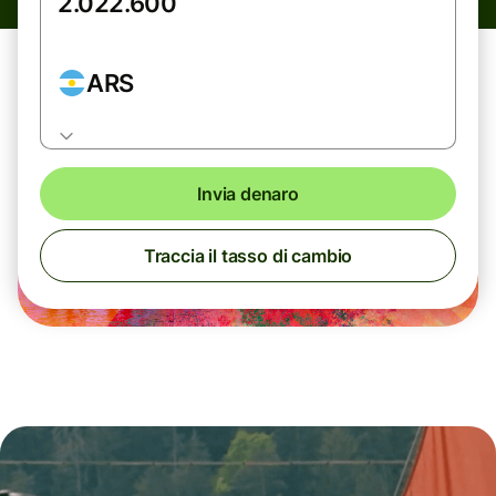
ARS
Invia denaro
Traccia il tasso di cambio