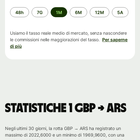
Periodo
48h
7G
1M
6M
12M
5A
di
tempo
Usiamo il tasso reale medio di mercato, senza nascondere
le commissioni nelle maggiorazioni del tasso.
Per saperne
di più
Statistiche 1 GBP → ARS
Negli ultimi 30 giorni, la rotta GBP → ARS ha registrato un
massimo di 2022,6000 e un minimo di 1969,9600, con una