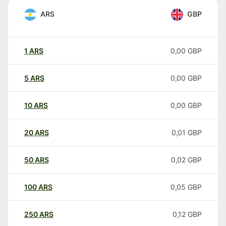
ARS
GBP
1
ARS
0,00
GBP
5
ARS
0,00
GBP
10
ARS
0,00
GBP
20
ARS
0,01
GBP
50
ARS
0,02
GBP
100
ARS
0,05
GBP
250
ARS
0,12
GBP