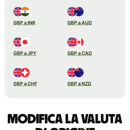
GBP a INR
GBP a AUD
GBP a JPY
GBP a CAD
GBP a CHF
GBP a NZD
Modifica la valuta