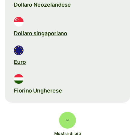
Dollaro Neozelandese
Dollaro singaporiano
Euro
Fiorino Ungherese
Mostra di più