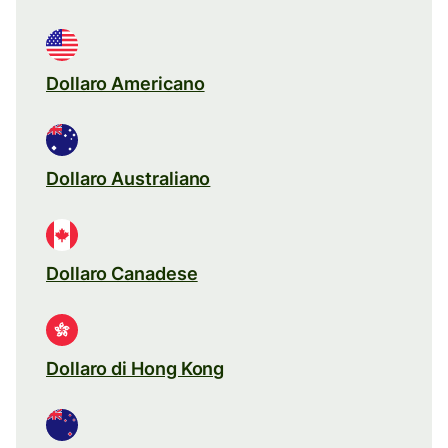
Dollaro Americano
Dollaro Australiano
Dollaro Canadese
Dollaro di Hong Kong