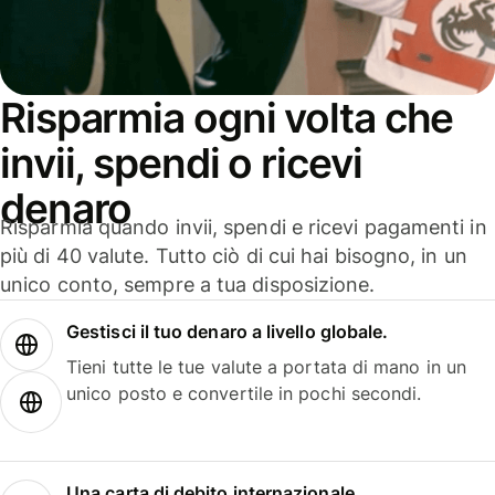
Risparmia ogni volta che
invii, spendi o ricevi
denaro
Risparmia quando invii, spendi e ricevi pagamenti in
più di 40 valute. Tutto ciò di cui hai bisogno, in un
unico conto, sempre a tua disposizione.
Gestisci il tuo denaro a livello globale.
Tieni tutte le tue valute a portata di mano in un
unico posto e convertile in pochi secondi.
Una carta di debito internazionale