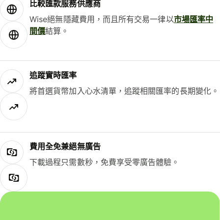
比較匯款服務供應商
Wise絕無隱藏費用，而且所有交易一律以
市場匯率中
間價
結算。
追蹤實時匯率
將首選貨幣加入心水清單，追蹤相關匯率的長期變化。
費用全免兼絕無廣告
下載過程只需數秒，免費享受零廣告體驗。