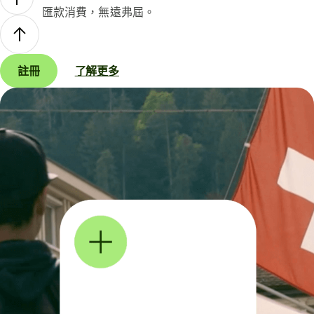
匯款消費，無遠弗屆。
註冊
了解更多