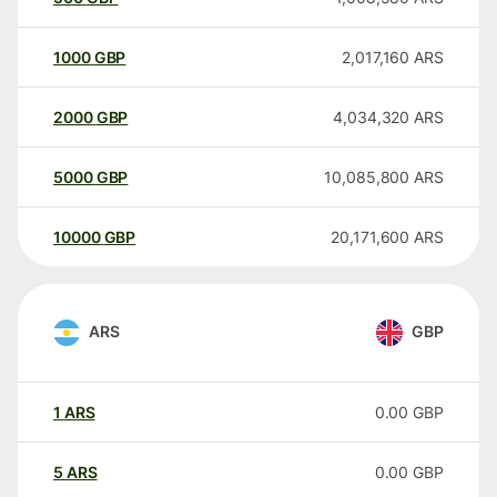
1000
GBP
2,017,160
ARS
2000
GBP
4,034,320
ARS
5000
GBP
10,085,800
ARS
10000
GBP
20,171,600
ARS
ARS
GBP
1
ARS
0.00
GBP
5
ARS
0.00
GBP