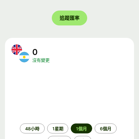
追蹤匯率
0
沒有變更
時
48小時
1星期
1個月
6個月
段