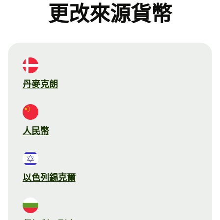
更改來源貨幣
丹麥克朗
人民幣
以色列錫克爾