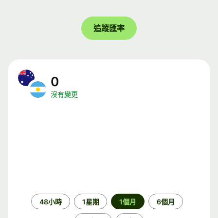
追蹤匯率
0
沒有變更
時
48小時
1星期
1個月
6個月
段