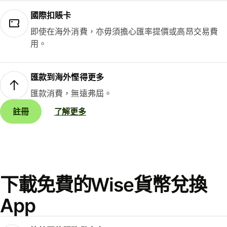
國際扣賬卡
即使在海外消費，亦毋須擔心匯率提價或高昂交易費
用。
匯款到海外慳得更多
匯款消費，無遠弗屆。
註冊
了解更多
下載免費的Wise貨幣兌換
App