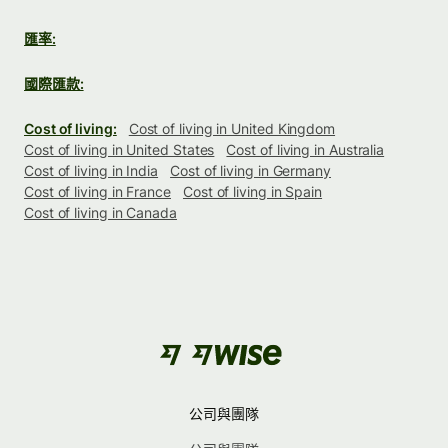
匯率:
國際匯款:
Cost of living:
Cost of living in United Kingdom
Cost of living in United States
Cost of living in Australia
Cost of living in India
Cost of living in Germany
Cost of living in France
Cost of living in Spain
Cost of living in Canada
公司與團隊