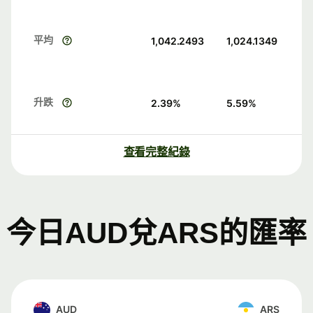
平均
1,042.2493
1,024.1349
升跌
2.39
%
5.59
%
查看完整紀錄
今日AUD兌ARS的匯率
AUD
ARS