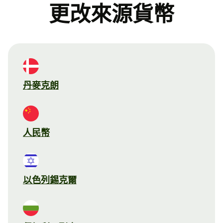
更改來源貨幣
丹麥克朗
人民幣
以色列錫克爾