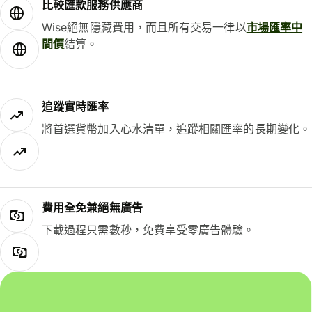
比較匯款服務供應商
Wise絕無隱藏費用，而且所有交易一律以
市場匯率中
間價
結算。
追蹤實時匯率
將首選貨幣加入心水清單，追蹤相關匯率的長期變化。
費用全免兼絕無廣告
下載過程只需數秒，免費享受零廣告體驗。