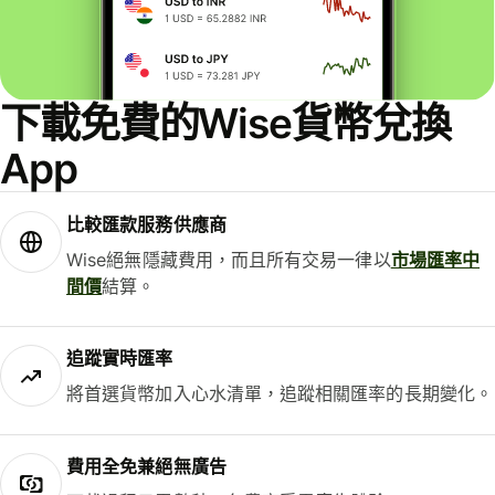
下載免費的Wise貨幣兌換
App
比較匯款服務供應商
Wise絕無隱藏費用，而且所有交易一律以
市場匯率中
間價
結算。
追蹤實時匯率
將首選貨幣加入心水清單，追蹤相關匯率的長期變化。
費用全免兼絕無廣告