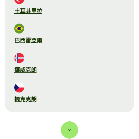
土耳其里拉
巴西雷亞爾
挪威克朗
捷克克朗