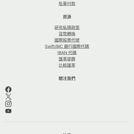
批量付款
資源
研究私隱政策
貨幣轉換
國際股票代號
Swift/BIC 銀行國際代碼
IBAN 代碼
匯率提醒
比較匯率
關注我們