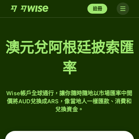
註冊
澳元兌阿根廷披索匯
率
Wise帳戶全球通行，讓你隨時隨地以市場匯率中間
價將AUD兌換成ARS，像當地人一樣匯款、消費和
兌換資金。