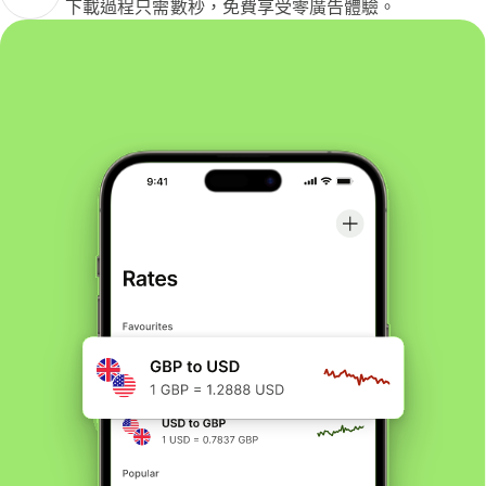
下載過程只需數秒，免費享受零廣告體驗。