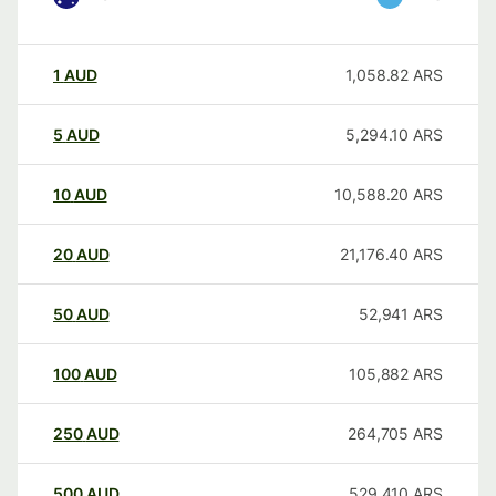
1
AUD
1,058.82
ARS
5
AUD
5,294.10
ARS
10
AUD
10,588.20
ARS
20
AUD
21,176.40
ARS
50
AUD
52,941
ARS
100
AUD
105,882
ARS
250
AUD
264,705
ARS
500
AUD
529,410
ARS