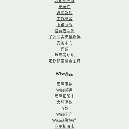
公司與團隊
安全性
媒體報導
工作機會
服務狀態
投資者關係
子公司與商業夥伴
支援中心
評論
無障礙功能
服務範圍檢查工具
Wise產品
國際匯款
Wise帳戶
國際扣賬卡
大額匯款
收款
Wise平台
Wise商業帳戶
商業扣賬卡