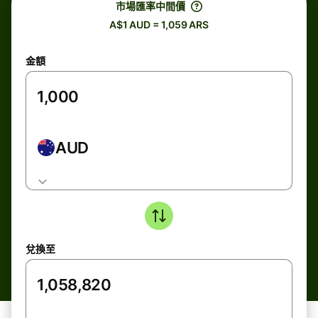
市場匯率中間價
A$1 AUD = 1,059 ARS
金額
AUD
兌換至