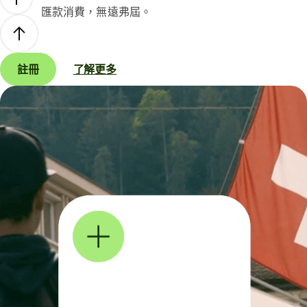
匯款消費，無遠弗屆。
註冊
了解更多