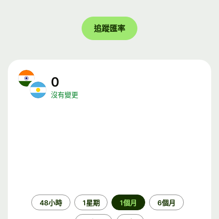
追蹤匯率
0
沒有變更
時
48小時
1星期
1個月
6個月
段