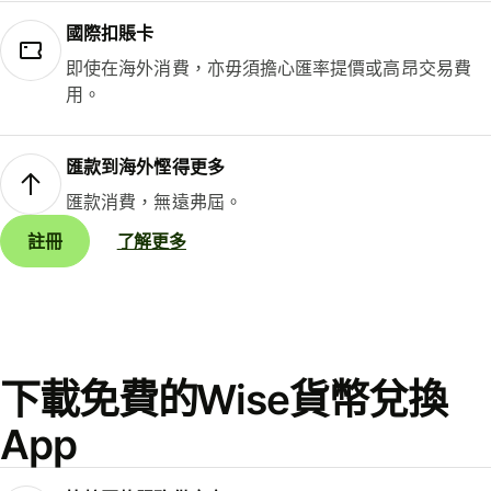
國際扣賬卡
即使在海外消費，亦毋須擔心匯率提價或高昂交易費
用。
匯款到海外慳得更多
匯款消費，無遠弗屆。
註冊
了解更多
下載免費的Wise貨幣兌換
App