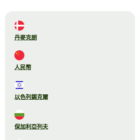
丹麥克朗
人民幣
以色列錫克爾
保加利亞列夫