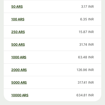
50
ARS
3.17
INR
100
ARS
6.35
INR
250
ARS
15.87
INR
500
ARS
31.74
INR
1000
ARS
63.48
INR
2000
ARS
126.96
INR
5000
ARS
317.41
INR
10000
ARS
634.81
INR