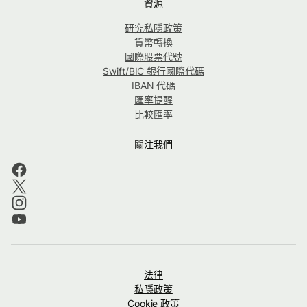
資源
研究私隱政策
貨幣轉換
國際股票代號
Swift/BIC 銀行國際代碼
IBAN 代碼
匯率提醒
比較匯率
關注我們
法律
私隱政策
Cookie 政策