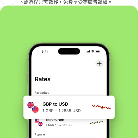
下載過程只需數秒，免費享受零廣告體驗。