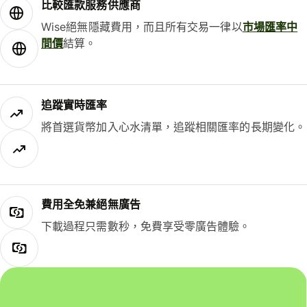
比較匯款服務供應商
Wise絕無隱藏費用，而且所有交易一律以
市場匯率中
間價
結算。
追蹤實時匯率
將首選貨幣加入心水清單，追蹤相關匯率的長期變化。
費用全免兼絕無廣告
下載過程只需數秒，免費享受零廣告體驗。