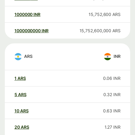
1000000
INR
15,752,600
ARS
1000000000
INR
15,752,600,000
ARS
ARS
INR
1
ARS
0.06
INR
5
ARS
0.32
INR
10
ARS
0.63
INR
20
ARS
1.27
INR