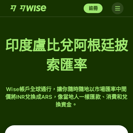
註冊
印度盧比兌阿根廷披
索匯率
Wise帳戶全球通行，讓你隨時隨地以市場匯率中間
價將INR兌換成ARS，像當地人一樣匯款、消費和兌
換資金。