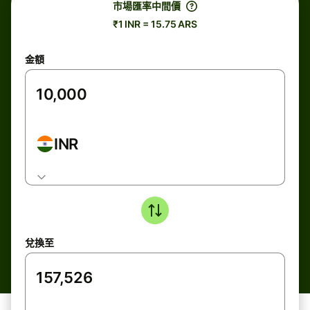
市場匯率中間價
₹1 INR = 15.75 ARS
金額
INR
兌換至