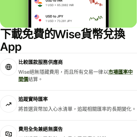
下載免費的Wise貨幣兌換
App
比較匯款服務供應商
Wise絕無隱藏費用，而且所有交易一律以
市場匯率中
間價
結算。
追蹤實時匯率
將首選貨幣加入心水清單，追蹤相關匯率的長期變化。
費用全免兼絕無廣告