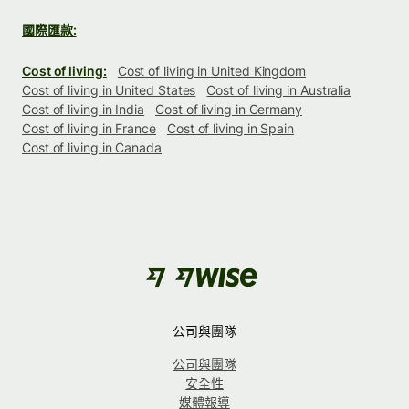
國際匯款:
Cost of living:
Cost of living in United Kingdom
Cost of living in United States
Cost of living in Australia
Cost of living in India
Cost of living in Germany
Cost of living in France
Cost of living in Spain
Cost of living in Canada
公司與團隊
公司與團隊
安全性
媒體報導