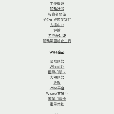
工作機會
服務狀態
投資者關係
子公司與商業夥伴
支援中心
評論
無障礙功能
服務範圍檢查工具
Wise產品
國際匯款
Wise帳戶
國際扣賬卡
大額匯款
收款
Wise平台
Wise商業帳戶
商業扣賬卡
批量付款