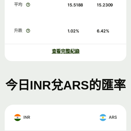
平均
15.5188
15.2309
升跌
1.02
%
6.42
%
查看完整紀錄
今日INR兌ARS的匯率
INR
ARS