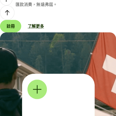
匯款消費，無遠弗屆。
註冊
了解更多