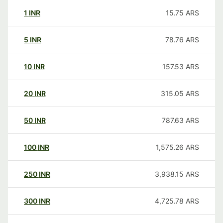
1
INR
15.75
ARS
5
INR
78.76
ARS
10
INR
157.53
ARS
20
INR
315.05
ARS
50
INR
787.63
ARS
100
INR
1,575.26
ARS
250
INR
3,938.15
ARS
300
INR
4,725.78
ARS