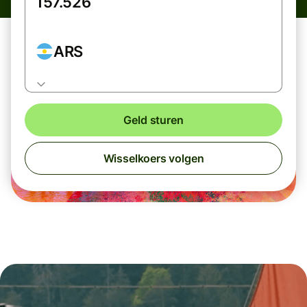
ARS
Geld sturen
Wisselkoers volgen