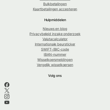
Bulkbetalingen
Kaartbetalingen accepteren
Hulpmiddelen
Nieuws en blog
Privacybeleid inzake onderzoek
Valutacalculator
Internationale beursticker
SWIFT-/BIC-code
IBAN-nummer
Wisselkoersmeldingen
Vergelijk wisselkoersen
Volg ons