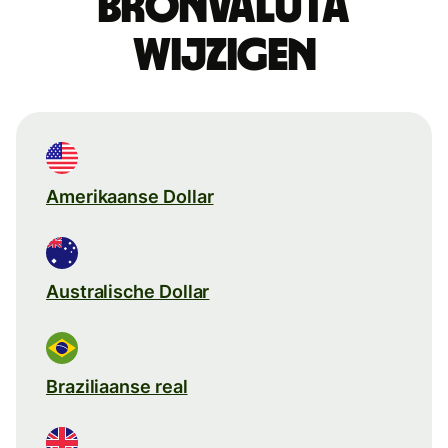
Bronvaluta
wijzigen
Amerikaanse Dollar
Australische Dollar
Braziliaanse real