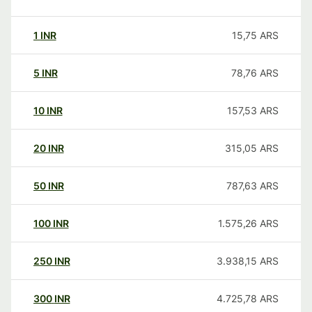
1
INR
15,75
ARS
5
INR
78,76
ARS
10
INR
157,53
ARS
20
INR
315,05
ARS
50
INR
787,63
ARS
100
INR
1.575,26
ARS
250
INR
3.938,15
ARS
300
INR
4.725,78
ARS