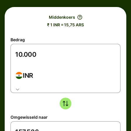
Middenkoers
₹ 1 INR = 15,75 ARS
Bedrag
INR
Omgewisseld naar