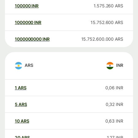
100000
INR
1.575.260
ARS
1000000
INR
15.752.600
ARS
1000000000
INR
15.752.600.000
ARS
ARS
INR
1
ARS
0,06
INR
5
ARS
0,32
INR
10
ARS
0,63
INR
20
ARS
1,27
INR