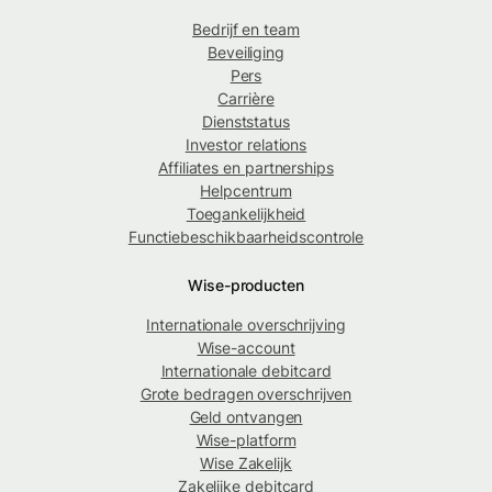
Bedrijf en team
Beveiliging
Pers
Carrière
Dienststatus
Investor relations
Affiliates en partnerships
Helpcentrum
Toegankelijkheid
Functiebeschikbaarheidscontrole
Wise-producten
Internationale overschrijving
Wise-account
Internationale debitcard
Grote bedragen overschrijven
Geld ontvangen
Wise-platform
Wise Zakelijk
Zakelijke debitcard