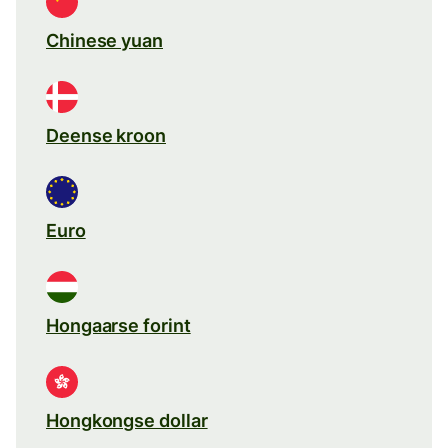
Chinese yuan
Deense kroon
Euro
Hongaarse forint
Hongkongse dollar