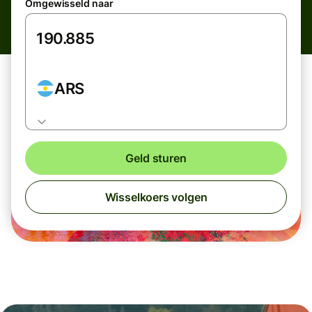
Omgewisseld naar
ARS
Geld sturen
Wisselkoers volgen