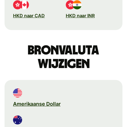
HKD naar CAD
HKD naar INR
Bronvaluta
wijzigen
Amerikaanse Dollar