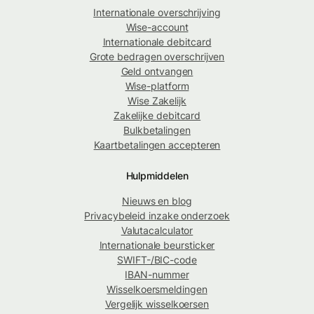
Internationale overschrijving
Wise-account
Internationale debitcard
Grote bedragen overschrijven
Geld ontvangen
Wise-platform
Wise Zakelijk
Zakelijke debitcard
Bulkbetalingen
Kaartbetalingen accepteren
Hulpmiddelen
Nieuws en blog
Privacybeleid inzake onderzoek
Valutacalculator
Internationale beursticker
SWIFT-/BIC-code
IBAN-nummer
Wisselkoersmeldingen
Vergelijk wisselkoersen