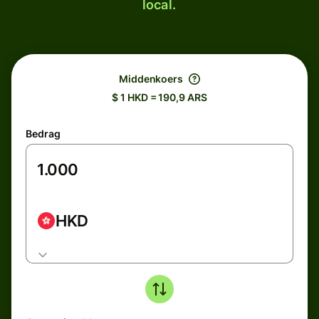
local.
Middenkoers
$ 1 HKD = 190,9 ARS
Bedrag
HKD