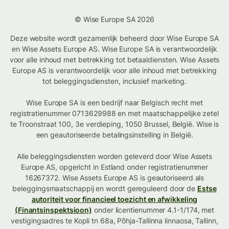
© Wise Europe SA 2026
Deze website wordt gezamenlijk beheerd door Wise Europe SA
en Wise Assets Europe AS. Wise Europe SA is verantwoordelijk
voor alle inhoud met betrekking tot betaaldiensten. Wise Assets
Europe AS is verantwoordelijk voor alle inhoud met betrekking
tot beleggingsdiensten, inclusief marketing.
Wise Europe SA is een bedrijf naar Belgisch recht met
registratienummer 0713629988 en met maatschappelijke zetel
te Troonstraat 100, 3e verdieping, 1050 Brussel, België. Wise is
een geautoriseerde betalingsinstelling in België.
Alle beleggingsdiensten worden geleverd door Wise Assets
Europe AS, opgericht in Estland onder registratienummer
16267372. Wise Assets Europe AS is geautoriseerd als
beleggingsmaatschappij en wordt gereguleerd door de
Estse
autoriteit voor financieel toezicht en afwikkeling
(Finantsinspektsioon)
onder licentienummer 4.1-1/174, met
vestigingsadres te Kopli tn 68a, Põhja-Tallinna linnaosa, Tallinn,