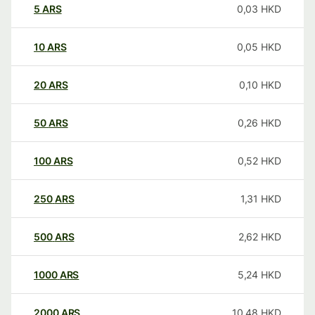
5
ARS
0,03
HKD
10
ARS
0,05
HKD
20
ARS
0,10
HKD
50
ARS
0,26
HKD
100
ARS
0,52
HKD
250
ARS
1,31
HKD
500
ARS
2,62
HKD
1000
ARS
5,24
HKD
2000
ARS
10,48
HKD