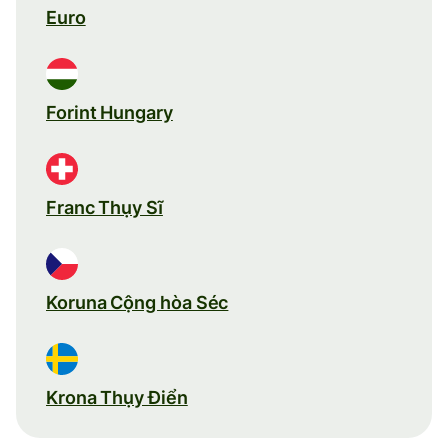
Euro
Forint Hungary
Franc Thụy Sĩ
Koruna Cộng hòa Séc
Krona Thụy Điển