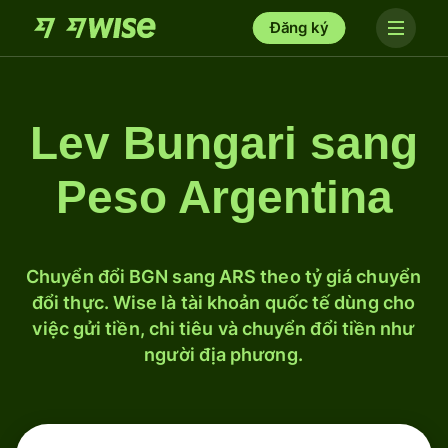
Đăng ký
Lev Bungari sang
Peso Argentina
Chuyển đổi BGN sang ARS theo tỷ giá chuyển
đổi thực. Wise là tài khoản quốc tế dùng cho
việc gửi tiền, chi tiêu và chuyển đổi tiền như
người địa phương.