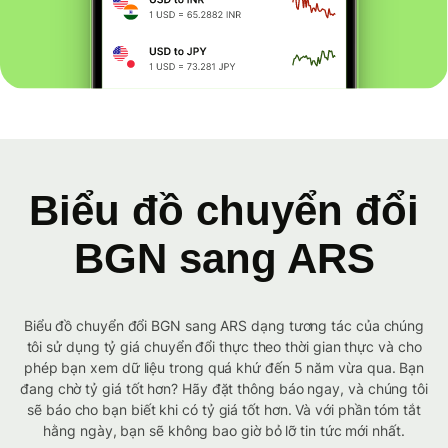
Biểu đồ chuyển đổi
BGN sang ARS
Biểu đồ chuyển đổi BGN sang ARS dạng tương tác của chúng
tôi sử dụng tỷ giá chuyển đổi thực theo thời gian thực và cho
phép bạn xem dữ liệu trong quá khứ đến 5 năm vừa qua. Bạn
đang chờ tỷ giá tốt hơn? Hãy đặt thông báo ngay, và chúng tôi
sẽ báo cho bạn biết khi có tỷ giá tốt hơn. Và với phần tóm tắt
hằng ngày, bạn sẽ không bao giờ bỏ lỡ tin tức mới nhất.