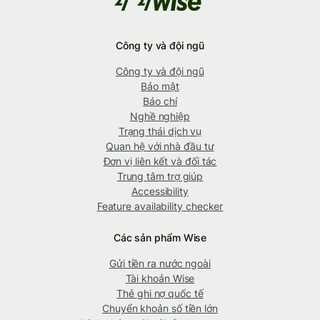
Công ty và đội ngũ
Công ty và đội ngũ
Bảo mật
Báo chí
Nghề nghiệp
Trạng thái dịch vụ
Quan hệ với nhà đầu tư
Đơn vị liên kết và đối tác
Trung tâm trợ giúp
Accessibility
Feature availability checker
Các sản phẩm Wise
Gửi tiền ra nước ngoài
Tài khoản Wise
Thẻ ghi nợ quốc tế
Chuyển khoản số tiền lớn