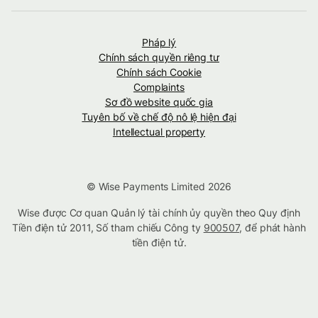
Pháp lý
Chính sách quyền riêng tư
Chính sách Cookie
Complaints
Sơ đồ website quốc gia
Tuyên bố về chế độ nô lệ hiện đại
Intellectual property
© Wise Payments Limited 2026
Wise được Cơ quan Quản lý tài chính ủy quyền theo Quy định
Tiền điện tử 2011, Số tham chiếu Công ty
900507
, để phát hành
tiền điện tử.