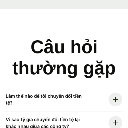
Câu hỏi
thường gặp
Làm thế nào để tôi chuyển đổi tiền
tệ?
Vì sao tỷ giá chuyển đổi tiền tệ lại
khác nhau giữa các công ty?