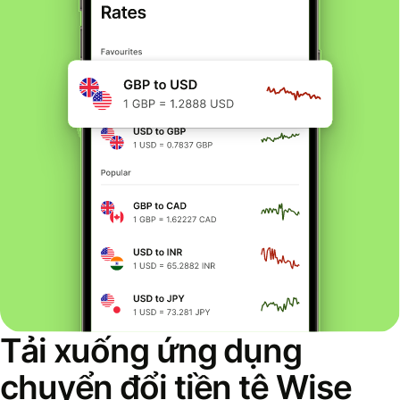
Tải xuống ứng dụng
chuyển đổi tiền tệ Wise