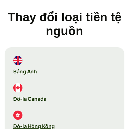
Thay đổi loại tiền tệ
nguồn
Bảng Anh
Đô-la Canada
Đô-la Hồng Kông