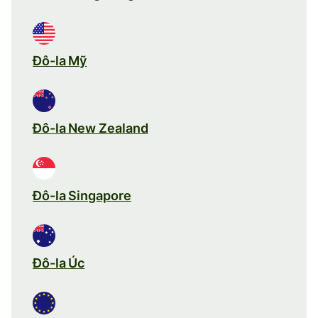
Đô-la Mỹ
Đô-la New Zealand
Đô-la Singapore
Đô-la Úc