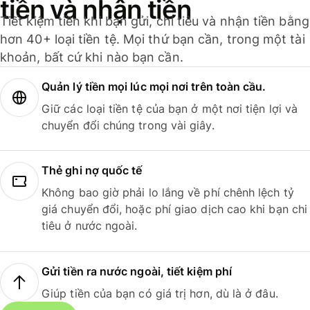
tiền và nhận tiền
Tiết kiệm tiền khi bạn gửi, chi tiêu và nhận tiền bằng
hơn 40+ loại tiền tệ. Mọi thứ bạn cần, trong một tài
khoản, bất cứ khi nào bạn cần.
Quản lý tiền mọi lúc mọi nơi trên toàn cầu.
Giữ các loại tiền tệ của bạn ở một nơi tiện lợi và
chuyển đổi chúng trong vài giây.
Thẻ ghi nợ quốc tế
Không bao giờ phải lo lắng về phí chênh lệch tỷ
giá chuyển đổi, hoặc phí giao dịch cao khi bạn chi
tiêu ở nước ngoài.
Gửi tiền ra nước ngoài, tiết kiệm phí
Giúp tiền của bạn có giá trị hơn, dù là ở đâu.