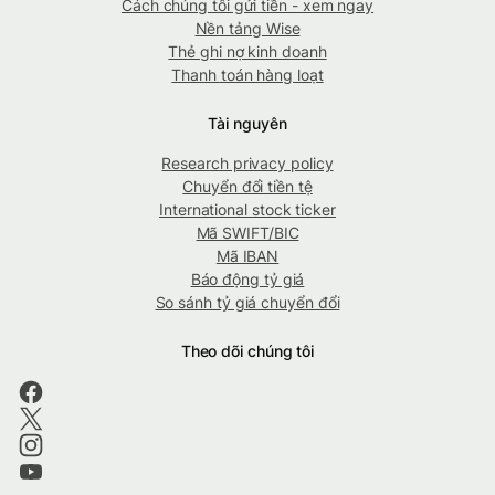
Cách chúng tôi gửi tiền - xem ngay
Nền tảng Wise
Thẻ ghi nợ kinh doanh
Thanh toán hàng loạt
Tài nguyên
Research privacy policy
Chuyển đổi tiền tệ
International stock ticker
Mã SWIFT/BIC
Mã IBAN
Báo động tỷ giá
So sánh tỷ giá chuyển đổi
Theo dõi chúng tôi