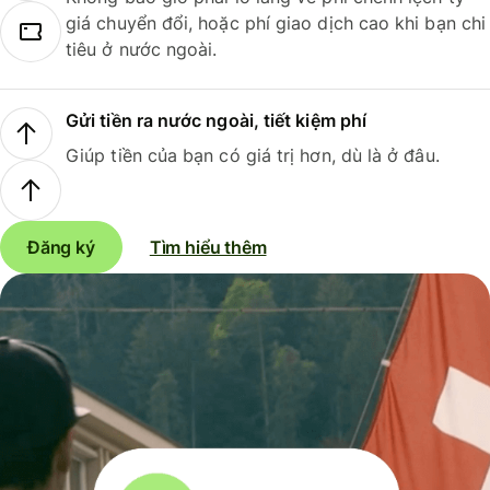
giá chuyển đổi, hoặc phí giao dịch cao khi bạn chi
tiêu ở nước ngoài.
Gửi tiền ra nước ngoài, tiết kiệm phí
Giúp tiền của bạn có giá trị hơn, dù là ở đâu.
Đăng ký
Tìm hiểu thêm