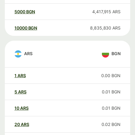
5000
BGN
4,417,915
ARS
10000
BGN
8,835,830
ARS
ARS
BGN
1
ARS
0.00
BGN
5
ARS
0.01
BGN
10
ARS
0.01
BGN
20
ARS
0.02
BGN