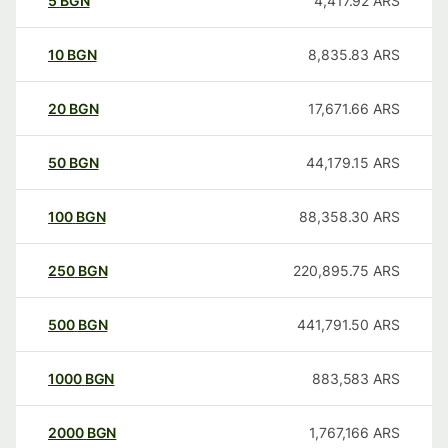
5
BGN
4,417.92
ARS
10
BGN
8,835.83
ARS
20
BGN
17,671.66
ARS
50
BGN
44,179.15
ARS
100
BGN
88,358.30
ARS
250
BGN
220,895.75
ARS
500
BGN
441,791.50
ARS
1000
BGN
883,583
ARS
2000
BGN
1,767,166
ARS