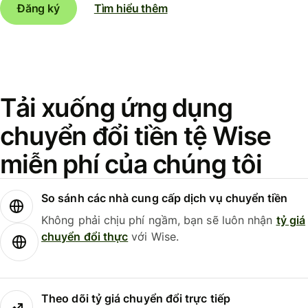
Đăng ký
Tìm hiểu thêm
Tải xuống ứng dụng
chuyển đổi tiền tệ Wise
miễn phí của chúng tôi
So sánh các nhà cung cấp dịch vụ chuyển tiền
Không phải chịu phí ngầm, bạn sẽ luôn nhận
tỷ giá
chuyển đổi thực
với Wise.
Theo dõi tỷ giá chuyển đổi trực tiếp