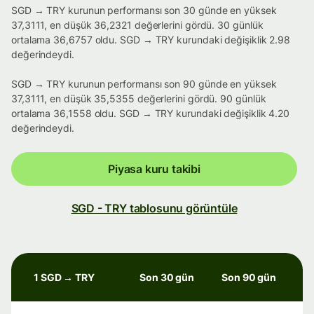
SGD → TRY kurunun performansı son 30 günde en yüksek
37,3111, en düşük 36,2321 değerlerini gördü. 30 günlük
ortalama 36,6757 oldu. SGD → TRY kurundaki değişiklik 2.98
değerindeydi.
SGD → TRY kurunun performansı son 90 günde en yüksek
37,3111, en düşük 35,5355 değerlerini gördü. 90 günlük
ortalama 36,1558 oldu. SGD → TRY kurundaki değişiklik 4.20
değerindeydi.
Piyasa kuru takibi
SGD - TRY tablosunu görüntüle
1 SGD → TRY
Son 30 gün
Son 90 gün