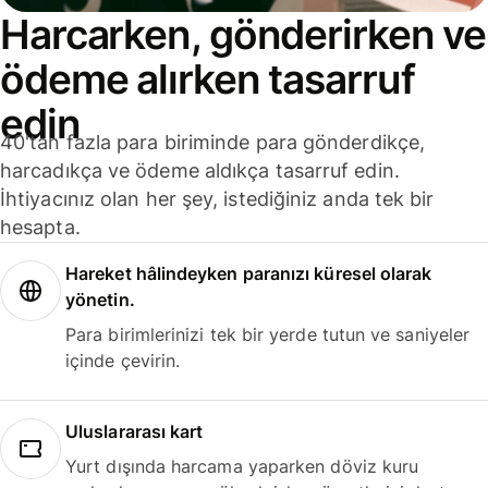
Harcarken, gönderirken ve
ödeme alırken tasarruf
edin
40'tan fazla para biriminde para gönderdikçe,
harcadıkça ve ödeme aldıkça tasarruf edin.
İhtiyacınız olan her şey, istediğiniz anda tek bir
hesapta.
Hareket hâlindeyken paranızı küresel olarak
yönetin.
Para birimlerinizi tek bir yerde tutun ve saniyeler
içinde çevirin.
Uluslararası kart
Yurt dışında harcama yaparken döviz kuru