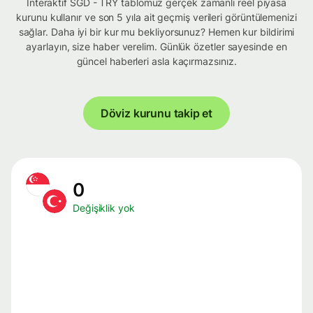
İnteraktif SGD - TRY tablomuz gerçek zamanlı reel piyasa
kurunu kullanır ve son 5 yıla ait geçmiş verileri görüntülemenizi
sağlar. Daha iyi bir kur mu bekliyorsunuz? Hemen kur bildirimi
ayarlayın, size haber verelim. Günlük özetler sayesinde en
güncel haberleri asla kaçırmazsınız.
Döviz kurunu takip et
0
Değişiklik yok