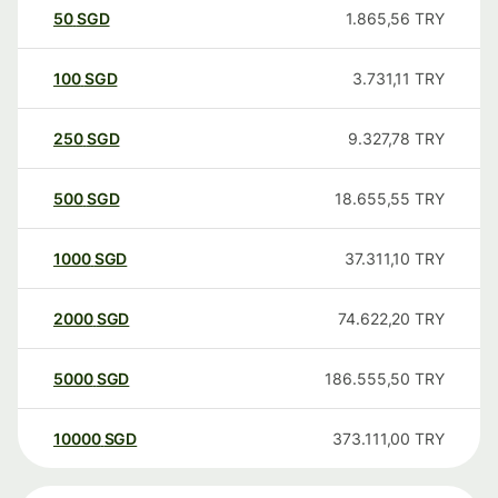
50
SGD
1.865,56
TRY
100
SGD
3.731,11
TRY
250
SGD
9.327,78
TRY
500
SGD
18.655,55
TRY
1000
SGD
37.311,10
TRY
2000
SGD
74.622,20
TRY
5000
SGD
186.555,50
TRY
10000
SGD
373.111,00
TRY