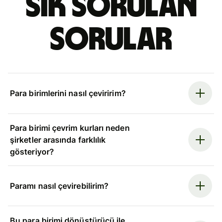
Sık sorulan
sorular
Para birimlerini nasıl çeviririm?
Para birimi çevrim kurları neden
şirketler arasında farklılık
gösteriyor?
Paramı nasıl çevirebilirim?
Bu para birimi dönüştürücü ile