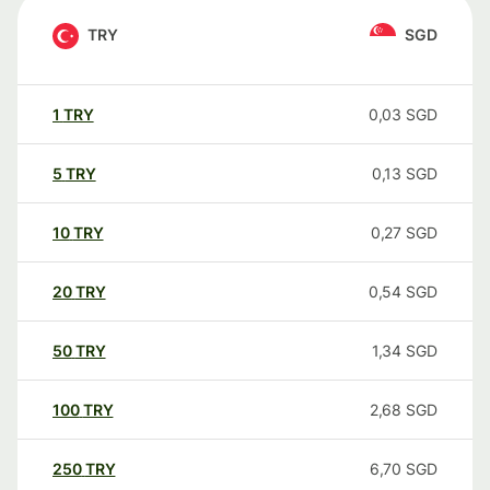
TRY
SGD
1
TRY
0,03
SGD
5
TRY
0,13
SGD
10
TRY
0,27
SGD
20
TRY
0,54
SGD
50
TRY
1,34
SGD
100
TRY
2,68
SGD
250
TRY
6,70
SGD