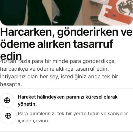
Harcarken, gönderirken ve
ödeme alırken tasarruf
edin
40'tan fazla para biriminde para gönderdikçe,
harcadıkça ve ödeme aldıkça tasarruf edin.
İhtiyacınız olan her şey, istediğiniz anda tek bir
hesapta.
Hareket hâlindeyken paranızı küresel olarak
yönetin.
Para birimlerinizi tek bir yerde tutun ve saniyeler
içinde çevirin.