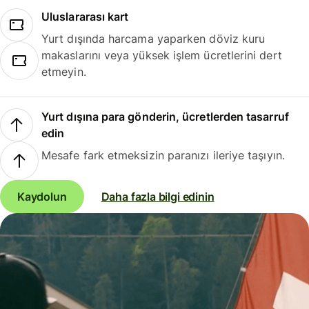
Uluslararası kart
Yurt dışında harcama yaparken döviz kuru
makaslarını veya yüksek işlem ücretlerini dert
etmeyin.
Yurt dışına para gönderin, ücretlerden tasarruf
edin
Mesafe fark etmeksizin paranızı ileriye taşıyın.
Kaydolun
Daha fazla bilgi edinin