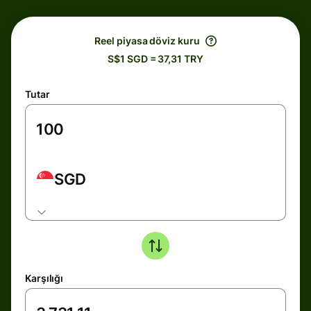
Reel piyasa döviz kuru
S$1 SGD = 37,31 TRY
Tutar
SGD
Karşılığı