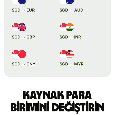
SGD → EUR
SGD → AUD
SGD → GBP
SGD → INR
SGD → CNY
SGD → MYR
Kaynak para
birimini değiştirin