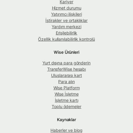
Kariyer
Hizmet durumu
Yatırımcı ilişkileri
İştirakler ve ortaklıklar
Yardım merkezi
Erişilebilirlik
Özellik kullanılabilirlik kontrolü
Wise Ürünleri
Yurt dışına para gönderin
TransferWise hesabı
Uluslararası kart
Para alın
Wise Platform
Wise İşletme
İşletme kartı
Toplu ödemeler
Kaynaklar
Haberler ve blog