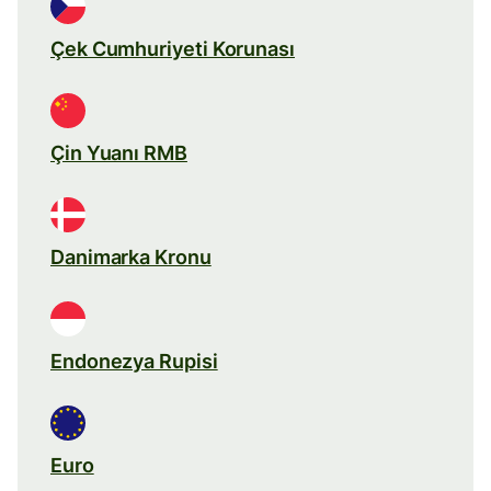
Çek Cumhuriyeti Korunası
Çin Yuanı RMB
Danimarka Kronu
Endonezya Rupisi
Euro