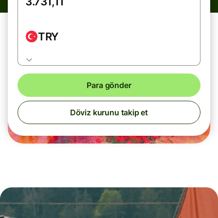
TRY
Para gönder
Döviz kurunu takip et