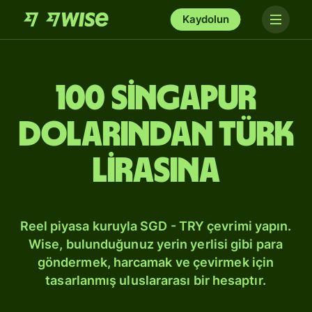
Kaydolun
100 Singapur
dolarından Türk
lirasına
Reel piyasa kuruyla SGD - TRY çevrimi yapın.
Wise, bulunduğunuz yerin yerlisi gibi para
göndermek, harcamak ve çevirmek için
tasarlanmış uluslararası bir hesaptır.