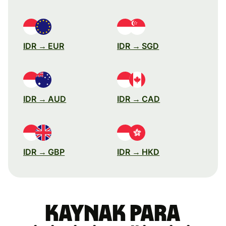
IDR → EUR
IDR → SGD
IDR → AUD
IDR → CAD
IDR → GBP
IDR → HKD
Kaynak para