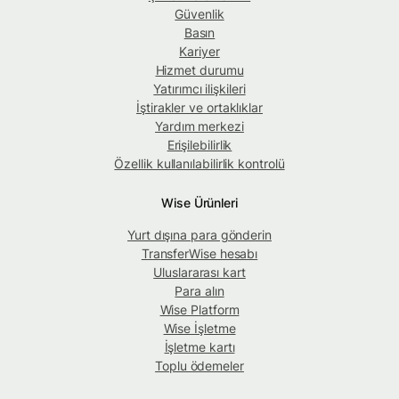
Güvenlik
Basın
Kariyer
Hizmet durumu
Yatırımcı ilişkileri
İştirakler ve ortaklıklar
Yardım merkezi
Erişilebilirlik
Özellik kullanılabilirlik kontrolü
Wise Ürünleri
Yurt dışına para gönderin
TransferWise hesabı
Uluslararası kart
Para alın
Wise Platform
Wise İşletme
İşletme kartı
Toplu ödemeler