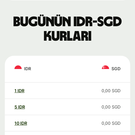
Bugünün IDR-SGD
kurları
IDR
SGD
1
IDR
0,00
SGD
5
IDR
0,00
SGD
10
IDR
0,00
SGD