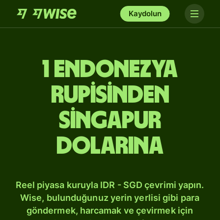
Kaydolun
1 Endonezya
rupisinden
Singapur
dolarına
Reel piyasa kuruyla IDR - SGD çevrimi yapın.
Wise, bulunduğunuz yerin yerlisi gibi para
göndermek, harcamak ve çevirmek için