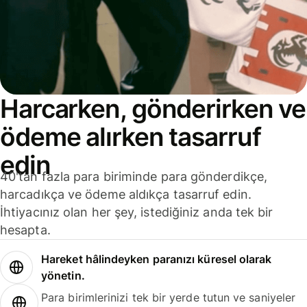
Harcarken, gönderirken ve
ödeme alırken tasarruf
edin
40'tan fazla para biriminde para gönderdikçe,
harcadıkça ve ödeme aldıkça tasarruf edin.
İhtiyacınız olan her şey, istediğiniz anda tek bir
hesapta.
Hareket hâlindeyken paranızı küresel olarak
yönetin.
Para birimlerinizi tek bir yerde tutun ve saniyeler