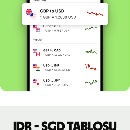
IDR - SGD tablosu