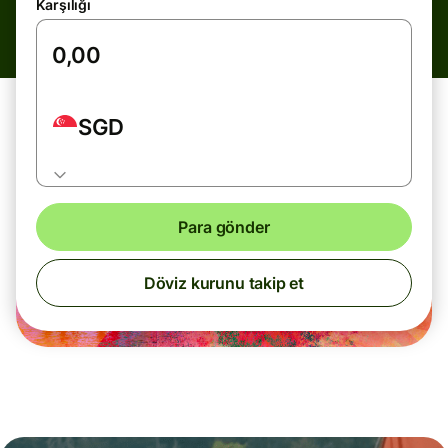
Karşılığı
SGD
Para gönder
Döviz kurunu takip et