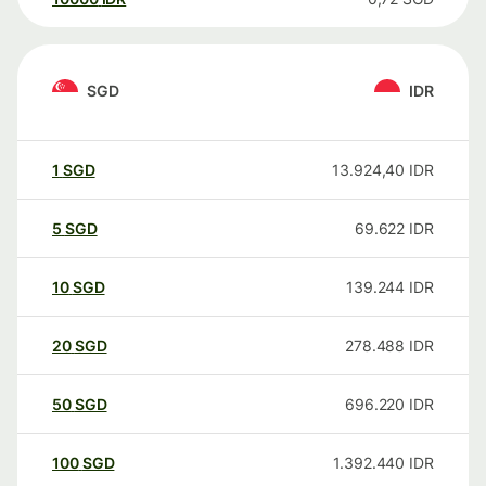
SGD
IDR
1
SGD
13.924,40
IDR
5
SGD
69.622
IDR
10
SGD
139.244
IDR
20
SGD
278.488
IDR
50
SGD
696.220
IDR
100
SGD
1.392.440
IDR