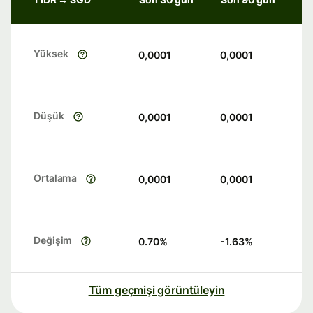
Yüksek
0,0001
0,0001
Düşük
0,0001
0,0001
Ortalama
0,0001
0,0001
Değişim
0.70
%
-1.63
%
Tüm geçmişi görüntüleyin