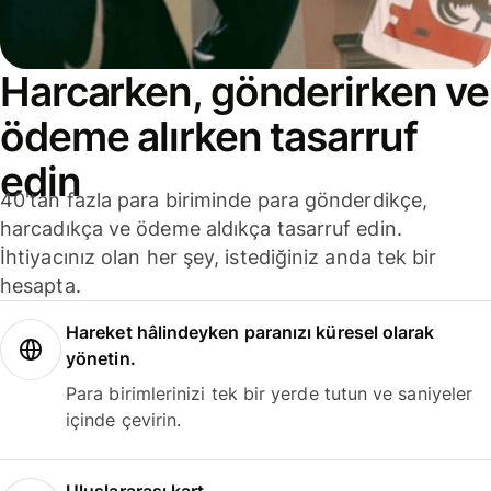
Harcarken, gönderirken ve
ödeme alırken tasarruf
edin
40'tan fazla para biriminde para gönderdikçe,
harcadıkça ve ödeme aldıkça tasarruf edin.
İhtiyacınız olan her şey, istediğiniz anda tek bir
hesapta.
Hareket hâlindeyken paranızı küresel olarak
yönetin.
Para birimlerinizi tek bir yerde tutun ve saniyeler
içinde çevirin.