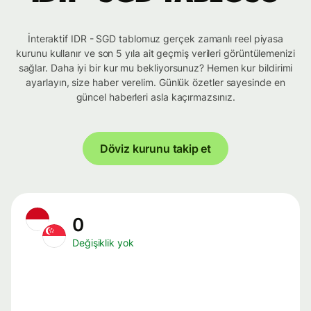
İnteraktif IDR - SGD tablomuz gerçek zamanlı reel piyasa
kurunu kullanır ve son 5 yıla ait geçmiş verileri görüntülemenizi
sağlar. Daha iyi bir kur mu bekliyorsunuz? Hemen kur bildirimi
ayarlayın, size haber verelim. Günlük özetler sayesinde en
güncel haberleri asla kaçırmazsınız.
Döviz kurunu takip et
0
Değişiklik yok