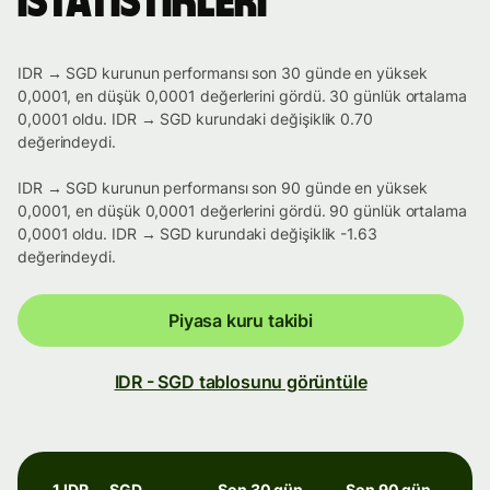
istatistikleri
IDR → SGD kurunun performansı son 30 günde en yüksek
0,0001, en düşük 0,0001 değerlerini gördü. 30 günlük ortalama
0,0001 oldu. IDR → SGD kurundaki değişiklik 0.70
değerindeydi.
IDR → SGD kurunun performansı son 90 günde en yüksek
0,0001, en düşük 0,0001 değerlerini gördü. 90 günlük ortalama
0,0001 oldu. IDR → SGD kurundaki değişiklik -1.63
değerindeydi.
Piyasa kuru takibi
IDR - SGD tablosunu görüntüle
1 IDR → SGD
Son 30 gün
Son 90 gün