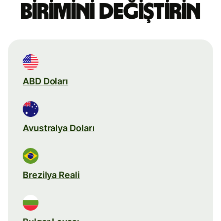
birimini değiştirin
ABD Doları
Avustralya Doları
Brezilya Reali