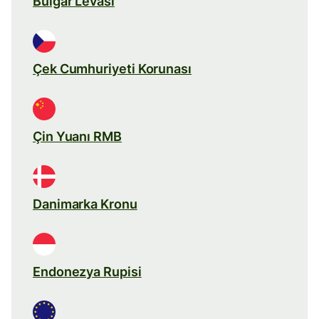
Bulgar Levası
Çek Cumhuriyeti Korunası
Çin Yuanı RMB
Danimarka Kronu
Endonezya Rupisi