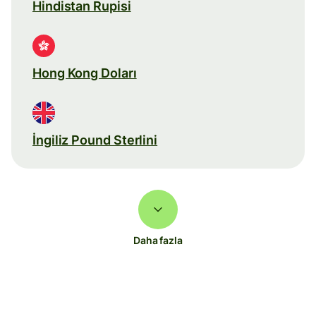
Hindistan Rupisi
Hong Kong Doları
İngiliz Pound Sterlini
Daha fazla