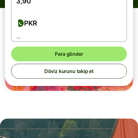
PKR
Para gönder
Döviz kurunu takip et