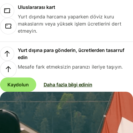
Uluslararası kart
Yurt dışında harcama yaparken döviz kuru
makaslarını veya yüksek işlem ücretlerini dert
etmeyin.
Yurt dışına para gönderin, ücretlerden tasarruf
edin
Mesafe fark etmeksizin paranızı ileriye taşıyın.
Kaydolun
Daha fazla bilgi edinin