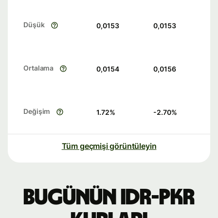
Düşük
0,0153
0,0153
Ortalama
0,0154
0,0156
Değişim
1.72
%
-2.70
%
Tüm geçmişi görüntüleyin
Bugünün IDR-PKR