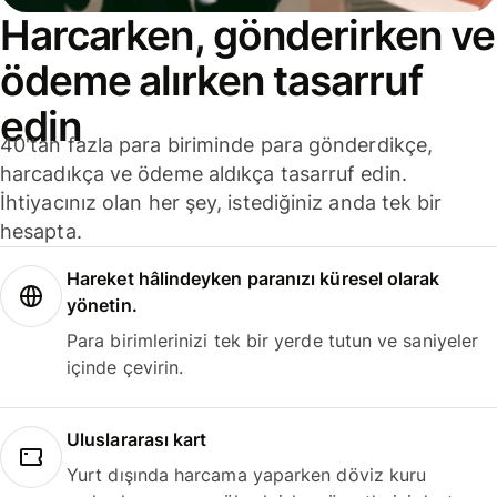
Harcarken, gönderirken ve
ödeme alırken tasarruf
edin
40'tan fazla para biriminde para gönderdikçe,
harcadıkça ve ödeme aldıkça tasarruf edin.
İhtiyacınız olan her şey, istediğiniz anda tek bir
hesapta.
Hareket hâlindeyken paranızı küresel olarak
yönetin.
Para birimlerinizi tek bir yerde tutun ve saniyeler
içinde çevirin.
Uluslararası kart
Yurt dışında harcama yaparken döviz kuru