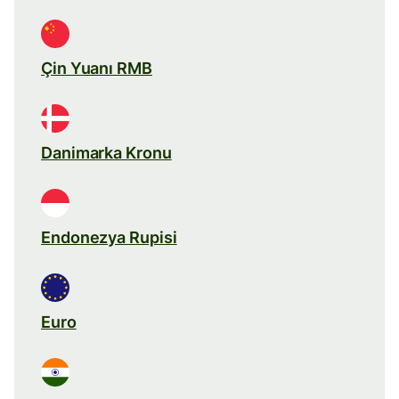
Çin Yuanı RMB
Danimarka Kronu
Endonezya Rupisi
Euro