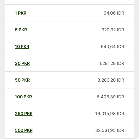
1
PKR
64,06
IDR
5
PKR
320,32
IDR
10
PKR
640,64
IDR
20
PKR
1.281,28
IDR
50
PKR
3.203,20
IDR
100
PKR
6.406,39
IDR
250
PKR
16.015,98
IDR
500
PKR
32.031,95
IDR