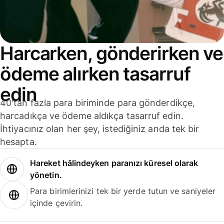
Harcarken, gönderirken ve
ödeme alırken tasarruf
edin
40'tan fazla para biriminde para gönderdikçe,
harcadıkça ve ödeme aldıkça tasarruf edin.
İhtiyacınız olan her şey, istediğiniz anda tek bir
hesapta.
Hareket hâlindeyken paranızı küresel olarak
yönetin.
Para birimlerinizi tek bir yerde tutun ve saniyeler
içinde çevirin.