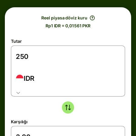
Reel piyasa döviz kuru
Rp1 IDR = 0,01561 PKR
Tutar
IDR
Karşılığı