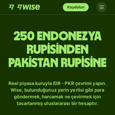
Kaydolun
250 Endonezya
rupisinden
Pakistan rupisine
Reel piyasa kuruyla IDR - PKR çevrimi yapın.
Wise, bulunduğunuz yerin yerlisi gibi para
göndermek, harcamak ve çevirmek için
tasarlanmış uluslararası bir hesaptır.