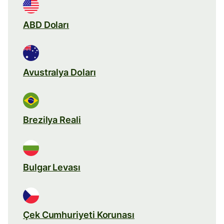
ABD Doları
Avustralya Doları
Brezilya Reali
Bulgar Levası
Çek Cumhuriyeti Korunası