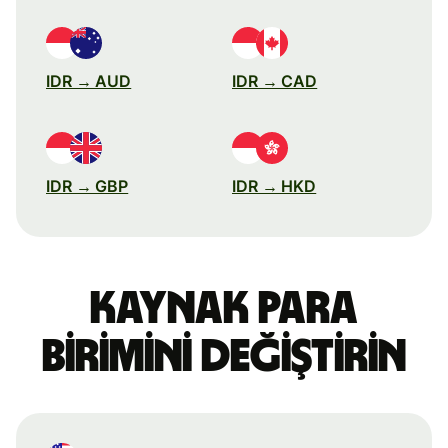
IDR → AUD
IDR → CAD
IDR → GBP
IDR → HKD
Kaynak para
birimini değiştirin