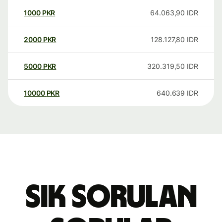
1000
PKR
64.063,90
IDR
2000
PKR
128.127,80
IDR
5000
PKR
320.319,50
IDR
10000
PKR
640.639
IDR
Sık sorulan