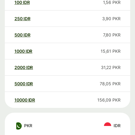
100
IDR
1,56
PKR
250
IDR
3,90
PKR
500
IDR
7,80
PKR
1000
IDR
15,61
PKR
2000
IDR
31,22
PKR
5000
IDR
78,05
PKR
10000
IDR
156,09
PKR
PKR
IDR