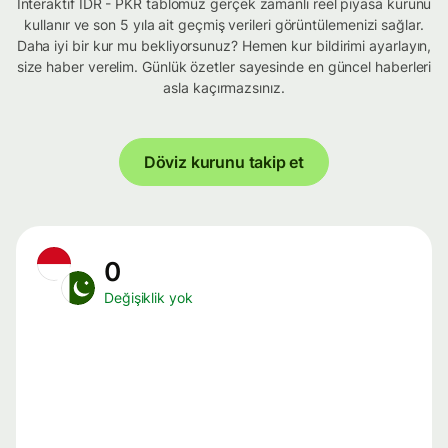
İnteraktif IDR - PKR tablomuz gerçek zamanlı reel piyasa kurunu
kullanır ve son 5 yıla ait geçmiş verileri görüntülemenizi sağlar.
Daha iyi bir kur mu bekliyorsunuz? Hemen kur bildirimi ayarlayın,
size haber verelim. Günlük özetler sayesinde en güncel haberleri
asla kaçırmazsınız.
Döviz kurunu takip et
0
Değişiklik yok