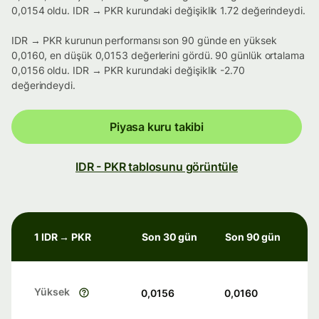
0,0154 oldu. IDR → PKR kurundaki değişiklik 1.72 değerindeydi.
IDR → PKR kurunun performansı son 90 günde en yüksek
0,0160, en düşük 0,0153 değerlerini gördü. 90 günlük ortalama
0,0156 oldu. IDR → PKR kurundaki değişiklik -2.70
değerindeydi.
Piyasa kuru takibi
IDR - PKR tablosunu görüntüle
1 IDR → PKR
Son 30 gün
Son 90 gün
Yüksek
0,0156
0,0160