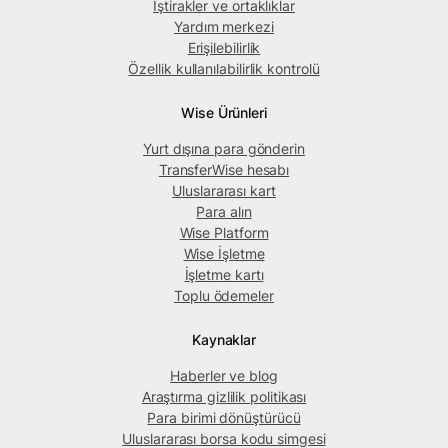
İştirakler ve ortaklıklar
Yardım merkezi
Erişilebilirlik
Özellik kullanılabilirlik kontrolü
Wise Ürünleri
Yurt dışına para gönderin
TransferWise hesabı
Uluslararası kart
Para alın
Wise Platform
Wise İşletme
İşletme kartı
Toplu ödemeler
Kaynaklar
Haberler ve blog
Araştırma gizlilik politikası
Para birimi dönüştürücü
Uluslararası borsa kodu simgesi