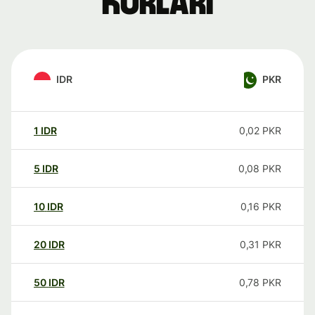
kurları
IDR
PKR
1
IDR
0,02
PKR
5
IDR
0,08
PKR
10
IDR
0,16
PKR
20
IDR
0,31
PKR
50
IDR
0,78
PKR