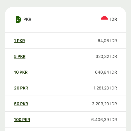
PKR
IDR
1
PKR
64,06
IDR
5
PKR
320,32
IDR
10
PKR
640,64
IDR
20
PKR
1.281,28
IDR
50
PKR
3.203,20
IDR
100
PKR
6.406,39
IDR