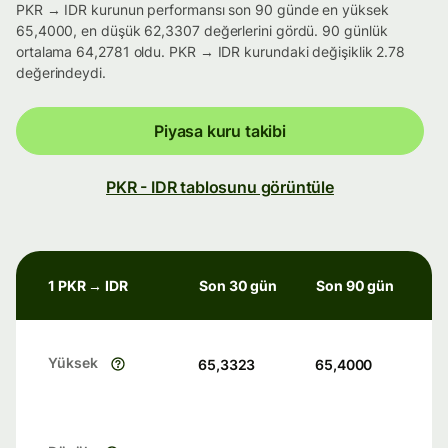
PKR → IDR kurunun performansı son 90 günde en yüksek
65,4000, en düşük 62,3307 değerlerini gördü. 90 günlük
ortalama 64,2781 oldu. PKR → IDR kurundaki değişiklik 2.78
değerindeydi.
Piyasa kuru takibi
PKR - IDR tablosunu görüntüle
1 PKR → IDR
Son 30 gün
Son 90 gün
Yüksek
65,3323
65,4000