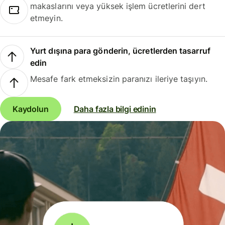
makaslarını veya yüksek işlem ücretlerini dert
etmeyin.
Yurt dışına para gönderin, ücretlerden tasarruf
edin
Mesafe fark etmeksizin paranızı ileriye taşıyın.
Kaydolun
Daha fazla bilgi edinin