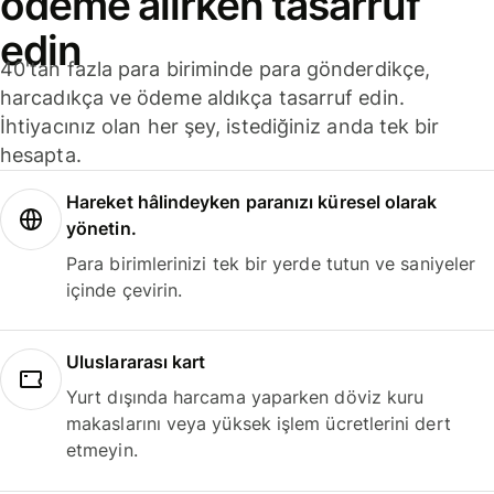
ödeme alırken tasarruf
edin
40'tan fazla para biriminde para gönderdikçe,
harcadıkça ve ödeme aldıkça tasarruf edin.
İhtiyacınız olan her şey, istediğiniz anda tek bir
hesapta.
Hareket hâlindeyken paranızı küresel olarak
yönetin.
Para birimlerinizi tek bir yerde tutun ve saniyeler
içinde çevirin.
Uluslararası kart
Yurt dışında harcama yaparken döviz kuru
makaslarını veya yüksek işlem ücretlerini dert
etmeyin.