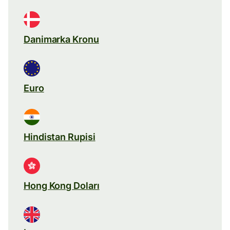
Danimarka Kronu
Euro
Hindistan Rupisi
Hong Kong Doları