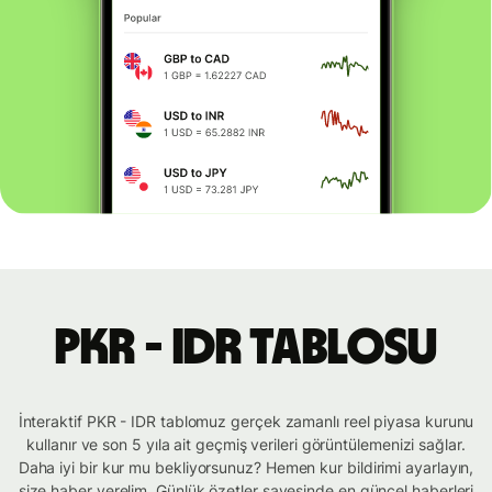
PKR - IDR tablosu
İnteraktif PKR - IDR tablomuz gerçek zamanlı reel piyasa kurunu
kullanır ve son 5 yıla ait geçmiş verileri görüntülemenizi sağlar.
Daha iyi bir kur mu bekliyorsunuz? Hemen kur bildirimi ayarlayın,
size haber verelim. Günlük özetler sayesinde en güncel haberleri