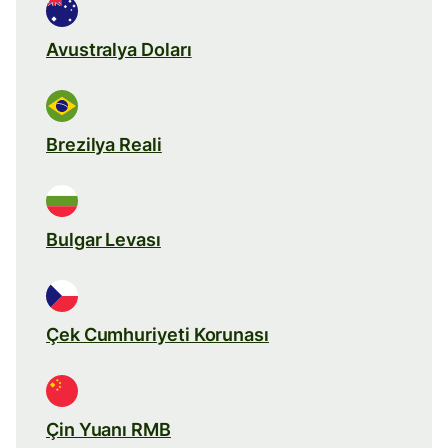
Avustralya Doları
Brezilya Reali
Bulgar Levası
Çek Cumhuriyeti Korunası
Çin Yuanı RMB