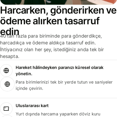
Harcarken, gönderirken ve
ödeme alırken tasarruf
edin
40'tan fazla para biriminde para gönderdikçe,
harcadıkça ve ödeme aldıkça tasarruf edin.
İhtiyacınız olan her şey, istediğiniz anda tek bir
hesapta.
Hareket hâlindeyken paranızı küresel olarak
yönetin.
Para birimlerinizi tek bir yerde tutun ve saniyeler
içinde çevirin.
Uluslararası kart
Yurt dışında harcama yaparken döviz kuru