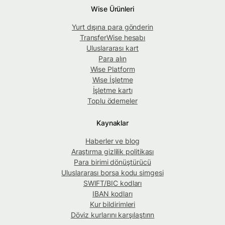
Wise Ürünleri
Yurt dışına para gönderin
TransferWise hesabı
Uluslararası kart
Para alın
Wise Platform
Wise İşletme
İşletme kartı
Toplu ödemeler
Kaynaklar
Haberler ve blog
Araştırma gizlilik politikası
Para birimi dönüştürücü
Uluslararası borsa kodu simgesi
SWIFT/BIC kodları
IBAN kodları
Kur bildirimleri
Döviz kurlarını karşılaştırın