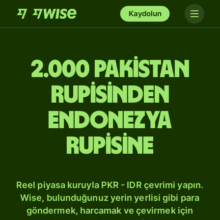
Kaydolun
2.000 Pakistan
rupisinden
Endonezya
rupisine
Reel piyasa kuruyla PKR - IDR çevrimi yapın.
Wise, bulunduğunuz yerin yerlisi gibi para
göndermek, harcamak ve çevirmek için