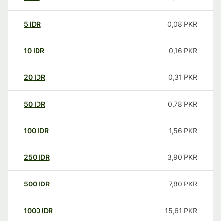
5
IDR
0,08
PKR
10
IDR
0,16
PKR
20
IDR
0,31
PKR
50
IDR
0,78
PKR
100
IDR
1,56
PKR
250
IDR
3,90
PKR
500
IDR
7,80
PKR
1000
IDR
15,61
PKR