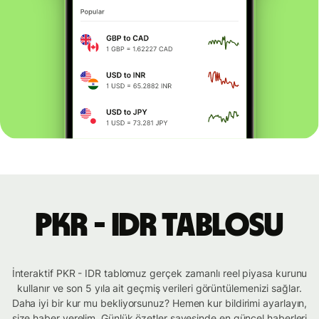
PKR - IDR tablosu
İnteraktif PKR - IDR tablomuz gerçek zamanlı reel piyasa kurunu
kullanır ve son 5 yıla ait geçmiş verileri görüntülemenizi sağlar.
Daha iyi bir kur mu bekliyorsunuz? Hemen kur bildirimi ayarlayın,
size haber verelim. Günlük özetler sayesinde en güncel haberleri