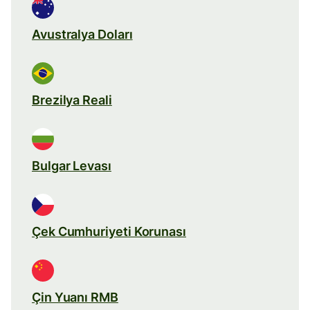
Avustralya Doları
Brezilya Reali
Bulgar Levası
Çek Cumhuriyeti Korunası
Çin Yuanı RMB