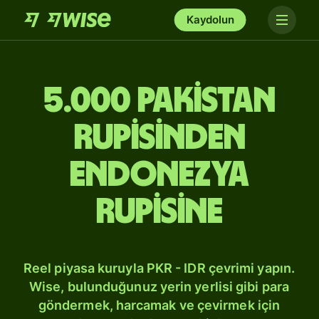
Kaydolun
5.000 Pakistan
rupisinden
Endonezya
rupisine
Reel piyasa kuruyla PKR - IDR çevrimi yapın.
Wise, bulunduğunuz yerin yerlisi gibi para
göndermek, harcamak ve çevirmek için