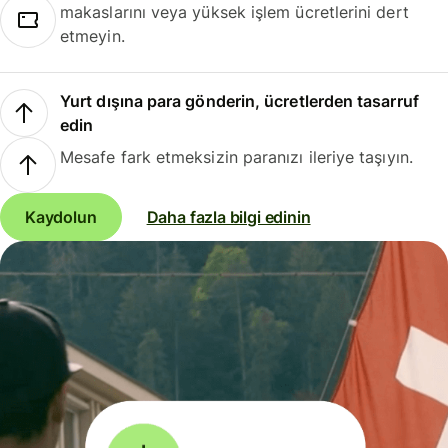
makaslarını veya yüksek işlem ücretlerini dert
etmeyin.
Yurt dışına para gönderin, ücretlerden tasarruf
edin
Mesafe fark etmeksizin paranızı ileriye taşıyın.
Kaydolun
Daha fazla bilgi edinin