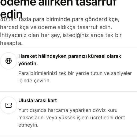
ödeme alırken tasarruf
edin
40'tan fazla para biriminde para gönderdikçe,
harcadıkça ve ödeme aldıkça tasarruf edin.
İhtiyacınız olan her şey, istediğiniz anda tek bir
hesapta.
Hareket hâlindeyken paranızı küresel olarak
yönetin.
Para birimlerinizi tek bir yerde tutun ve saniyeler
içinde çevirin.
Uluslararası kart
Yurt dışında harcama yaparken döviz kuru
makaslarını veya yüksek işlem ücretlerini dert
etmeyin.