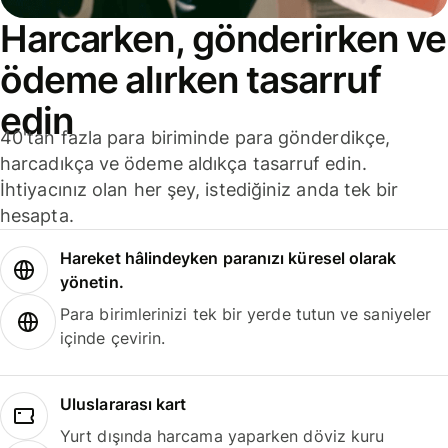
Harcarken, gönderirken ve
ödeme alırken tasarruf
edin
40'tan fazla para biriminde para gönderdikçe,
harcadıkça ve ödeme aldıkça tasarruf edin.
İhtiyacınız olan her şey, istediğiniz anda tek bir
hesapta.
Hareket hâlindeyken paranızı küresel olarak
yönetin.
Para birimlerinizi tek bir yerde tutun ve saniyeler
içinde çevirin.
Uluslararası kart
Yurt dışında harcama yaparken döviz kuru