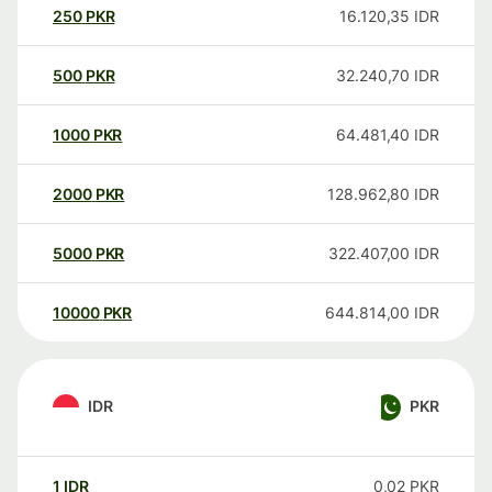
250
PKR
16.120,35
IDR
500
PKR
32.240,70
IDR
1000
PKR
64.481,40
IDR
2000
PKR
128.962,80
IDR
5000
PKR
322.407,00
IDR
10000
PKR
644.814,00
IDR
IDR
PKR
1
IDR
0,02
PKR