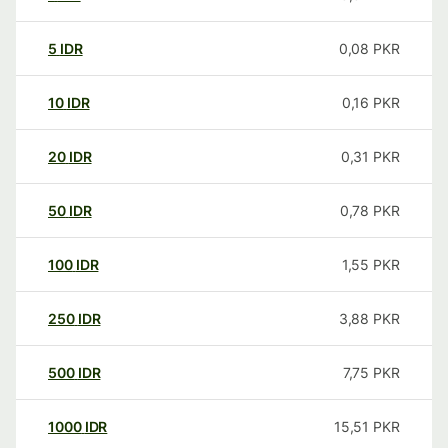
5
IDR
0,08
PKR
10
IDR
0,16
PKR
20
IDR
0,31
PKR
50
IDR
0,78
PKR
100
IDR
1,55
PKR
250
IDR
3,88
PKR
500
IDR
7,75
PKR
1000
IDR
15,51
PKR