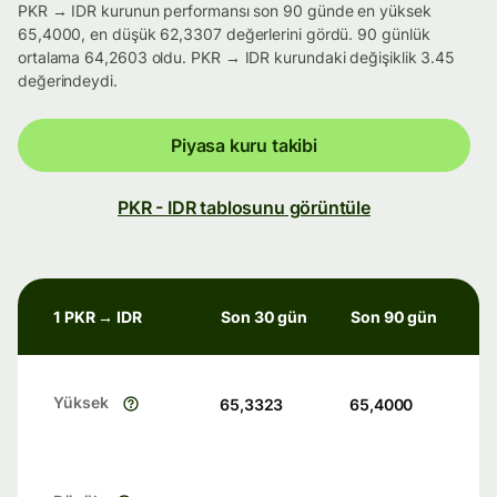
PKR → IDR kurunun performansı son 90 günde en yüksek
65,4000, en düşük 62,3307 değerlerini gördü. 90 günlük
ortalama 64,2603 oldu. PKR → IDR kurundaki değişiklik 3.45
değerindeydi.
Piyasa kuru takibi
PKR - IDR tablosunu görüntüle
1 PKR → IDR
Son 30 gün
Son 90 gün
Yüksek
65,3323
65,4000