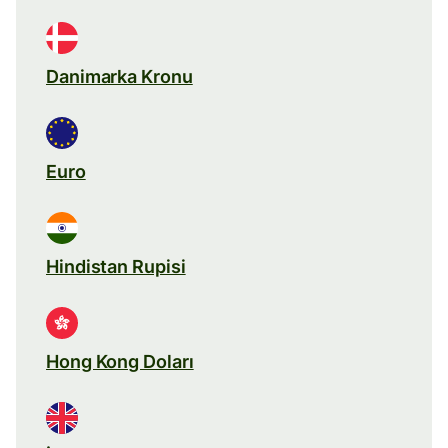
Danimarka Kronu
Euro
Hindistan Rupisi
Hong Kong Doları