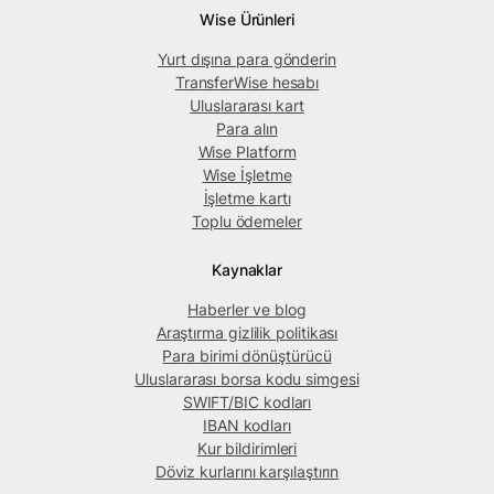
Wise Ürünleri
Yurt dışına para gönderin
TransferWise hesabı
Uluslararası kart
Para alın
Wise Platform
Wise İşletme
İşletme kartı
Toplu ödemeler
Kaynaklar
Haberler ve blog
Araştırma gizlilik politikası
Para birimi dönüştürücü
Uluslararası borsa kodu simgesi
SWIFT/BIC kodları
IBAN kodları
Kur bildirimleri
Döviz kurlarını karşılaştırın