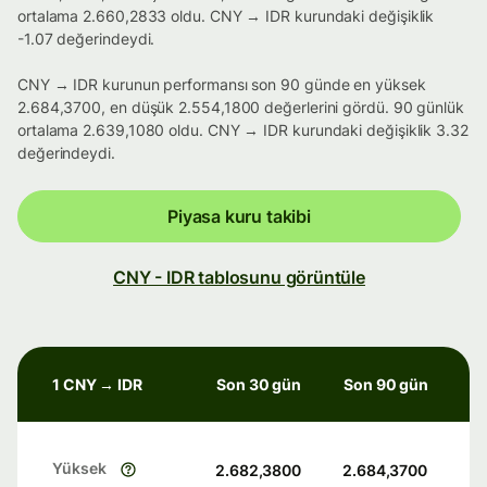
ortalama 2.660,2833 oldu. CNY → IDR kurundaki değişiklik
-1.07 değerindeydi.
CNY → IDR kurunun performansı son 90 günde en yüksek
2.684,3700, en düşük 2.554,1800 değerlerini gördü. 90 günlük
ortalama 2.639,1080 oldu. CNY → IDR kurundaki değişiklik 3.32
değerindeydi.
Piyasa kuru takibi
CNY - IDR tablosunu görüntüle
1 CNY → IDR
Son 30 gün
Son 90 gün
Yüksek
2.682,3800
2.684,3700