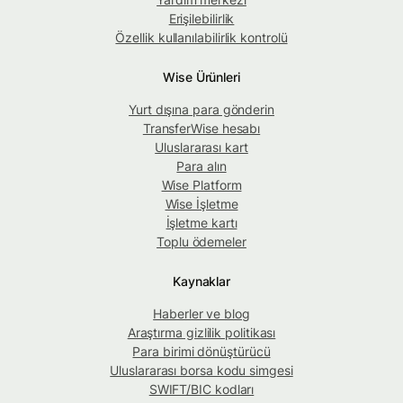
Erişilebilirlik
Özellik kullanılabilirlik kontrolü
Wise Ürünleri
Yurt dışına para gönderin
TransferWise hesabı
Uluslararası kart
Para alın
Wise Platform
Wise İşletme
İşletme kartı
Toplu ödemeler
Kaynaklar
Haberler ve blog
Araştırma gizlilik politikası
Para birimi dönüştürücü
Uluslararası borsa kodu simgesi
SWIFT/BIC kodları