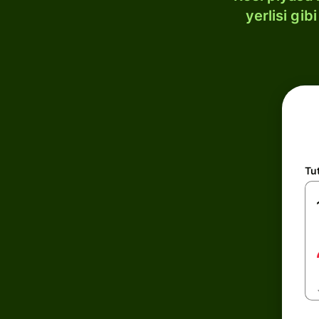
yerlisi gi
Tu