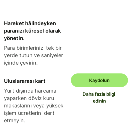
Hareket hâlindeyken
paranızı küresel olarak
yönetin.
Para birimlerinizi tek bir
yerde tutun ve saniyeler
içinde çevirin.
Kaydolun
Uluslararası kart
Yurt dışında harcama
Daha fazla bilgi 
yaparken döviz kuru
edinin
makaslarını veya yüksek
işlem ücretlerini dert
etmeyin.