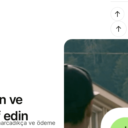
n ve
 edin
 harcadıkça ve ödeme