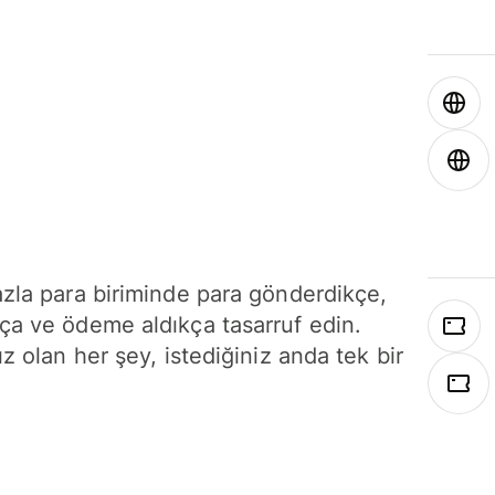
azla para biriminde para gönderdikçe,
ça ve ödeme aldıkça tasarruf edin.
ız olan her şey, istediğiniz anda tek bir