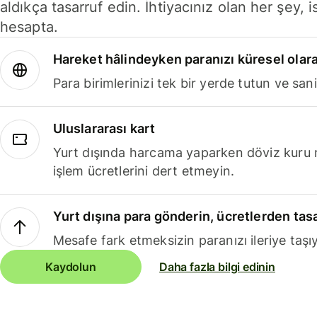
aldıkça tasarruf edin. İhtiyacınız olan her şey, i
hesapta.
Hareket hâlindeyken paranızı küresel olara
Para birimlerinizi tek bir yerde tutun ve sani
Uluslararası kart
Yurt dışında harcama yaparken döviz kuru 
işlem ücretlerini dert etmeyin.
Yurt dışına para gönderin, ücretlerden tas
Mesafe fark etmeksizin paranızı ileriye taşıy
Kaydolun
Daha fazla bilgi edinin