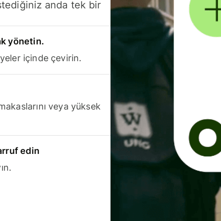
stediğiniz anda tek bir
k yönetin.
yeler içinde çevirin.
makaslarını veya yüksek
arruf edin
ın.