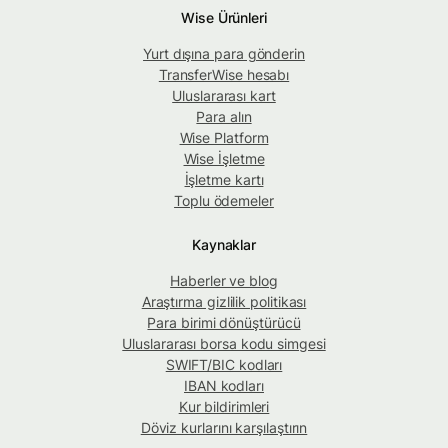
Wise Ürünleri
Yurt dışına para gönderin
TransferWise hesabı
Uluslararası kart
Para alın
Wise Platform
Wise İşletme
İşletme kartı
Toplu ödemeler
Kaynaklar
Haberler ve blog
Araştırma gizlilik politikası
Para birimi dönüştürücü
Uluslararası borsa kodu simgesi
SWIFT/BIC kodları
IBAN kodları
Kur bildirimleri
Döviz kurlarını karşılaştırın