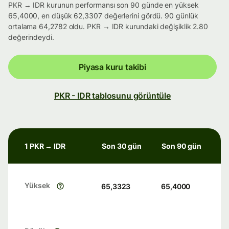
PKR → IDR kurunun performansı son 90 günde en yüksek
65,4000, en düşük 62,3307 değerlerini gördü. 90 günlük
ortalama 64,2782 oldu. PKR → IDR kurundaki değişiklik 2.80
değerindeydi.
Piyasa kuru takibi
PKR - IDR tablosunu görüntüle
1 PKR → IDR
Son 30 gün
Son 90 gün
Yüksek
65,3323
65,4000