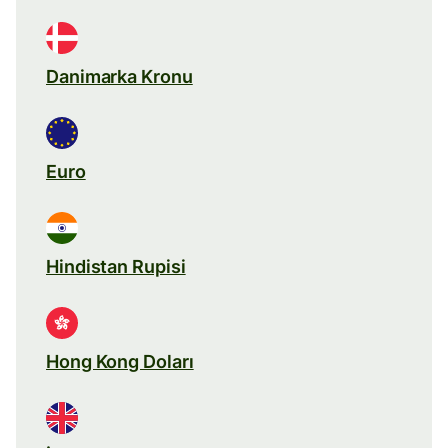
Danimarka Kronu
Euro
Hindistan Rupisi
Hong Kong Doları