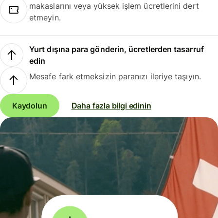
makaslarını veya yüksek işlem ücretlerini dert
etmeyin.
Yurt dışına para gönderin, ücretlerden tasarruf
edin
Mesafe fark etmeksizin paranızı ileriye taşıyın.
Kaydolun
Daha fazla bilgi edinin