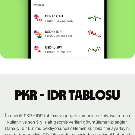
PKR - IDR tablosu
İnteraktif PKR - IDR tablomuz gerçek zamanlı reel piyasa kurunu
kullanır ve son 5 yıla ait geçmiş verileri görüntülemenizi sağlar.
Daha iyi bir kur mu bekliyorsunuz? Hemen kur bildirimi ayarlayın,
size haber verelim. Günlük özetler sayesinde en güncel haberleri