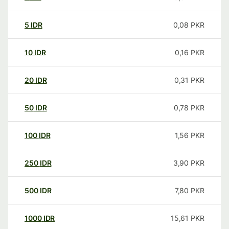
5
IDR
0,08
PKR
10
IDR
0,16
PKR
20
IDR
0,31
PKR
50
IDR
0,78
PKR
100
IDR
1,56
PKR
250
IDR
3,90
PKR
500
IDR
7,80
PKR
1000
IDR
15,61
PKR