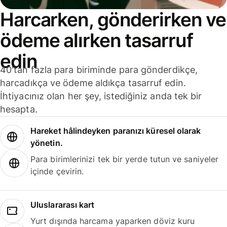
Harcarken, gönderirken ve
ödeme alırken tasarruf
edin
40'tan fazla para biriminde para gönderdikçe,
harcadıkça ve ödeme aldıkça tasarruf edin.
İhtiyacınız olan her şey, istediğiniz anda tek bir
hesapta.
Hareket hâlindeyken paranızı küresel olarak
yönetin.
Para birimlerinizi tek bir yerde tutun ve saniyeler
içinde çevirin.
Uluslararası kart
Yurt dışında harcama yaparken döviz kuru