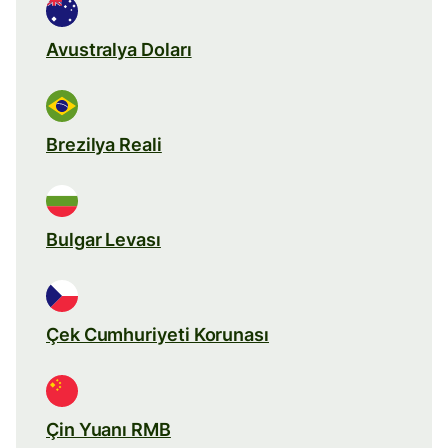
Avustralya Doları
Brezilya Reali
Bulgar Levası
Çek Cumhuriyeti Korunası
Çin Yuanı RMB