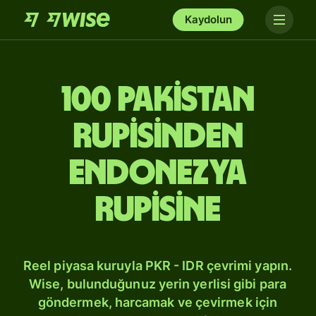
Kaydolun
100 Pakistan
rupisinden
Endonezya
rupisine
Reel piyasa kuruyla PKR - IDR çevrimi yapın.
Wise, bulunduğunuz yerin yerlisi gibi para
göndermek, harcamak ve çevirmek için