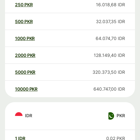
250
PKR
16.018,68
IDR
500
PKR
32.037,35
IDR
1000
PKR
64.074,70
IDR
2000
PKR
128.149,40
IDR
5000
PKR
320.373,50
IDR
10000
PKR
640.747,00
IDR
IDR
PKR
1
IDR
0,02
PKR