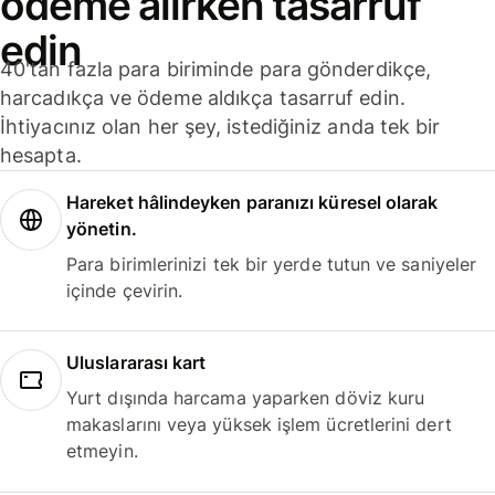
ödeme alırken tasarruf
edin
40'tan fazla para biriminde para gönderdikçe,
harcadıkça ve ödeme aldıkça tasarruf edin.
İhtiyacınız olan her şey, istediğiniz anda tek bir
hesapta.
Hareket hâlindeyken paranızı küresel olarak
yönetin.
Para birimlerinizi tek bir yerde tutun ve saniyeler
içinde çevirin.
Uluslararası kart
Yurt dışında harcama yaparken döviz kuru
makaslarını veya yüksek işlem ücretlerini dert
etmeyin.