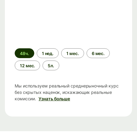
Период
48ч.
1 нед.
1 мес.
6 мес.
времени
12 мес.
5л.
Мы используем реальный среднерыночный курс
без скрытых наценок, искажающих реальные
комиссии.
Узнать больше