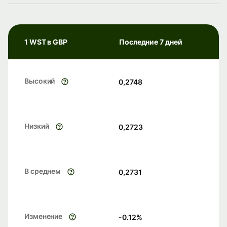
1 WST в GBP
Последние 7 дней
Высокий
0,2748
Низкий
0,2723
В среднем
0,2731
Изменение
-0.12
%