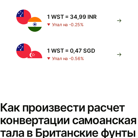
1 WST = 34,99 INR
Упал на -0.25%
1 WST = 0,47 SGD
Упал на -0.56%
Как произвести расчет
конвертации самоанская
тала в Британские фунты