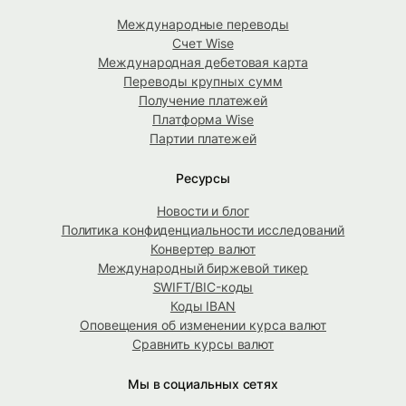
Международные переводы
Счет Wise
Международная дебетовая карта
Переводы крупных сумм
Получение платежей
Платформа Wise
Партии платежей
Ресурсы
Новости и блог
Политика конфиденциальности исследований
Конвертер валют
Международный биржевой тикер
SWIFT/BIC-коды
Коды IBAN
Оповещения об изменении курса валют
Сравнить курсы валют
Мы в социальных сетях