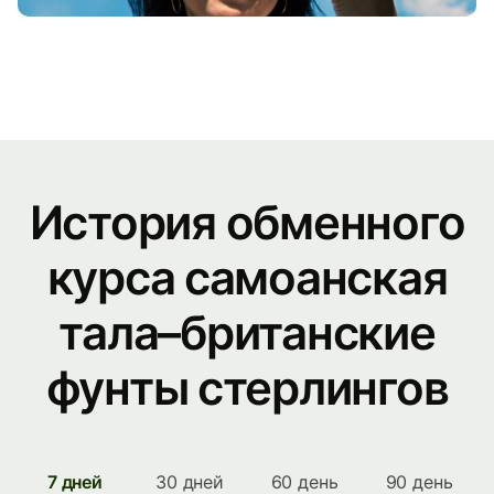
История обменного
курса самоанская
тала–британские
фунты стерлингов
7 дней
30 дней
60 день
90 день