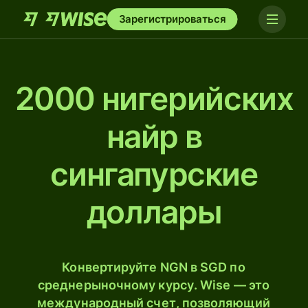
Зарегистрироваться
2000 нигерийских
найр в
сингапурские
доллары
Конвертируйте NGN в SGD по
среднерыночному курсу. Wise — это
международный счет, позволяющий