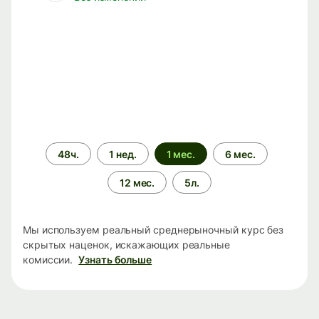
Период
48ч.
1 нед.
1 мес.
6 мес.
времени
12 мес.
5л.
Мы используем реальный среднерыночный курс без
скрытых наценок, искажающих реальные
комиссии.
Узнать больше