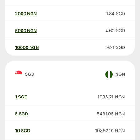
2000
NGN
1.84
SGD
5000
NGN
4.60
SGD
10000
NGN
9.21
SGD
SGD
NGN
1
SGD
1086.21
NGN
5
SGD
5431.05
NGN
10
SGD
10862.10
NGN