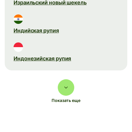
Израильский новый шекель
Индийская рупия
Индонезийская рупия
Показать еще