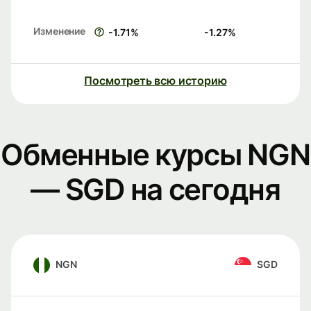
Изменение
-1.71
%
-1.27
%
Посмотреть всю историю
Обменные курсы NGN
— SGD на сегодня
NGN
SGD