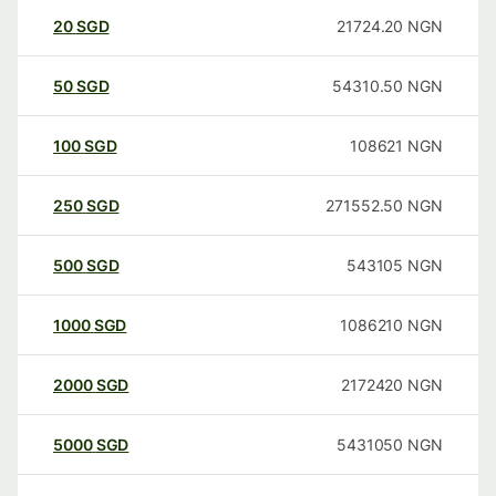
20
SGD
21724.20
NGN
50
SGD
54310.50
NGN
100
SGD
108621
NGN
250
SGD
271552.50
NGN
500
SGD
543105
NGN
1000
SGD
1086210
NGN
2000
SGD
2172420
NGN
5000
SGD
5431050
NGN