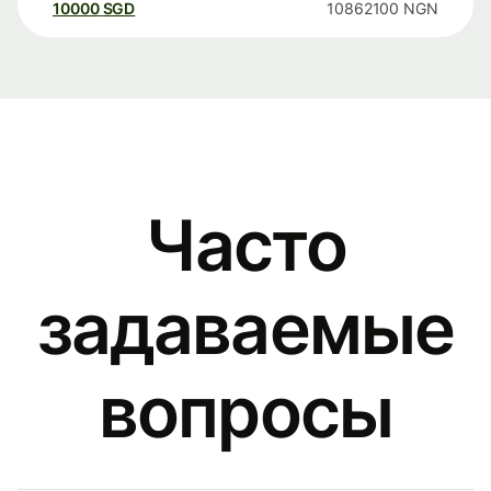
10000
SGD
10862100
NGN
Часто
задаваемые
вопросы