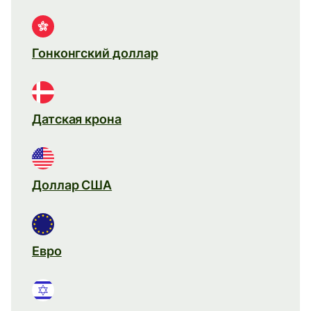
Гонконгский доллар
Датская крона
Доллар США
Евро