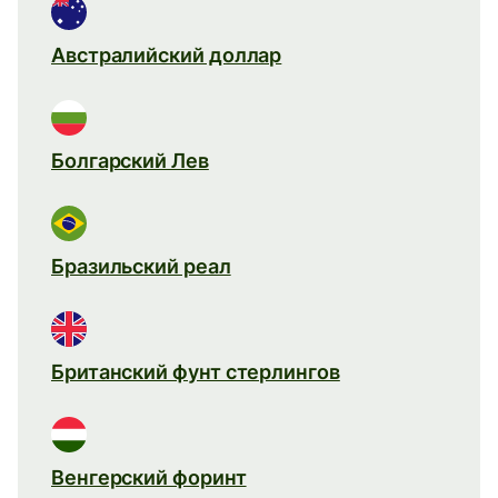
Австралийский доллар
Болгарский Лев
Бразильский реал
Британский фунт стерлингов
Венгерский форинт