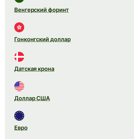
Венгерский форинт
Гонконгский доллар
Датская крона
Доллар США
Евро