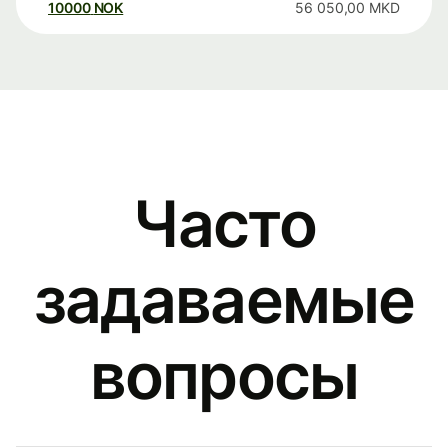
10000
NOK
56 050,00
MKD
Часто
задаваемые
вопросы