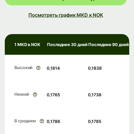
Посмотреть график MKD к NOK
1 MKD в NOK
Последние 30 дней
Последние 90 дней
Высокий
0,1814
0,1838
Низкий
0,1765
0,1738
В среднем
0,1786
0,1785