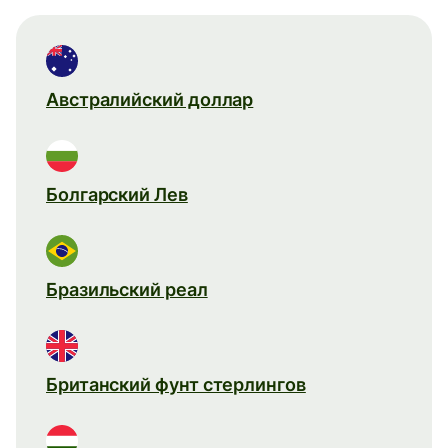
Австралийский доллар
Болгарский Лев
Бразильский реал
Британский фунт стерлингов