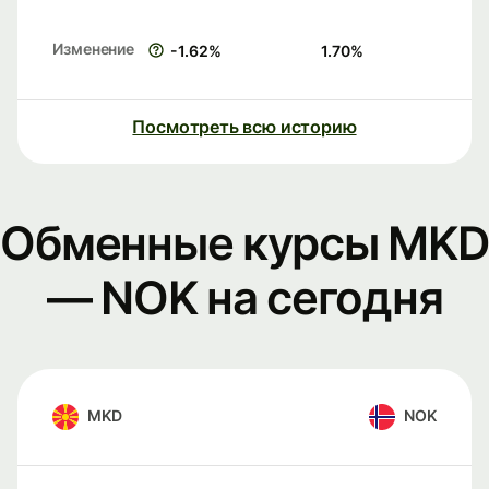
Изменение
-1.62
%
1.70
%
Посмотреть всю историю
Обменные курсы MKD
— NOK на сегодня
MKD
NOK