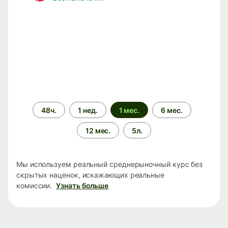
Период
48ч.
1 нед.
1 мес.
6 мес.
времени
12 мес.
5л.
Мы используем реальный среднерыночный курс без
скрытых наценок, искажающих реальные
комиссии.
Узнать больше