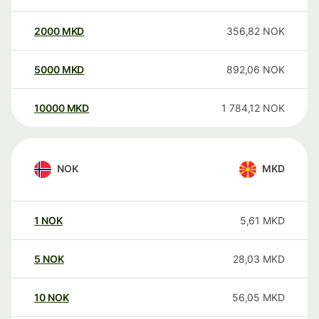
2000
MKD
356,82
NOK
5000
MKD
892,06
NOK
10000
MKD
1 784,12
NOK
NOK
MKD
1
NOK
5,61
MKD
5
NOK
28,03
MKD
10
NOK
56,05
MKD