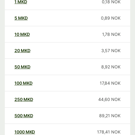
1
MKD
0,18
NOK
5
MKD
0,89
NOK
10
MKD
1,78
NOK
20
MKD
3,57
NOK
50
MKD
8,92
NOK
100
MKD
17,84
NOK
250
MKD
44,60
NOK
500
MKD
89,21
NOK
1000
MKD
178,41
NOK