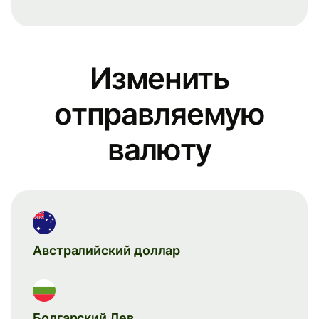
Изменить
отправляемую
валюту
Австралийский доллар
Болгарский Лев