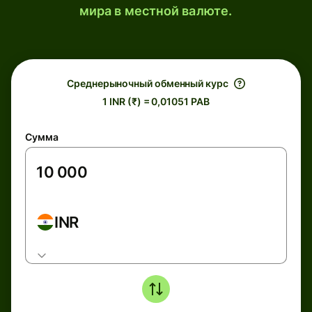
мира в местной валюте.
Среднерыночный обменный курс
1 INR (₹) = 0,01051 PAB
Сумма
INR