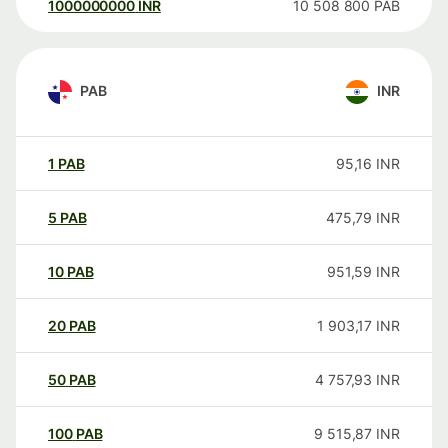
1000000000
INR
10 508 800
PAB
PAB
INR
1
PAB
95,16
INR
5
PAB
475,79
INR
10
PAB
951,59
INR
20
PAB
1 903,17
INR
50
PAB
4 757,93
INR
100
PAB
9 515,87
INR