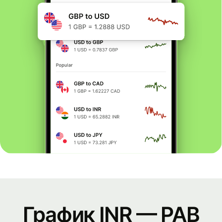
График INR — PAB