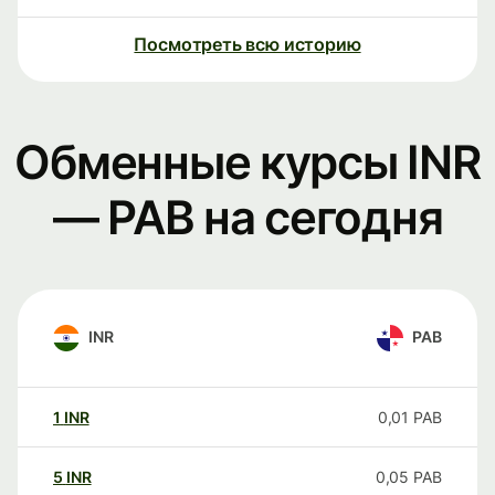
Посмотреть всю историю
Обменные курсы INR
— PAB на сегодня
INR
PAB
1
INR
0,01
PAB
5
INR
0,05
PAB