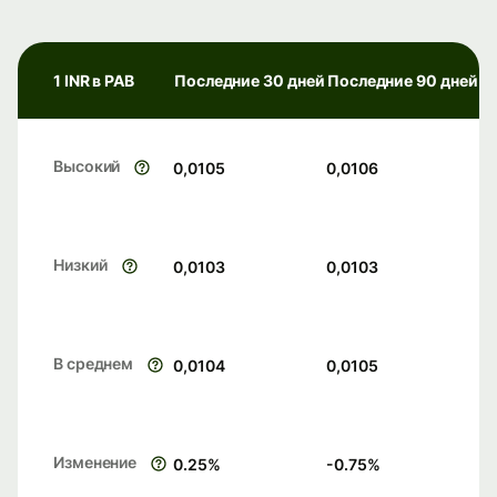
1 INR в PAB
Последние 30 дней
Последние 90 дней
Высокий
0,0105
0,0106
Низкий
0,0103
0,0103
В среднем
0,0104
0,0105
Изменение
0.25
%
-0.75
%