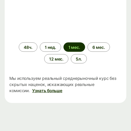
Период
48ч.
1 нед.
1 мес.
6 мес.
времени
12 мес.
5л.
Мы используем реальный среднерыночный курс без
скрытых наценок, искажающих реальные
комиссии.
Узнать больше