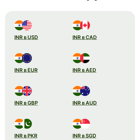
INR в USD
INR в CAD
INR в EUR
INR в AED
INR в GBP
INR в AUD
INR в PKR
INR в SGD