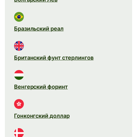
Бразильский реал
Британский фунт стерлингов
Венгерский форинт
Гонконгский доллар