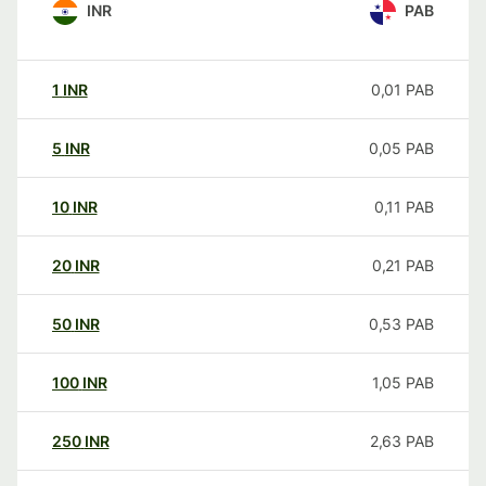
INR
PAB
1
INR
0,01
PAB
5
INR
0,05
PAB
10
INR
0,11
PAB
20
INR
0,21
PAB
50
INR
0,53
PAB
100
INR
1,05
PAB
250
INR
2,63
PAB