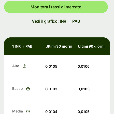
Monitora i tassi di mercato
Vedi il grafico: INR → PAB
1 INR → PAB
Ultimi 30 giorni
Ultimi 90 giorni
Alto
0,0105
0,0106
Basso
0,0103
0,0103
Media
0,0104
0,0105