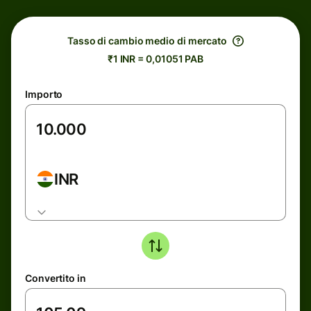
Tasso di cambio medio di mercato
₹1 INR = 0,01051 PAB
Importo
INR
Convertito in