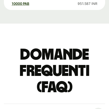
10000
PAB
951.587
INR
Domande
Frequenti
(FAQ)