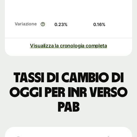
Variazione
0.23
%
0.16
%
Visualizza la cronologia completa
Tassi di cambio di
oggi per INR verso
PAB