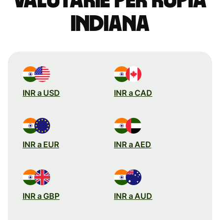
valutarie per rupia
indiana
INR a USD
INR a CAD
INR a EUR
INR a AED
INR a GBP
INR a AUD