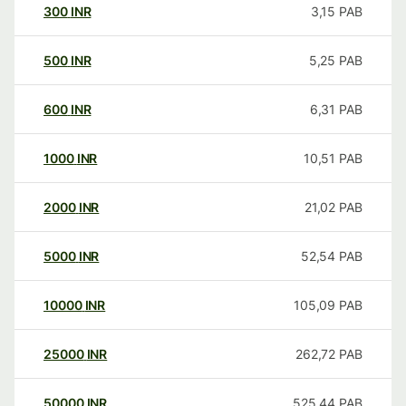
300
INR
3,15
PAB
500
INR
5,25
PAB
600
INR
6,31
PAB
1000
INR
10,51
PAB
2000
INR
21,02
PAB
5000
INR
52,54
PAB
10000
INR
105,09
PAB
25000
INR
262,72
PAB
50000
INR
525,44
PAB