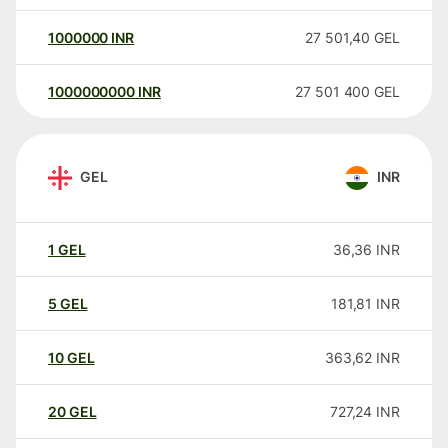
1000000
INR
27 501,40
GEL
1000000000
INR
27 501 400
GEL
GEL
INR
1
GEL
36,36
INR
5
GEL
181,81
INR
10
GEL
363,62
INR
20
GEL
727,24
INR