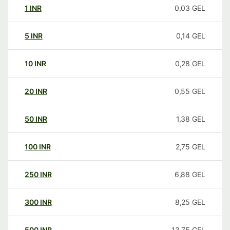
1
INR
0,03
GEL
5
INR
0,14
GEL
10
INR
0,28
GEL
20
INR
0,55
GEL
50
INR
1,38
GEL
100
INR
2,75
GEL
250
INR
6,88
GEL
300
INR
8,25
GEL
500
INR
13,75
GEL