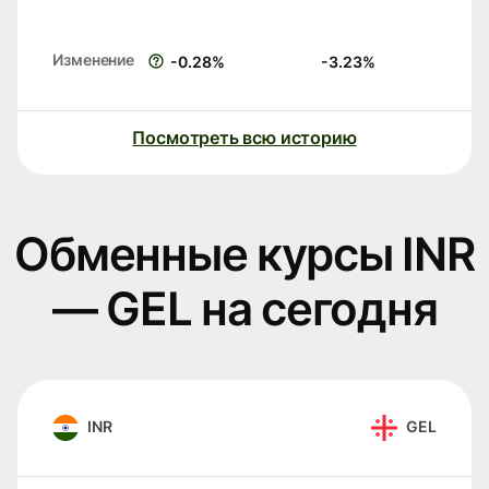
Изменение
-0.28
%
-3.23
%
Посмотреть всю историю
Обменные курсы INR
— GEL на сегодня
INR
GEL