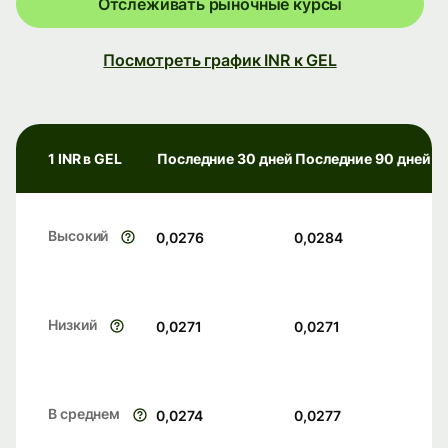
Отслеживать рыночные курсы
Посмотреть график INR к GEL
1 INR в GEL
Последние 30 дней
Последние 90 дней
Высокий
0,0276
0,0284
Низкий
0,0271
0,0271
В среднем
0,0274
0,0277