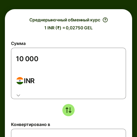
Среднерыночный обменный курс
1 INR (₹) = 0,02750 GEL
Сумма
INR
Конвертировано в