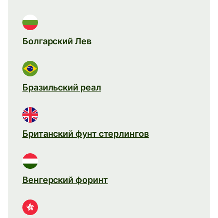
Болгарский Лев
Бразильский реал
Британский фунт стерлингов
Венгерский форинт