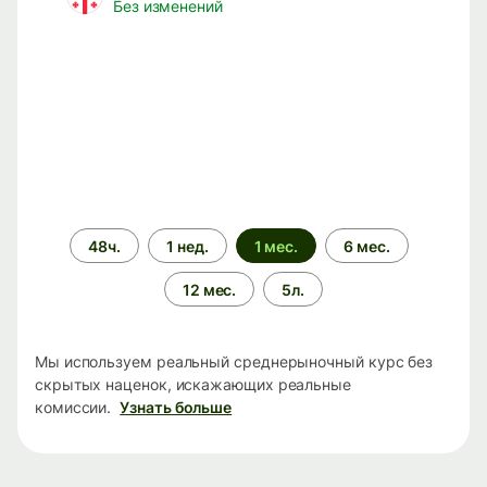
Без изменений
Период
48ч.
1 нед.
1 мес.
6 мес.
времени
12 мес.
5л.
Мы используем реальный среднерыночный курс без
скрытых наценок, искажающих реальные
комиссии.
Узнать больше