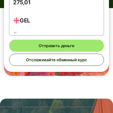
GEL
Отправить деньги
Отслеживайте обменный курс