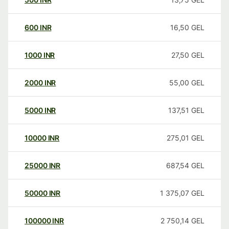
600
INR
16,50
GEL
1000
INR
27,50
GEL
2000
INR
55,00
GEL
5000
INR
137,51
GEL
10000
INR
275,01
GEL
25000
INR
687,54
GEL
50000
INR
1 375,07
GEL
100000
INR
2 750,14
GEL