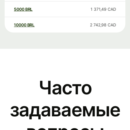
5000
BRL
1 371,49
CAD
10000
BRL
2 742,98
CAD
Часто
задаваемые