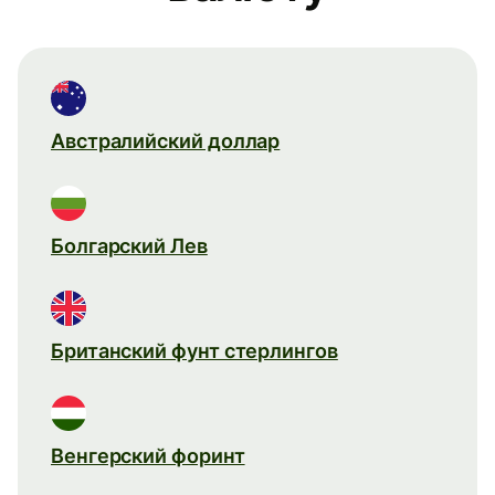
Австралийский доллар
Болгарский Лев
Британский фунт стерлингов
Венгерский форинт