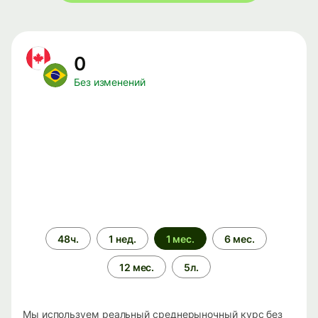
0
Без изменений
Период
48ч.
1 нед.
1 мес.
6 мес.
времени
12 мес.
5л.
Мы используем реальный среднерыночный курс без