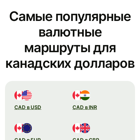
Самые популярные
валютные
маршруты для
канадских долларов
CAD в USD
CAD в INR
CAD в EUR
CAD в GBP