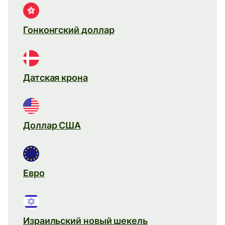
Гонконгский доллар
Датская крона
Доллар США
Евро
Израильский новый шекель