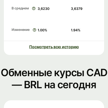
В среднем
3,6230
3,6379
Изменение
1.00
%
1.94
%
Посмотреть всю историю
Обменные курсы CAD
— BRL на сегодня