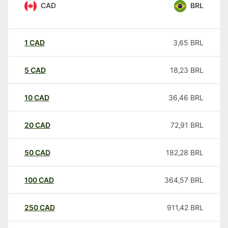
CAD
BRL
1
CAD
3,65
BRL
5
CAD
18,23
BRL
10
CAD
36,46
BRL
20
CAD
72,91
BRL
50
CAD
182,28
BRL
100
CAD
364,57
BRL
250
CAD
911,42
BRL