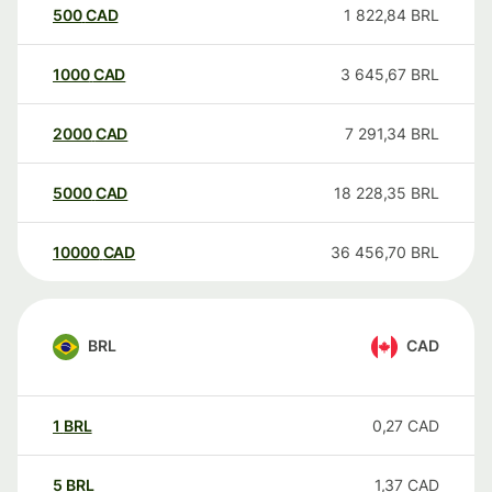
500
CAD
1 822,84
BRL
1000
CAD
3 645,67
BRL
2000
CAD
7 291,34
BRL
5000
CAD
18 228,35
BRL
10000
CAD
36 456,70
BRL
BRL
CAD
1
BRL
0,27
CAD
5
BRL
1,37
CAD