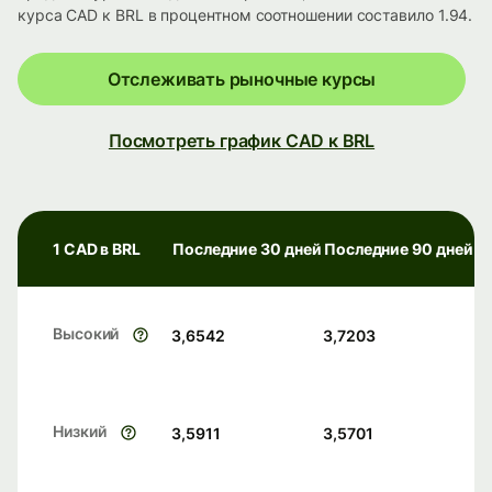
курса CAD к BRL в процентном соотношении составило 1.94.
Отслеживать рыночные курсы
Посмотреть график CAD к BRL
1 CAD в BRL
Последние 30 дней
Последние 90 дней
Высокий
3,6542
3,7203
Низкий
3,5911
3,5701