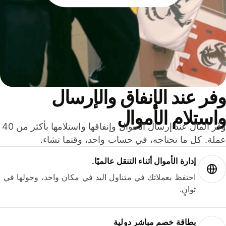
ر عند الإنفاق والإرسال
ستلام الأموال
وفّر المال عند إرسال الأموال وإنفاقها واستلامها بأكثر من 40
لة. كل ما تحتاجه، في حساب واحد، وقتما تشاء.
إدارة الأموال أثناء التنقل عالميًا.
احتفظ بعملاتك في متناول اليد في مكان واحد، وحولها في
ثوانٍ.
بطاقة خصم مباشر دولية