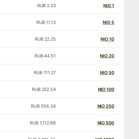
RUB
2.23
NIO
1
RUB
11.13
NIO
5
RUB
22.25
NIO
10
RUB
44.51
NIO
20
RUB
111.27
NIO
50
RUB
222.54
NIO
100
RUB
556.34
NIO
250
RUB
1,112.68
NIO
500