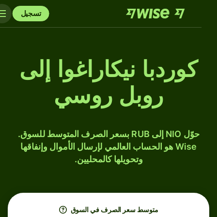
تسجيل
كوردبا نيكاراغوا إلى
روبل روسي
حوّل NIO إلى RUB بسعر الصرف المتوسط للسوق.
Wise هو الحساب العالمي لإرسال الأموال وإنفاقها
وتحويلها كالمحليين.
متوسط ​​سعر الصرف في السوق