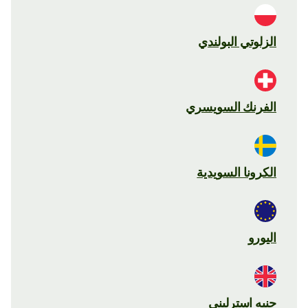
الزلوتي البولندي
الفرنك السويسري
الكرونا السويدية
اليورو
جنيه استرليني