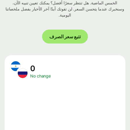
الخمس الماضية. هل تنتظر سعرًا أفضل؟ يمكنك تعيين تنبيه الآن،
وسنخبرك عندما يتحسن السعر. لن تفوتك أبدًا آخر الأخبار بفضل ملخصاتنا
اليومية.
تتبع سعر الصرف
0
No change