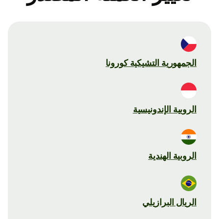
الجمهورية التشيكية كورونا
الروبية الإندونيسية
الروبية الهندية
الريال البرازيلي