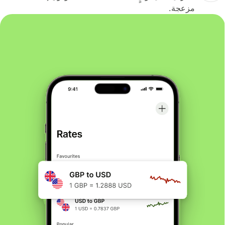
مزعجة.