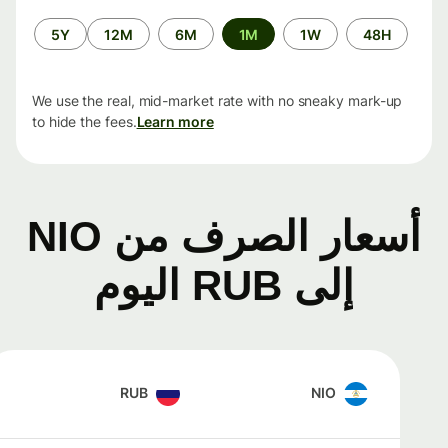
الفترة
5Y
12M
6M
1M
1W
48H
الزمنية
We use the real, mid-market rate with no sneaky mark-up
to hide the fees.
Learn more
أسعار الصرف من NIO
إلى RUB اليوم
RUB
NIO