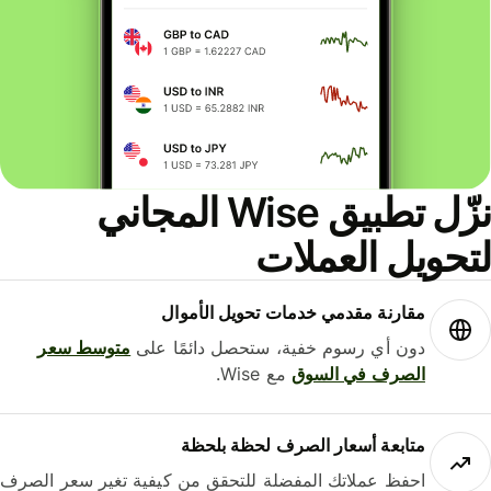
نزّل تطبيق Wise المجاني
حويل العملات
مقارنة مقدمي خدمات تحويل الأموال
دون أي رسوم خفية، ستحصل دائمًا على
متوسط ​​سعر
الصرف في السوق
مع Wise.
متابعة أسعار الصرف لحظة بلحظة
احفظ عملاتك المفضلة للتحقق من كيفية تغير سعر الصرف