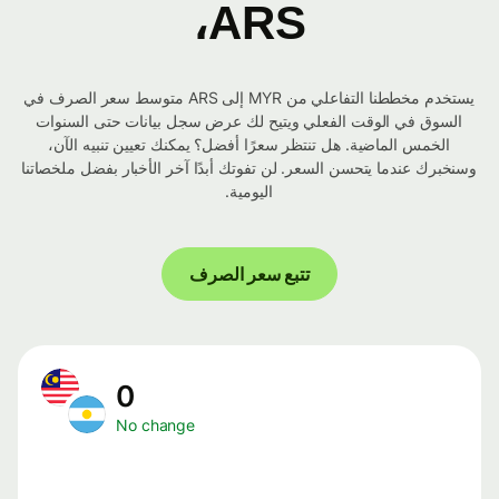
ARS،
يستخدم مخططنا التفاعلي من MYR إلى ARS متوسط ​​سعر الصرف في
السوق في الوقت الفعلي ويتيح لك عرض سجل بيانات حتى السنوات
الخمس الماضية. هل تنتظر سعرًا أفضل؟ يمكنك تعيين تنبيه الآن،
وسنخبرك عندما يتحسن السعر. لن تفوتك أبدًا آخر الأخبار بفضل ملخصاتنا
اليومية.
تتبع سعر الصرف
0
No change