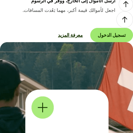
أرسل الأموال إلى الخارج، ووفر في الرسوم
اجعل لأموالك قيمة أكبر، مهما بَعُدت المسافات.
تسجيل الدخول
معرفة المزيد