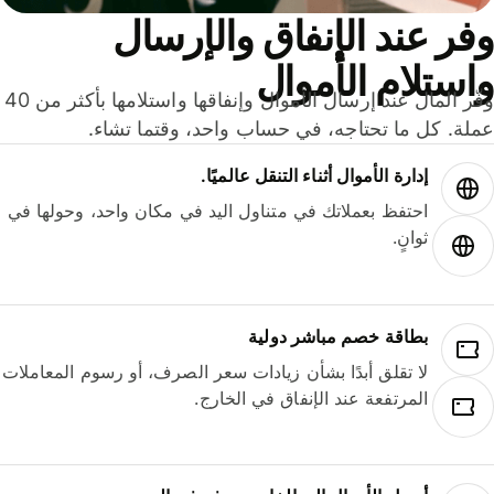
ر عند الإنفاق والإرسال
ستلام الأموال
وفّر المال عند إرسال الأموال وإنفاقها واستلامها بأكثر من 40
لة. كل ما تحتاجه، في حساب واحد، وقتما تشاء.
إدارة الأموال أثناء التنقل عالميًا.
احتفظ بعملاتك في متناول اليد في مكان واحد، وحولها في
ثوانٍ.
بطاقة خصم مباشر دولية
لا تقلق أبدًا بشأن زيادات سعر الصرف، أو رسوم المعاملات
المرتفعة عند الإنفاق في الخارج.