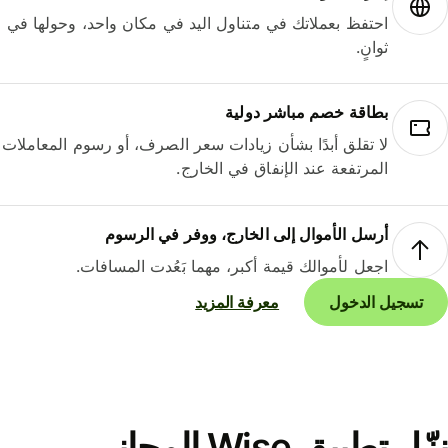
احتفظ بعملاتك في متناول اليد في مكان واحد، وحولها في
ثوانٍ.
بطاقة خصم مباشر دولية
لا تقلق أبدًا بشأن زيادات سعر الصرف، أو رسوم المعاملات
المرتفعة عند الإنفاق في الخارج.
أرسل الأموال إلى الخارج، ووفر في الرسوم
اجعل لأموالك قيمة أكبر، مهما بَعُدت المسافات.
تسجيل الدخول
معرفة المزيد
نزّل تطبيق Wise المجاني