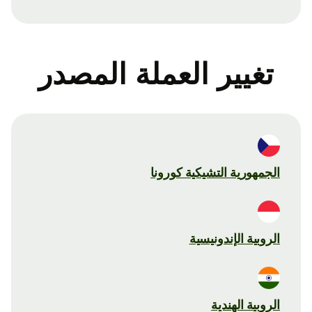
تغيير العملة المصدر
الجمهورية التشيكية كورونا
الروبية الإندونيسية
الروبية الهندية