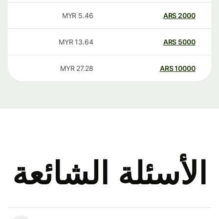
MYR
5.46
ARS
2000
MYR
13.64
ARS
5000
MYR
27.28
ARS
10000
الأسئلة الشائعة