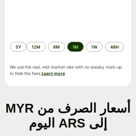
الفترة
5Y
12M
6M
1M
1W
48H
الزمنية
We use the real, mid-market rate with no sneaky mark-up
to hide the fees.
Learn more
أسعار الصرف من MYR
إلى ARS اليوم