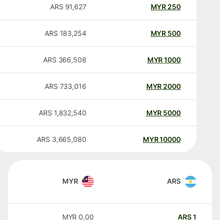
ARS
91,627
MYR
250
ARS
183,254
MYR
500
ARS
366,508
MYR
1000
ARS
733,016
MYR
2000
ARS
1,832,540
MYR
5000
ARS
3,665,080
MYR
10000
MYR
ARS
MYR
0.00
ARS
1