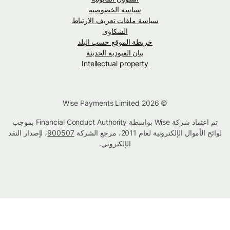
سياسة الخصوصية
سياسة ملفات تعريف الارتباط
الشكاوى
خريطة الموقع حسب البلد
بيان العبودية الحديثة
Intellectual property
© Wise Payments Limited 2026
تم اعتماد شركة Wise بواسطة Financial Conduct Authority بموجب
لوائح الأموال الإلكترونية لعام 2011، مرجع الشركة
900507
، لإصدار النقد
الإلكتروني.