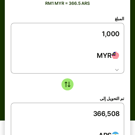
RM1 MYR = 366.5 ARS
المبلغ
MYR
تم التحويل إلى