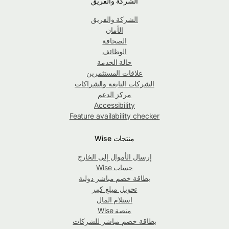
الشركة والفريق
الشركة والفريق
الأمان
الصحافة
الوظائف
حالة الخدمة
علاقات المستثمرين
الشركات التابعة والشراكات
مركز الدعم
Accessibility
Feature availability checker
منتجات Wise
إرسال الأموال إلى الخارج
حساب Wise
بطاقة خصم مباشر دولية
تحويل مبلغ كبير
استلام المال
منصة Wise
بطاقة خصم مباشر للشركات