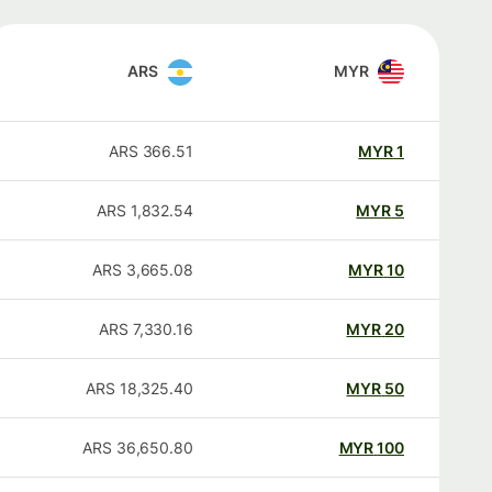
ARS
MYR
ARS
366.51
MYR
1
ARS
1,832.54
MYR
5
ARS
3,665.08
MYR
10
ARS
7,330.16
MYR
20
ARS
18,325.40
MYR
50
ARS
36,650.80
MYR
100