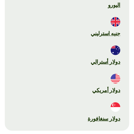
اليورو
جنيه استرليني
دولار أسترالي
دولار أمريكي
دولار سنغافورة