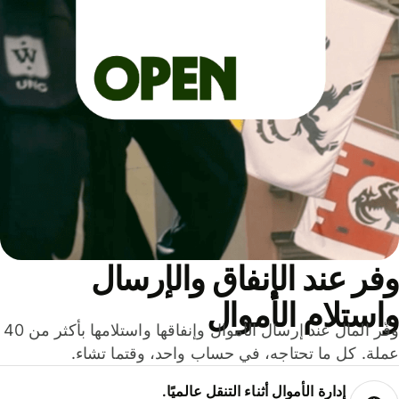
ر عند الإنفاق والإرسال
ستلام الأموال
وفّر المال عند إرسال الأموال وإنفاقها واستلامها بأكثر من 40
لة. كل ما تحتاجه، في حساب واحد، وقتما تشاء.
إدارة الأموال أثناء التنقل عالميًا.