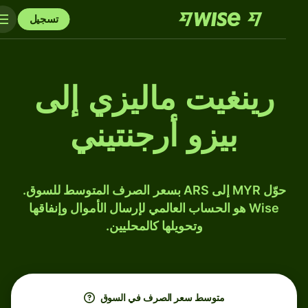
تسجيل
رينغيت ماليزي إلى
بيزو أرجنتيني
حوّل MYR إلى ARS بسعر الصرف المتوسط للسوق.
Wise هو الحساب العالمي لإرسال الأموال وإنفاقها
وتحويلها كالمحليين.
متوسط ​​سعر الصرف في السوق