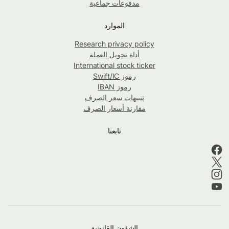
مدفوعات جماعية
الموارد
Research privacy policy
أداة تحويل العملة
International stock ticker
رموز Swift/IC
رموز IBAN
تنبيهات سعر الصرف
مقارنة أسعار الصرف
تابعنا
الشؤون القانونية