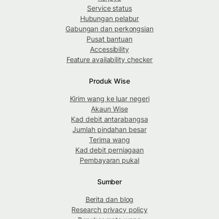
Service status
Hubungan pelabur
Gabungan dan perkongsian
Pusat bantuan
Accessibility
Feature availability checker
Produk Wise
Kirim wang ke luar negeri
Akaun Wise
Kad debit antarabangsa
Jumlah pindahan besar
Terima wang
Kad debit perniagaan
Pembayaran pukal
Sumber
Berita dan blog
Research privacy policy