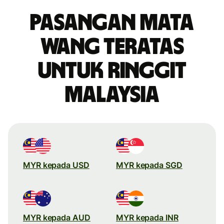
Pasangan mata
wang teratas
untuk ringgit
Malaysia
MYR kepada USD
MYR kepada SGD
MYR kepada AUD
MYR kepada INR