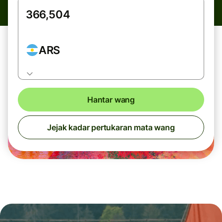
ARS
Hantar wang
Jejak kadar pertukaran mata wang