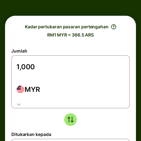
Kadar pertukaran pasaran pertengahan
RM1 MYR = 366.5 ARS
Jumlah
MYR
Ditukarkan kepada