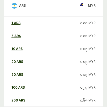
ARS
MYR
1
ARS
၀.၀၀
MYR
5
ARS
၀.၀၁
MYR
10
ARS
၀.၀၃
MYR
20
ARS
၀.၀၅
MYR
50
ARS
၀.၁၄
MYR
100
ARS
၀.၂၇
MYR
250
ARS
၀.၆၈
MYR