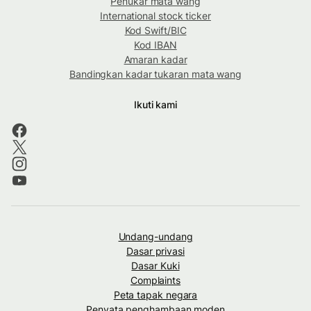
Penukar mata wang
International stock ticker
Kod Swift/BIC
Kod IBAN
Amaran kadar
Bandingkan kadar tukaran mata wang
Ikuti kami
Undang-undang
Dasar privasi
Dasar Kuki
Complaints
Peta tapak negara
Penyata penghambaan moden