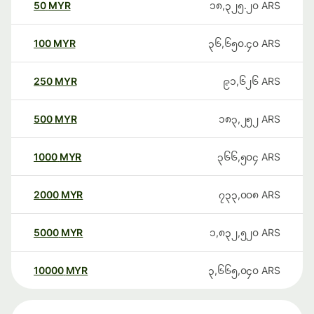
50
MYR
၁၈,၃၂၅.၂၀
ARS
100
MYR
၃၆,၆၅၀.၄၀
ARS
250
MYR
၉၁,၆၂၆
ARS
500
MYR
၁၈၃,၂၅၂
ARS
1000
MYR
၃၆၆,၅၀၄
ARS
2000
MYR
၇၃၃,၀၀၈
ARS
5000
MYR
၁,၈၃၂,၅၂၀
ARS
10000
MYR
၃,၆၆၅,၀၄၀
ARS