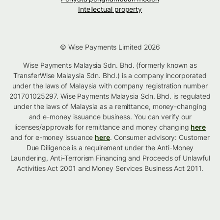
Intellectual property
© Wise Payments Limited 2026
Wise Payments Malaysia Sdn. Bhd. (formerly known as
TransferWise Malaysia Sdn. Bhd.) is a company incorporated
under the laws of Malaysia with company registration number
201701025297. Wise Payments Malaysia Sdn. Bhd. is regulated
under the laws of Malaysia as a remittance, money-changing
and e-money issuance business. You can verify our
licenses/approvals for remittance and money changing
here
and for e-money issuance
here
. Consumer advisory: Customer
Due Diligence is a requirement under the Anti-Money
Laundering, Anti-Terrorism Financing and Proceeds of Unlawful
Activities Act 2001 and Money Services Business Act 2011.