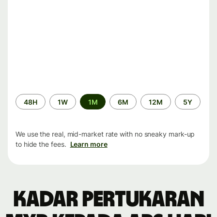
Time
48H
1W
1M
6M
12M
5Y
period
We use the real, mid-market rate with no sneaky mark-up
to hide the fees.
Learn more
Kadar pertukaran