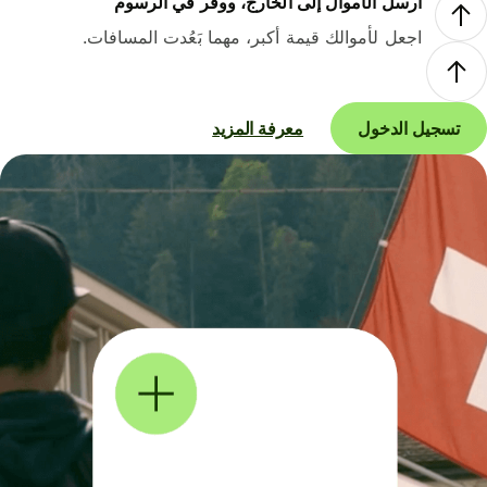
أرسل الأموال إلى الخارج، ووفر في الرسوم
اجعل لأموالك قيمة أكبر، مهما بَعُدت المسافات.
تسجيل الدخول
معرفة المزيد