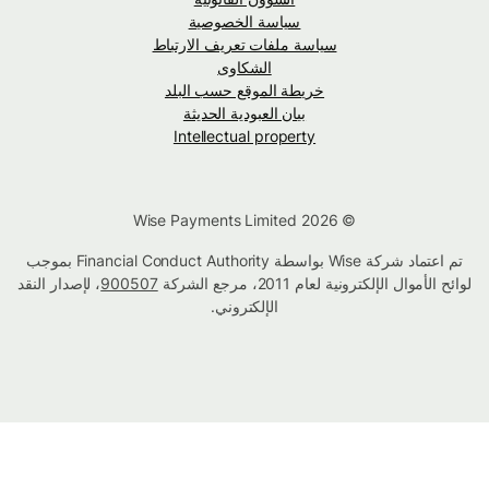
سياسة الخصوصية
سياسة ملفات تعريف الارتباط
الشكاوى
خريطة الموقع حسب البلد
بيان العبودية الحديثة
Intellectual property
© Wise Payments Limited 2026
تم اعتماد شركة Wise بواسطة Financial Conduct Authority بموجب
لوائح الأموال الإلكترونية لعام 2011، مرجع الشركة
900507
، لإصدار النقد
الإلكتروني.