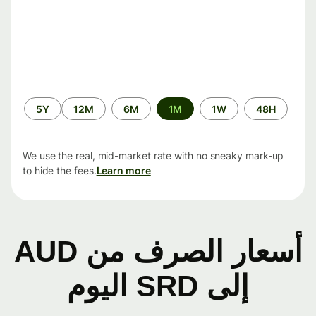
الفترة
5Y
12M
6M
1M
1W
48H
الزمنية
We use the real, mid-market rate with no sneaky mark-up
to hide the fees.
Learn more
أسعار الصرف من AUD
إلى SRD اليوم