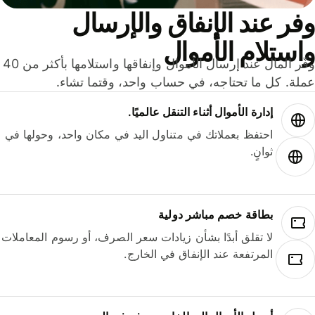
ر عند الإنفاق والإرسال
ستلام الأموال
وفّر المال عند إرسال الأموال وإنفاقها واستلامها بأكثر من 40
لة. كل ما تحتاجه، في حساب واحد، وقتما تشاء.
إدارة الأموال أثناء التنقل عالميًا.
احتفظ بعملاتك في متناول اليد في مكان واحد، وحولها في
ثوانٍ.
بطاقة خصم مباشر دولية
لا تقلق أبدًا بشأن زيادات سعر الصرف، أو رسوم المعاملات
المرتفعة عند الإنفاق في الخارج.