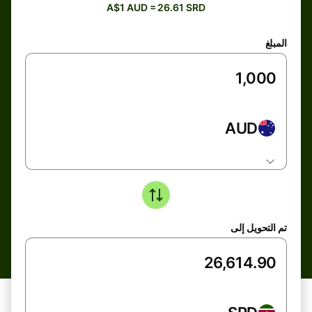
A$1 AUD = 26.61 SRD
المبلغ
AUD
تم التحويل إلى