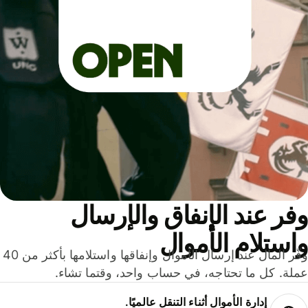
ر عند الإنفاق والإرسال
ستلام الأموال
وفّر المال عند إرسال الأموال وإنفاقها واستلامها بأكثر من 40
لة. كل ما تحتاجه، في حساب واحد، وقتما تشاء.
إدارة الأموال أثناء التنقل عالميًا.