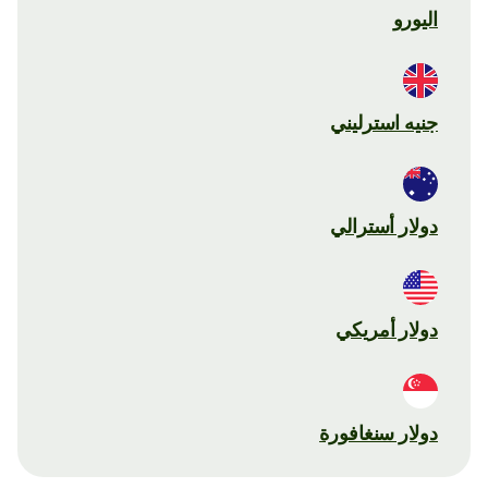
اليورو
جنيه استرليني
دولار أسترالي
دولار أمريكي
دولار سنغافورة