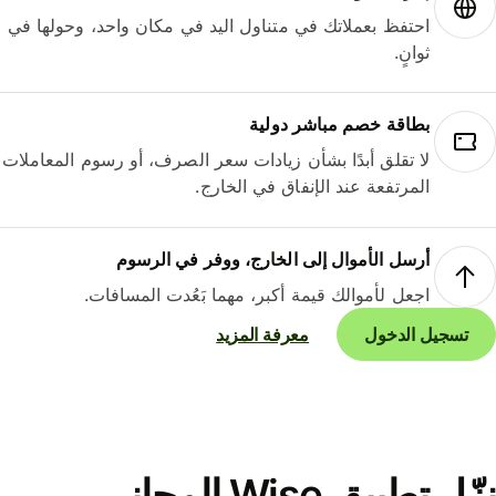
احتفظ بعملاتك في متناول اليد في مكان واحد، وحولها في
ثوانٍ.
بطاقة خصم مباشر دولية
لا تقلق أبدًا بشأن زيادات سعر الصرف، أو رسوم المعاملات
المرتفعة عند الإنفاق في الخارج.
أرسل الأموال إلى الخارج، ووفر في الرسوم
اجعل لأموالك قيمة أكبر، مهما بَعُدت المسافات.
تسجيل الدخول
معرفة المزيد
نزّل تطبيق Wise المجاني