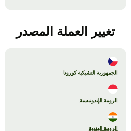
تغيير العملة المصدر
الجمهورية التشيكية كورونا
الروبية الإندونيسية
الروبية الهندية