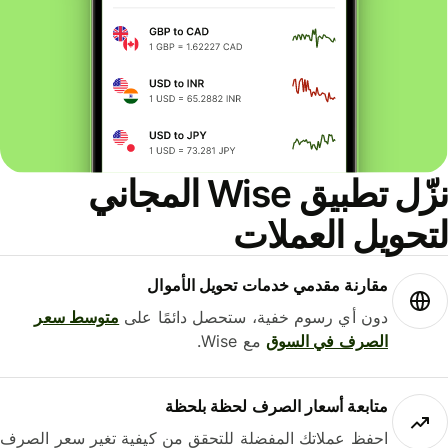
نزّل تطبيق Wise المجاني
حويل العملات
مقارنة مقدمي خدمات تحويل الأموال
دون أي رسوم خفية، ستحصل دائمًا على
متوسط ​​سعر
الصرف في السوق
مع Wise.
متابعة أسعار الصرف لحظة بلحظة
احفظ عملاتك المفضلة للتحقق من كيفية تغير سعر الصرف