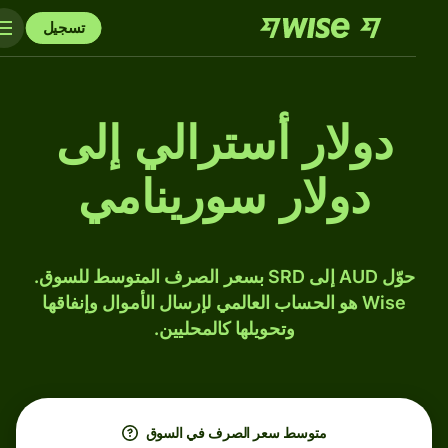
تسجيل
دولار أسترالي إلى
دولار سورينامي
حوّل AUD إلى SRD بسعر الصرف المتوسط للسوق.
Wise هو الحساب العالمي لإرسال الأموال وإنفاقها
وتحويلها كالمحليين.
متوسط ​​سعر الصرف في السوق