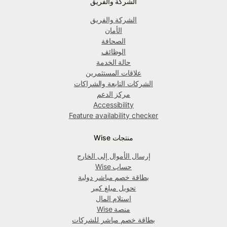
الشركة والفريق
الشركة والفريق
الأمان
الصحافة
الوظائف
حالة الخدمة
علاقات المستثمرين
الشركات التابعة والشراكات
مركز الدعم
Accessibility
Feature availability checker
منتجات Wise
إرسال الأموال إلى الخارج
حساب Wise
بطاقة خصم مباشر دولية
تحويل مبلغ كبير
استلام المال
منصة Wise
بطاقة خصم مباشر للشركات