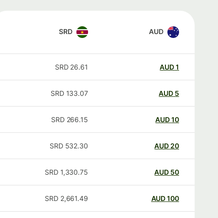
SRD
AUD
SRD
26.61
AUD
1
SRD
133.07
AUD
5
SRD
266.15
AUD
10
SRD
532.30
AUD
20
SRD
1,330.75
AUD
50
SRD
2,661.49
AUD
100