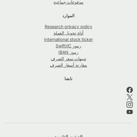
مدفوعات جماعية
الموارد
Research privacy policy
أداة تحويل العملة
International stock ticker
رموز Swift/IC
رموز IBAN
تنبيهات سعر الصرف
مقارنة أسعار الصرف
تابعنا
الشؤون القانونية