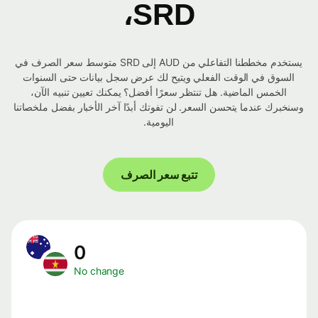
SRD،
يستخدم مخططنا التفاعلي من AUD إلى SRD متوسط ​​سعر الصرف في
السوق في الوقت الفعلي ويتيح لك عرض سجل بيانات حتى السنوات
الخمس الماضية. هل تنتظر سعرًا أفضل؟ يمكنك تعيين تنبيه الآن،
وسنخبرك عندما يتحسن السعر. لن تفوتك أبدًا آخر الأخبار بفضل ملخصاتنا
اليومية.
تتبع سعر الصرف
0
No change