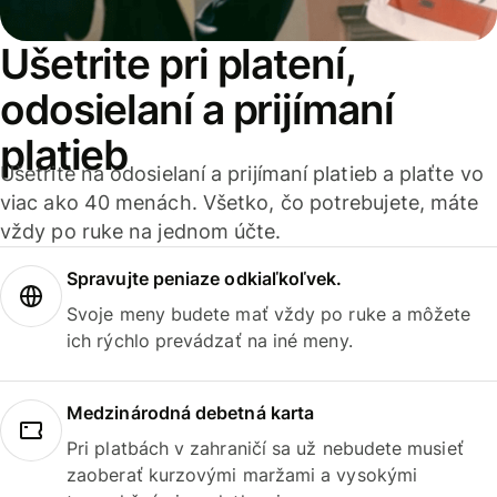
Ušetrite pri platení,
odosielaní a prijímaní
platieb
Ušetrite na odosielaní a prijímaní platieb a plaťte vo
viac ako 40 menách. Všetko, čo potrebujete, máte
vždy po ruke na jednom účte.
Spravujte peniaze odkiaľkoľvek.
Svoje meny budete mať vždy po ruke a môžete
ich rýchlo prevádzať na iné meny.
Medzinárodná debetná karta
Pri platbách v zahraničí sa už nebudete musieť
zaoberať kurzovými maržami a vysokými