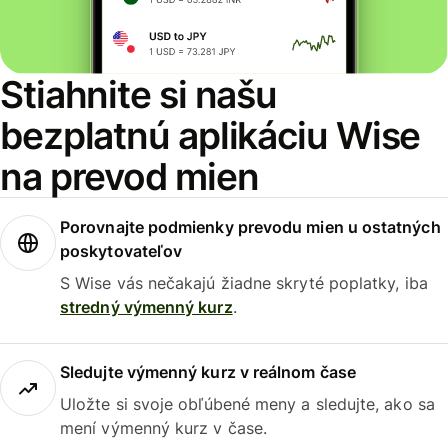
Stiahnite si našu
bezplatnú aplikáciu Wise
na prevod mien
Porovnajte podmienky prevodu mien u ostatných
poskytovateľov
S Wise vás nečakajú žiadne skryté poplatky, iba
stredný výmenný kurz
.
Sledujte výmenný kurz v reálnom čase
Uložte si svoje obľúbené meny a sledujte, ako sa
mení výmenný kurz v čase.