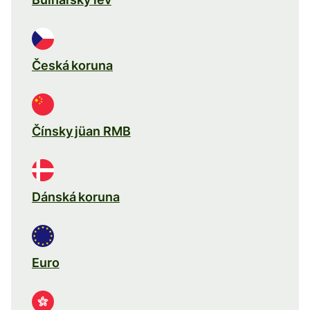
Česká koruna
Čínsky jüan RMB
Dánská koruna
Euro