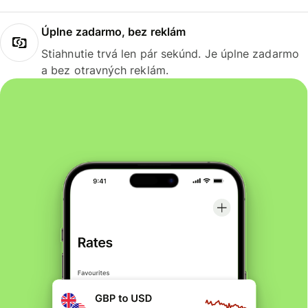
Úplne zadarmo, bez reklám
Stiahnutie trvá len pár sekúnd. Je úplne zadarmo
a bez otravných reklám.