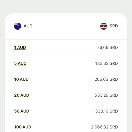
AUD
SRD
1
AUD
26,66
SRD
5
AUD
133,32
SRD
10
AUD
266,63
SRD
20
AUD
533,26
SRD
50
AUD
1 333,16
SRD
100
AUD
2 666,32
SRD