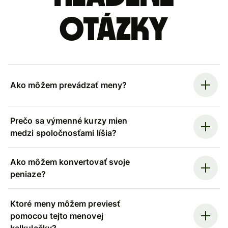
otázky
Ako môžem prevádzať meny?
Prečo sa výmenné kurzy mien
medzi spoločnosťami líšia?
Ako môžem konvertovať svoje
peniaze?
Ktoré meny môžem previesť
pomocou tejto menovej
kalkulačky?