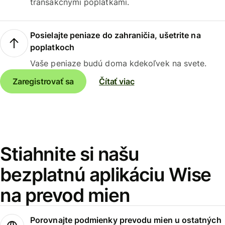
transakčnými poplatkami.
Posielajte peniaze do zahraničia, ušetrite na
poplatkoch
Vaše peniaze budú doma kdekoľvek na svete.
Zaregistrovať sa
Čítať viac
Stiahnite si našu
bezplatnú aplikáciu Wise
na prevod mien
Porovnajte podmienky prevodu mien u ostatných