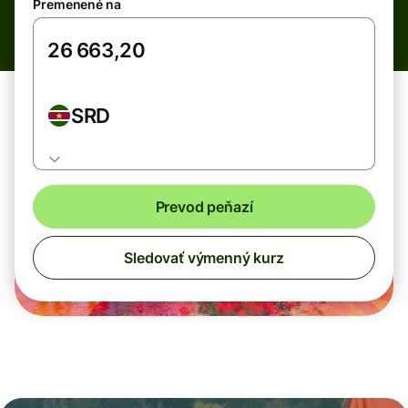
Premenené na
SRD
Prevod peňazí
Sledovať výmenný kurz