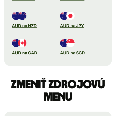
AUD na NZD
AUD na JPY
AUD na CAD
AUD na SGD
Zmeniť zdrojovú
menu