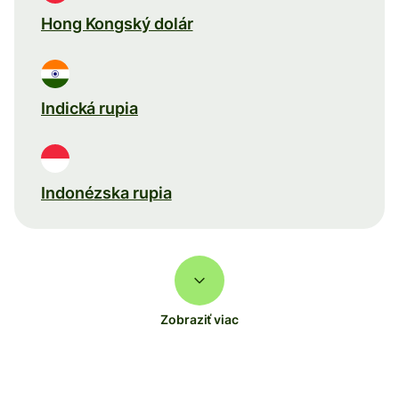
Hong Kongský dolár
Indická rupia
Indonézska rupia
Zobraziť viac