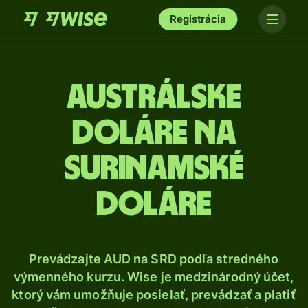
Registrácia
Austrálske
doláre na
surinamské
doláre
Prevádzajte AUD na SRD podľa stredného
výmenného kurzu. Wise je medzinárodný účet,
ktorý vám umožňuje posielať, prevádzať a platiť