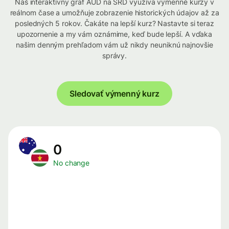
Náš interaktívny graf AUD na SRD využíva výmenné kurzy v
reálnom čase a umožňuje zobrazenie historických údajov až za
posledných 5 rokov. Čakáte na lepší kurz? Nastavte si teraz
upozornenie a my vám oznámime, keď bude lepší. A vďaka
našim denným prehľadom vám už nikdy neuniknú najnovšie
správy.
Sledovať výmenný kurz
0
No change