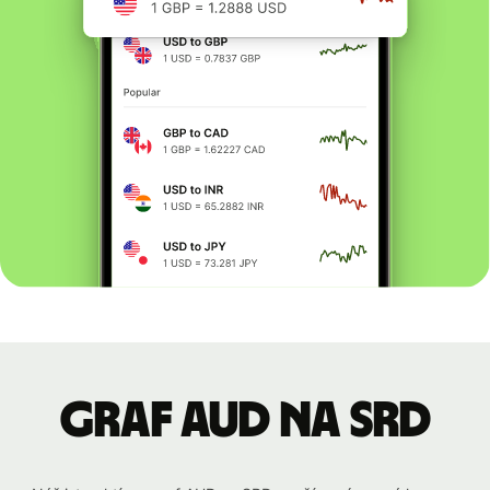
graf AUD na SRD