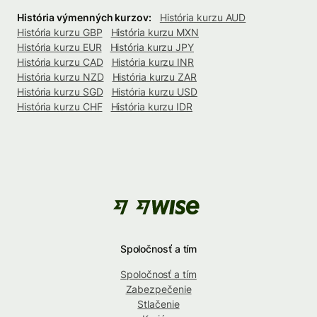
História výmenných kurzov:
História kurzu AUD
História kurzu GBP
História kurzu MXN
História kurzu EUR
História kurzu JPY
História kurzu CAD
História kurzu INR
História kurzu NZD
História kurzu ZAR
História kurzu SGD
História kurzu USD
História kurzu CHF
História kurzu IDR
Spoločnosť a tím
Spoločnosť a tím
Zabezpečenie
Stlačenie