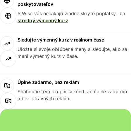
poskytovateľov
S Wise vás nečakajú žiadne skryté poplatky, iba
stredný výmenný kurz
.
Sledujte výmenný kurz v reálnom čase
Uložte si svoje obľúbené meny a sledujte, ako sa
mení výmenný kurz v čase.
Úplne zadarmo, bez reklám
Stiahnutie trvá len pár sekúnd. Je úplne zadarmo
a bez otravných reklám.