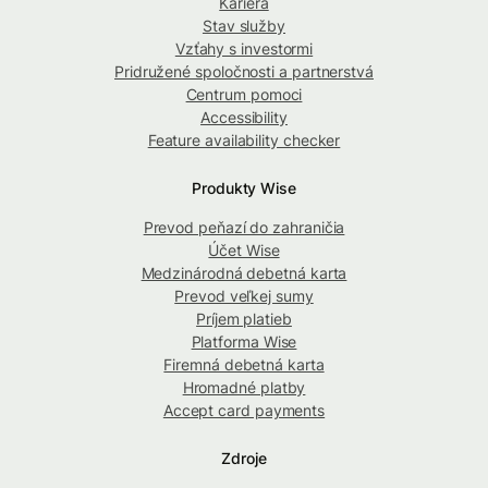
Kariéra
Stav služby
Vzťahy s investormi
Pridružené spoločnosti a partnerstvá
Centrum pomoci
Accessibility
Feature availability checker
Produkty Wise
Prevod peňazí do zahraničia
Účet Wise
Medzinárodná debetná karta
Prevod veľkej sumy
Príjem platieb
Platforma Wise
Firemná debetná karta
Hromadné platby
Accept card payments
Zdroje