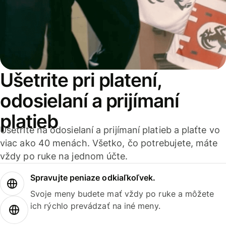
Ušetrite pri platení,
odosielaní a prijímaní
platieb
Ušetrite na odosielaní a prijímaní platieb a plaťte vo
viac ako 40 menách. Všetko, čo potrebujete, máte
vždy po ruke na jednom účte.
Spravujte peniaze odkiaľkoľvek.
Svoje meny budete mať vždy po ruke a môžete
ich rýchlo prevádzať na iné meny.