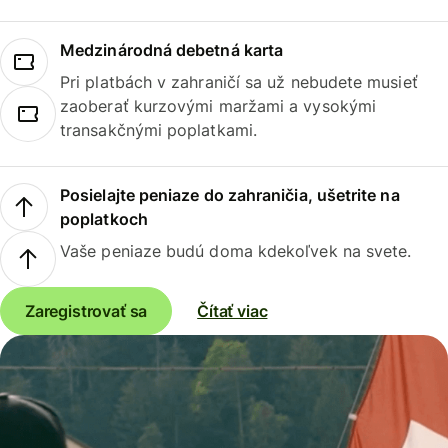
Medzinárodná debetná karta
Pri platbách v zahraničí sa už nebudete musieť
zaoberať kurzovými maržami a vysokými
transakčnými poplatkami.
Posielajte peniaze do zahraničia, ušetrite na
poplatkoch
Vaše peniaze budú doma kdekoľvek na svete.
Zaregistrovať sa
Čítať viac