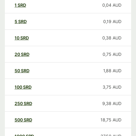
1
SRD
0,04
AUD
5
SRD
0,19
AUD
10
SRD
0,38
AUD
20
SRD
0,75
AUD
50
SRD
1,88
AUD
100
SRD
3,75
AUD
250
SRD
9,38
AUD
500
SRD
18,75
AUD