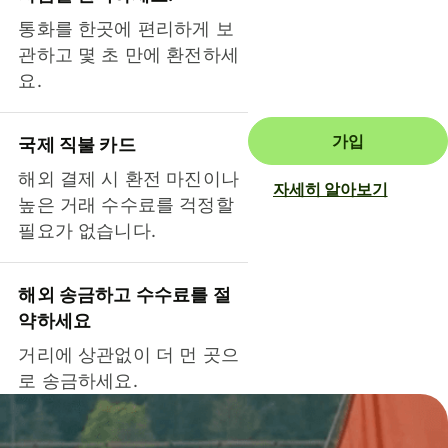
통화를 한곳에 편리하게 보
관하고 몇 초 만에 환전하세
요.
가입
국제 직불 카드
해외 결제 시 환전 마진이나
자세히 알아보기
높은 거래 수수료를 걱정할
필요가 없습니다.
해외 송금하고 수수료를 절
약하세요
거리에 상관없이 더 먼 곳으
로 송금하세요.