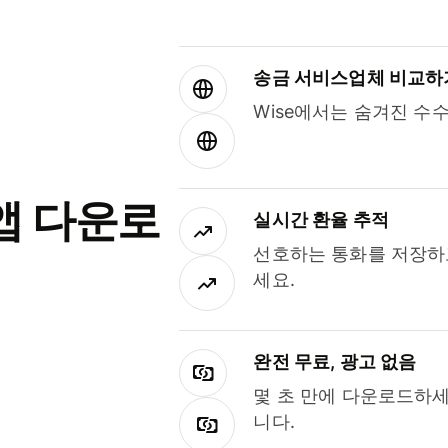
송금 서비스업체 비교하
Wise에서는 숨겨진 수
앱 다운로
실시간 환율 추적
선호하는 통화를 저장하
세요.
완전 무료, 광고 없음
몇 초 만에 다운로드하세
니다.