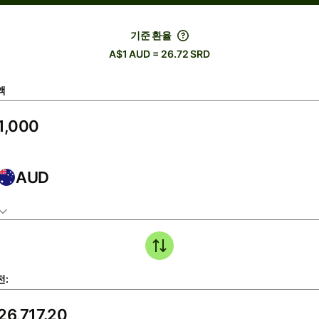
기준 환율
A$1 AUD = 26.72 SRD
액
AUD
전: