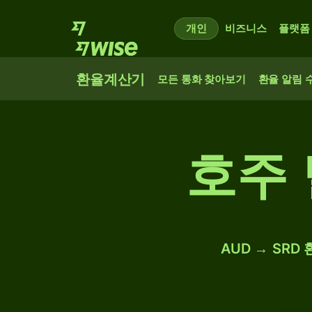
개인
비즈니스
플랫폼
환율계산기
모든 통화 찾아보기
환율 알림 
호주 
AUD → SRD