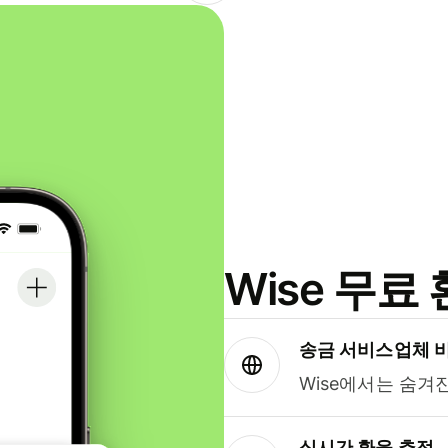
Wise 무
송금 서비스업체 
Wise에서는 숨겨
실시간 환율 추적