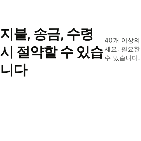
지불, 송금, 수령
40개 이상의
시 절약할 수 있습
세요. 필요한
수 있습니다.
니다