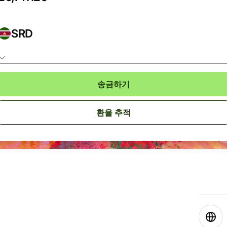
SRD
송금하기
환율 추적