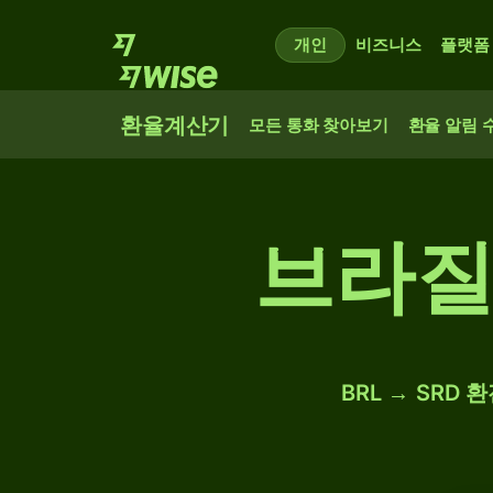
개인
비즈니스
플랫폼
환율계산기
모든 통화 찾아보기
환율 알림 
브라질
BRL → SRD