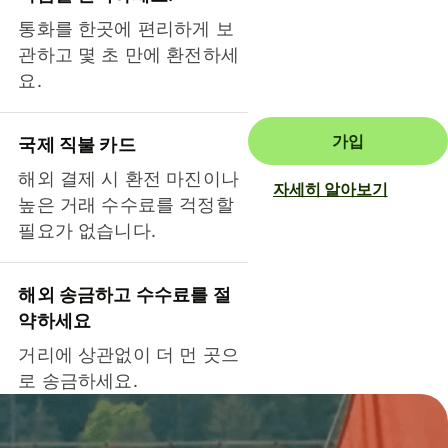
통화를 한곳에 편리하게 보
관하고 몇 초 만에 환전하세
요.
가입
국제 직불 카드
해외 결제 시 환전 마진이나
자세히 알아보기
높은 거래 수수료를 걱정할
필요가 없습니다.
해외 송금하고 수수료를 절
약하세요
거리에 상관없이 더 먼 곳으
로 송금하세요.