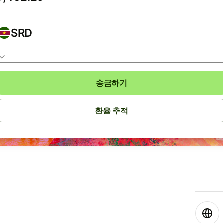
SRD
송금하기
환율 추적