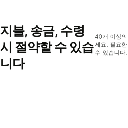
지불, 송금, 수령
40개 이상의
시 절약할 수 있습
세요. 필요한
수 있습니다.
니다