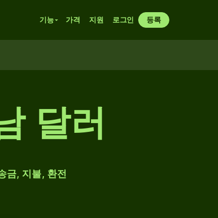
기능
가격
지원
로그인
등록
남 달러
송금, 지불, 환전