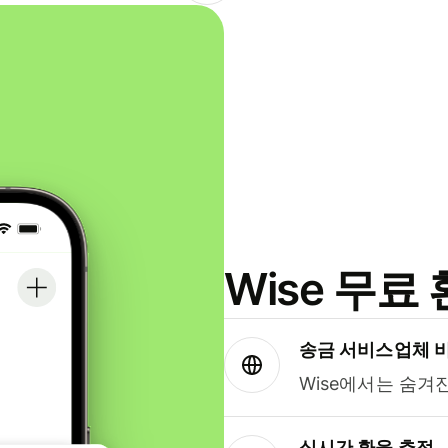
Wise 무
송금 서비스업체 
Wise에서는 숨겨
실시간 환율 추적