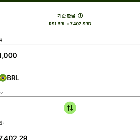
기준 환율
R$1 BRL = 7.402 SRD
액
BRL
전: