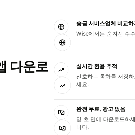
송금 서비스업체 비교하
Wise에서는 숨겨진 수
앱 다운로
실시간 환율 추적
선호하는 통화를 저장하
세요.
완전 무료, 광고 없음
몇 초 만에 다운로드하세
니다.