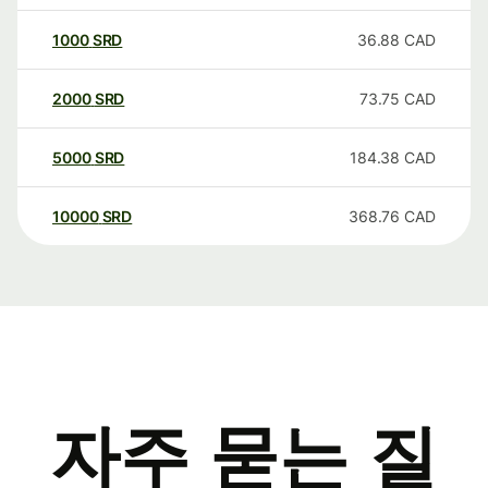
1000
SRD
36.88
CAD
2000
SRD
73.75
CAD
5000
SRD
184.38
CAD
10000
SRD
368.76
CAD
자주 묻는 질