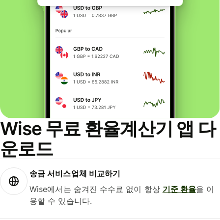
Wise 무료 환율계산기 앱 다
운로드
송금 서비스업체 비교하기
Wise에서는 숨겨진 수수료 없이 항상
기준 환율
을 이
용할 수 있습니다.