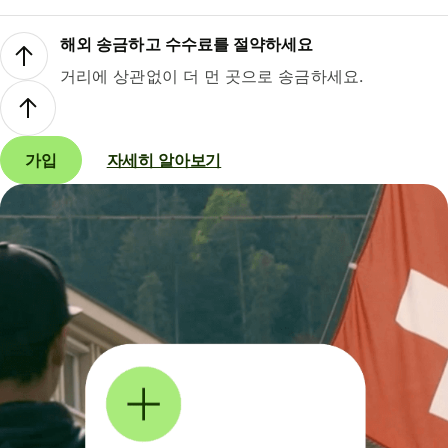
해외 송금하고 수수료를 절약하세요
거리에 상관없이 더 먼 곳으로 송금하세요.
가입
자세히 알아보기