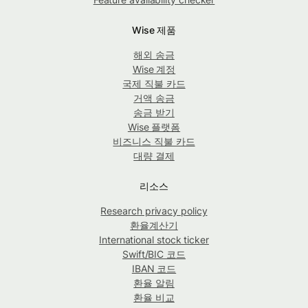
Wise 제품
해외 송금
Wise 계정
국제 직불 카드
거액 송금
송금 받기
Wise 플랫폼
비즈니스 직불 카드
대량 결제
리소스
Research privacy policy
환율계산기
International stock ticker
Swift/BIC 코드
IBAN 코드
환율 알림
환율 비교