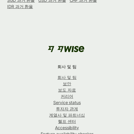
SGD 과거 환율
USD 과거 환율
CHF 과거 환율
IDR 과거 환율
회사 및 팀
회사 및 팀
보안
보도 자료
커리어
Service status
투자자 관계
계열사 및 파트너십
헬프 센터
Accessibility
Feature availability checker