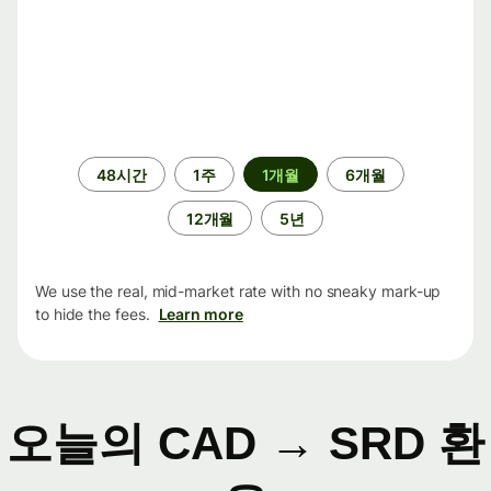
기
48시간
1주
1개월
6개월
간
12개월
5년
We use the real, mid-market rate with no sneaky mark-up
to hide the fees.
Learn more
오늘의 CAD → SRD 환