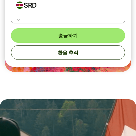
SRD
송금하기
환율 추적