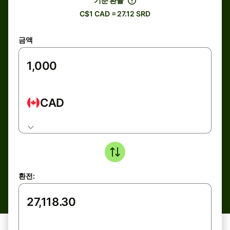
기준 환율
C$1 CAD = 27.12 SRD
금액
CAD
환전: