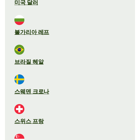
미국 달러
불가리아 레프
브라질 헤알
스웨덴 크로나
스위스 프랑