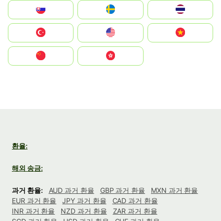
Slovensko
Ruoŧŧa
ไทย
Türkiye
United States
Vietnam
中国
中國香港特別行政區
환율:
해외 송금:
과거 환율:
AUD 과거 환율
GBP 과거 환율
MXN 과거 환율
EUR 과거 환율
JPY 과거 환율
CAD 과거 환율
INR 과거 환율
NZD 과거 환율
ZAR 과거 환율