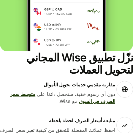
نزّل تطبيق Wise المجاني
حويل العملات
مقارنة مقدمي خدمات تحويل الأموال
دون أي رسوم خفية، ستحصل دائمًا على
متوسط ​​سعر
الصرف في السوق
مع Wise.
متابعة أسعار الصرف لحظة بلحظة
احفظ عملاتك المفضلة للتحقق من كيفية تغير سعر الصرف