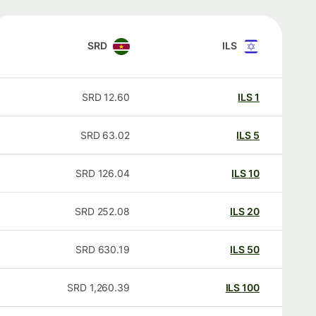
SRD
ILS
SRD
12.60
ILS
1
SRD
63.02
ILS
5
SRD
126.04
ILS
10
SRD
252.08
ILS
20
SRD
630.19
ILS
50
SRD
1,260.39
ILS
100