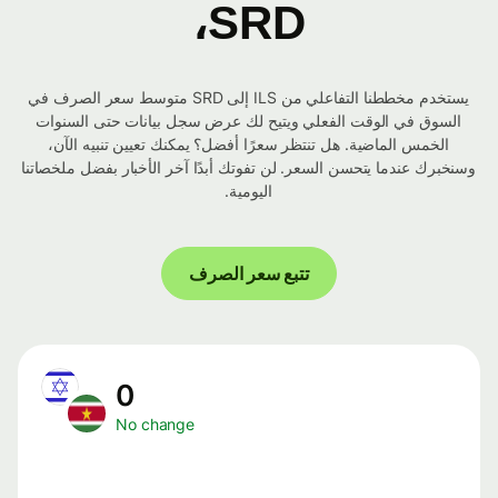
SRD،
يستخدم مخططنا التفاعلي من ILS إلى SRD متوسط ​​سعر الصرف في
السوق في الوقت الفعلي ويتيح لك عرض سجل بيانات حتى السنوات
الخمس الماضية. هل تنتظر سعرًا أفضل؟ يمكنك تعيين تنبيه الآن،
وسنخبرك عندما يتحسن السعر. لن تفوتك أبدًا آخر الأخبار بفضل ملخصاتنا
اليومية.
تتبع سعر الصرف
0
No change