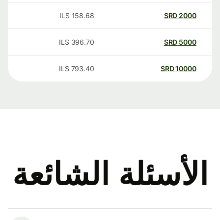
ILS
158.68
SRD
2000
ILS
396.70
SRD
5000
ILS
793.40
SRD
10000
الأسئلة الشائعة