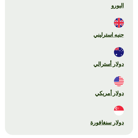
اليورو
جنيه استرليني
دولار أسترالي
دولار أمريكي
دولار سنغافورة