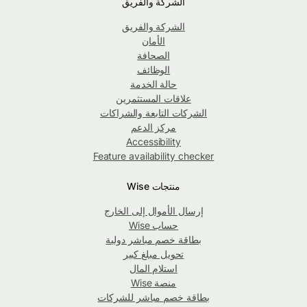
الشركة والفريق
الشركة والفريق
الأمان
الصحافة
الوظائف
حالة الخدمة
علاقات المستثمرين
الشركات التابعة والشراكات
مركز الدعم
Accessibility
Feature availability checker
منتجات Wise
إرسال الأموال إلى الخارج
حساب Wise
بطاقة خصم مباشر دولية
تحويل مبلغ كبير
استلام المال
منصة Wise
بطاقة خصم مباشر للشركات