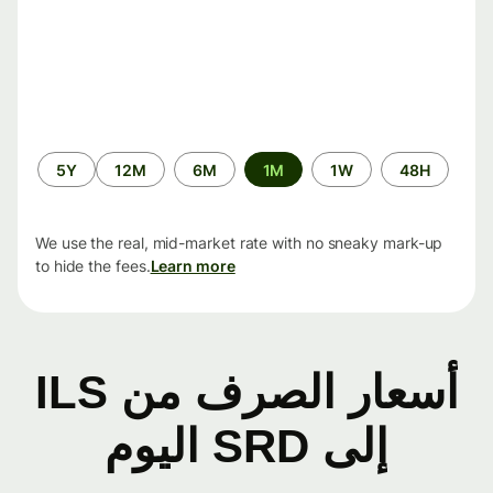
الفترة
5Y
12M
6M
1M
1W
48H
الزمنية
We use the real, mid-market rate with no sneaky mark-up
to hide the fees.
Learn more
أسعار الصرف من ILS
إلى SRD اليوم