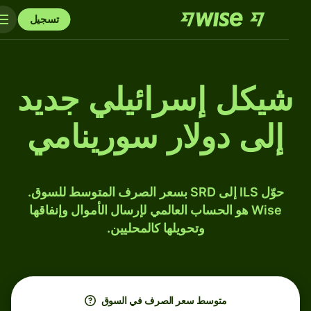
تسجيل
شيكل إسرائيلي جديد
إلى دولار سورينامي
حوّل ILS إلى SRD بسعر الصرف المتوسط للسوق.
Wise هو الحساب العالمي لإرسال الأموال وإنفاقها
وتحويلها كالمحليين.
متوسط ​​سعر الصرف في السوق