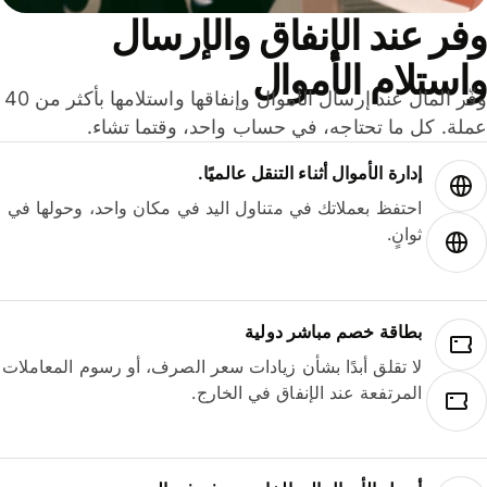
ر عند الإنفاق والإرسال
ستلام الأموال
وفّر المال عند إرسال الأموال وإنفاقها واستلامها بأكثر من 40
لة. كل ما تحتاجه، في حساب واحد، وقتما تشاء.
إدارة الأموال أثناء التنقل عالميًا.
احتفظ بعملاتك في متناول اليد في مكان واحد، وحولها في
ثوانٍ.
بطاقة خصم مباشر دولية
لا تقلق أبدًا بشأن زيادات سعر الصرف، أو رسوم المعاملات
المرتفعة عند الإنفاق في الخارج.