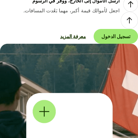
أرسل الأموال إلى الخارج، ووفر في الرسوم
اجعل لأموالك قيمة أكبر، مهما بَعُدت المسافات.
تسجيل الدخول
معرفة المزيد