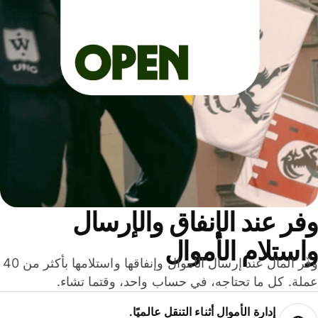
ر عند الإنفاق والإرسال
ستلام الأموال
وفّر المال عند إرسال الأموال وإنفاقها واستلامها بأكثر من 40
لة. كل ما تحتاجه، في حساب واحد، وقتما تشاء.
إدارة الأموال أثناء التنقل عالميًا.