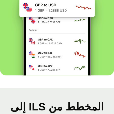
المخطط من ILS إلى