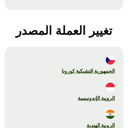
تغيير العملة المصدر
الجمهورية التشيكية كورونا
الروبية الإندونيسية
الروبية الهندية