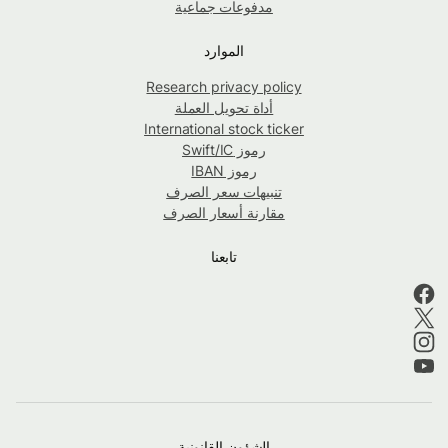
مدفوعات جماعية
الموارد
Research privacy policy
أداة تحويل العملة
International stock ticker
رموز Swift/IC
رموز IBAN
تنبيهات سعر الصرف
مقارنة أسعار الصرف
تابعنا
الشؤون القانونية