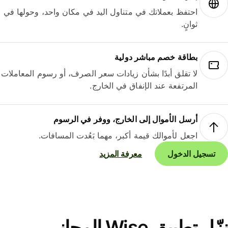
احتفظ بعملاتك في متناول اليد في مكان واحد، وحولها في
ثوانٍ.
بطاقة خصم مباشر دولية
لا تقلق أبدًا بشأن زيادات سعر الصرف، أو رسوم المعاملات
المرتفعة عند الإنفاق في الخارج.
أرسل الأموال إلى الخارج، ووفر في الرسوم
اجعل لأموالك قيمة أكبر، مهما بَعُدت المسافات.
تسجيل الدخول
معرفة المزيد
نزّل تطبيق Wise المجاني