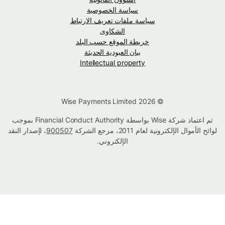
سياسة الخصوصية
سياسة ملفات تعريف الارتباط
الشكاوى
خريطة الموقع حسب البلد
بيان العبودية الحديثة
Intellectual property
© Wise Payments Limited 2026
تم اعتماد شركة Wise بواسطة Financial Conduct Authority بموجب
لوائح الأموال الإلكترونية لعام 2011، مرجع الشركة
900507
، لإصدار النقد
الإلكتروني.