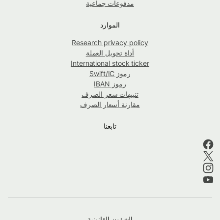
مدفوعات جماعية
الموارد
Research privacy policy
أداة تحويل العملة
International stock ticker
رموز Swift/IC
رموز IBAN
تنبيهات سعر الصرف
مقارنة أسعار الصرف
تابعنا
الشؤون القانونية