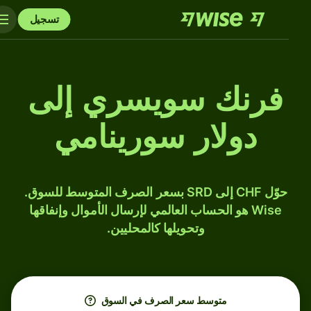
تسجيل
فرنك سويسري إلى
دولار سورينامي
حوّل CHF إلى SRD بسعر الصرف المتوسط للسوق.
Wise هو الحساب العالمي لإرسال الأموال وإنفاقها
وتحويلها كالمحليين.
متوسط ​​سعر الصرف في السوق