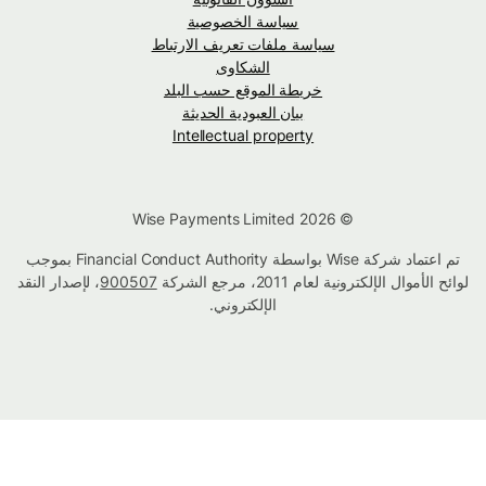
سياسة الخصوصية
سياسة ملفات تعريف الارتباط
الشكاوى
خريطة الموقع حسب البلد
بيان العبودية الحديثة
Intellectual property
© Wise Payments Limited 2026
تم اعتماد شركة Wise بواسطة Financial Conduct Authority بموجب
لوائح الأموال الإلكترونية لعام 2011، مرجع الشركة
900507
، لإصدار النقد
الإلكتروني.