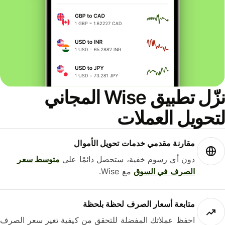
نزّل تطبيق Wise المجاني
حويل العملات
مقارنة مقدمي خدمات تحويل الأموال
دون أي رسوم خفية، ستحصل دائمًا على
متوسط ​​سعر
الصرف في السوق
مع Wise.
متابعة أسعار الصرف لحظة بلحظة
احفظ عملاتك المفضلة للتحقق من كيفية تغير سعر الصرف