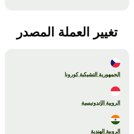
تغيير العملة المصدر
الجمهورية التشيكية كورونا
الروبية الإندونيسية
الروبية الهندية