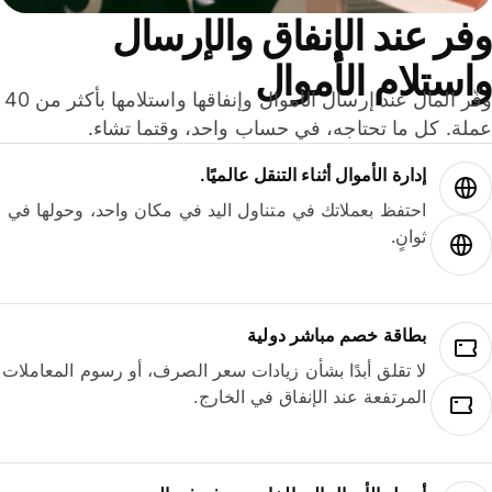
ر عند الإنفاق والإرسال
ستلام الأموال
وفّر المال عند إرسال الأموال وإنفاقها واستلامها بأكثر من 40
لة. كل ما تحتاجه، في حساب واحد، وقتما تشاء.
إدارة الأموال أثناء التنقل عالميًا.
احتفظ بعملاتك في متناول اليد في مكان واحد، وحولها في
ثوانٍ.
بطاقة خصم مباشر دولية
لا تقلق أبدًا بشأن زيادات سعر الصرف، أو رسوم المعاملات
المرتفعة عند الإنفاق في الخارج.