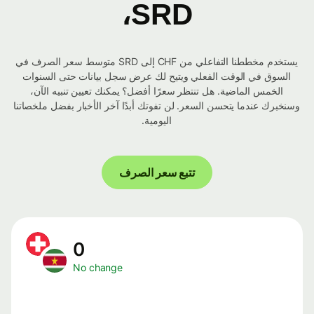
SRD،
يستخدم مخططنا التفاعلي من CHF إلى SRD متوسط ​​سعر الصرف في
السوق في الوقت الفعلي ويتيح لك عرض سجل بيانات حتى السنوات
الخمس الماضية. هل تنتظر سعرًا أفضل؟ يمكنك تعيين تنبيه الآن،
وسنخبرك عندما يتحسن السعر. لن تفوتك أبدًا آخر الأخبار بفضل ملخصاتنا
اليومية.
تتبع سعر الصرف
0
No change