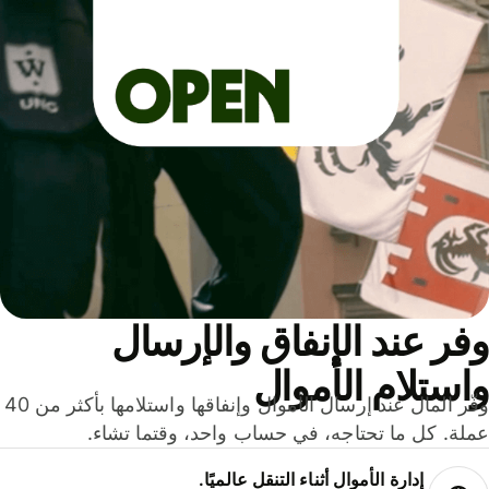
ر عند الإنفاق والإرسال
ستلام الأموال
وفّر المال عند إرسال الأموال وإنفاقها واستلامها بأكثر من 40
لة. كل ما تحتاجه، في حساب واحد، وقتما تشاء.
إدارة الأموال أثناء التنقل عالميًا.