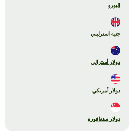
اليورو
جنيه استرليني
دولار أسترالي
دولار أمريكي
دولار سنغافورة