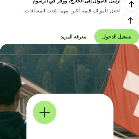
أرسل الأموال إلى الخارج، ووفر في الرسوم
اجعل لأموالك قيمة أكبر، مهما بَعُدت المسافات.
تسجيل الدخول
معرفة المزيد