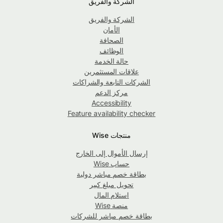
الشركة والفريق
الشركة والفريق
الأمان
الصحافة
الوظائف
حالة الخدمة
علاقات المستثمرين
الشركات التابعة والشراكات
مركز الدعم
Accessibility
Feature availability checker
منتجات Wise
إرسال الأموال إلى الخارج
حساب Wise
بطاقة خصم مباشر دولية
تحويل مبلغ كبير
استلام المال
منصة Wise
بطاقة خصم مباشر للشركات