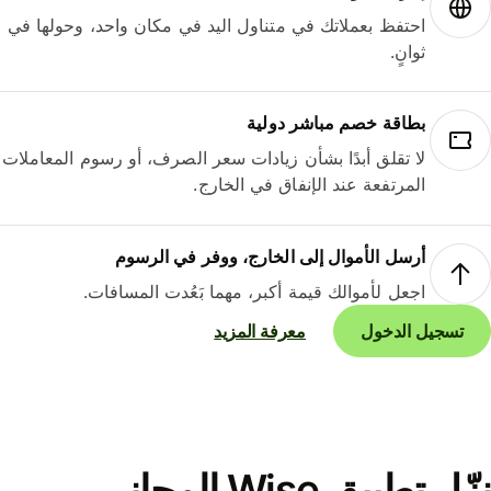
احتفظ بعملاتك في متناول اليد في مكان واحد، وحولها في
ثوانٍ.
بطاقة خصم مباشر دولية
لا تقلق أبدًا بشأن زيادات سعر الصرف، أو رسوم المعاملات
المرتفعة عند الإنفاق في الخارج.
أرسل الأموال إلى الخارج، ووفر في الرسوم
اجعل لأموالك قيمة أكبر، مهما بَعُدت المسافات.
تسجيل الدخول
معرفة المزيد
نزّل تطبيق Wise المجاني