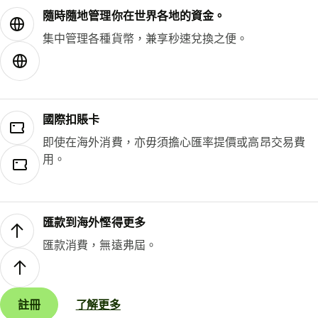
隨時隨地管理你在世界各地的資金。
集中管理各種貨幣，兼享秒速兌換之便。
國際扣賬卡
即使在海外消費，亦毋須擔心匯率提價或高昂交易費
用。
匯款到海外慳得更多
匯款消費，無遠弗屆。
註冊
了解更多