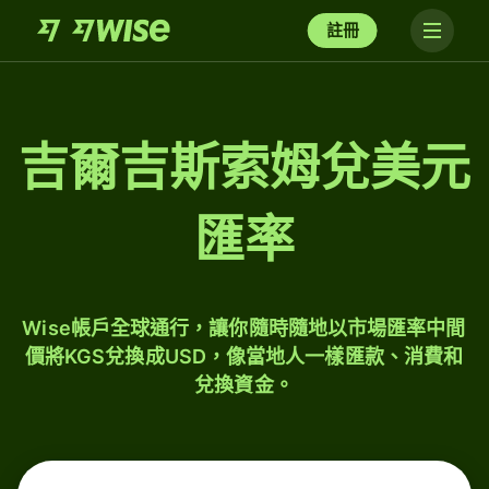
註冊
吉爾吉斯索姆兌美元
匯率
Wise帳戶全球通行，讓你隨時隨地以市場匯率中間
價將KGS兌換成USD，像當地人一樣匯款、消費和
兌換資金。