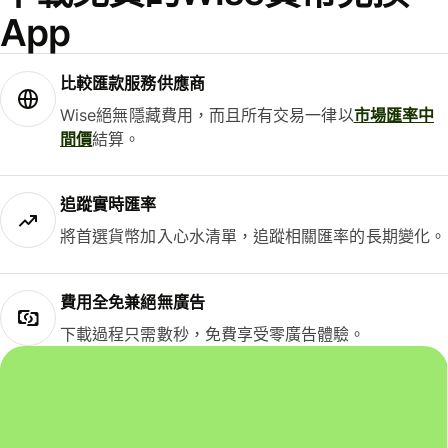
App
比較匯款服務供應商
Wise絕無隱藏費用，而且所有交易一律以
市場匯率中
間價
結算。
追蹤實時匯率
將首選貨幣加入心水清單，追蹤相關匯率的長期變化。
費用全免兼絕無廣告
下載過程只需數秒，免費享受零廣告體驗。