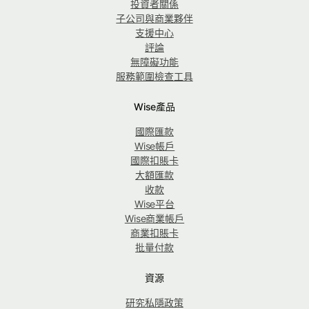
投資者關係
子公司與商業夥伴
支援中心
評論
無障礙功能
服務範圍檢查工具
Wise產品
國際匯款
Wise帳戶
國際扣賬卡
大額匯款
收款
Wise平台
Wise商業帳戶
商業扣賬卡
批量付款
資源
研究私隱政策