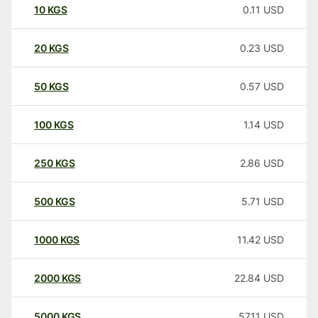
10
KGS
0.11
USD
20
KGS
0.23
USD
50
KGS
0.57
USD
100
KGS
1.14
USD
250
KGS
2.86
USD
500
KGS
5.71
USD
1000
KGS
11.42
USD
2000
KGS
22.84
USD
5000
KGS
57.11
USD