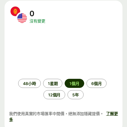
0
沒有變更
時
48小時
1星期
1個月
6個月
段
12個月
5年
我們使用真實的市場匯率中間價，絕無添加隱藏提價。
了解更
多