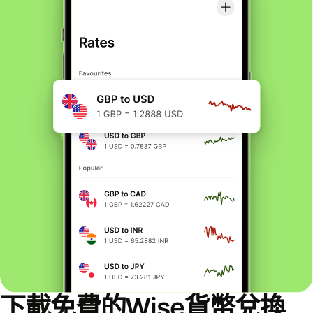
下載免費的Wise貨幣兌換