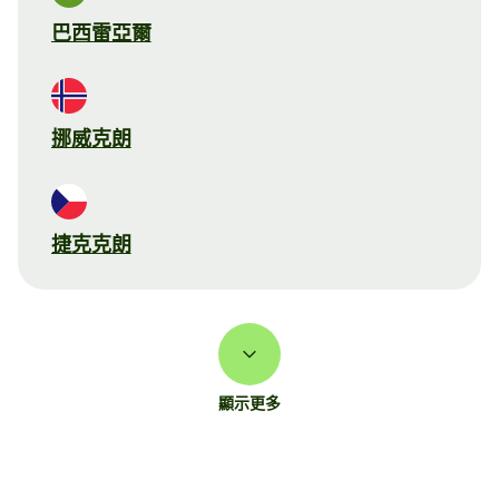
巴西雷亞爾
挪威克朗
捷克克朗
顯示更多