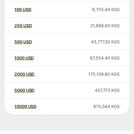
100
USD
8,755.44
KGS
250
USD
21,888.60
KGS
500
USD
43,777.20
KGS
1000
USD
87,554.40
KGS
2000
USD
175,108.80
KGS
5000
USD
437,772
KGS
10000
USD
875,544
KGS