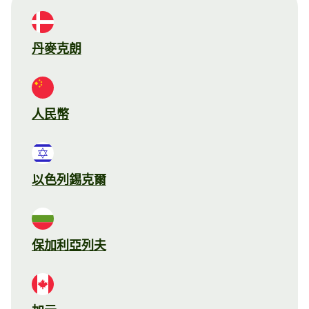
丹麥克朗
人民幣
以色列錫克爾
保加利亞列夫