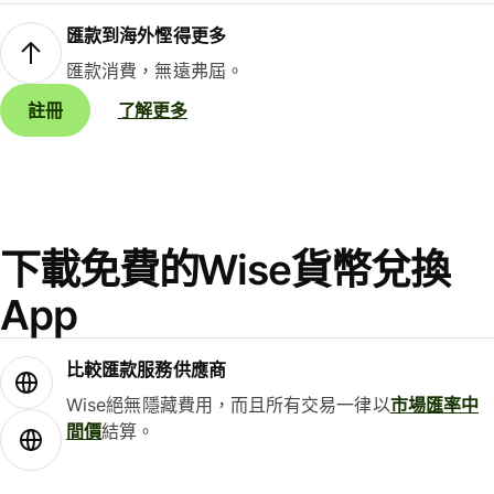
匯款到海外慳得更多
匯款消費，無遠弗屆。
註冊
了解更多
下載免費的Wise貨幣兌換
App
比較匯款服務供應商
Wise絕無隱藏費用，而且所有交易一律以
市場匯率中
間價
結算。