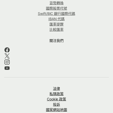
貨幣轉換
國際股票代號
Swift/BIC 銀行國際代碼
IBAN 代碼
匯率提醒
比較匯率
關注我們
法律
私隱政策
Cookie 政策
投訴
國家網站地圖