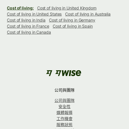
Cost of living:
Cost of living in United Kingdom
Cost of living in United States
Cost of living in Australia
Cost of living in India
Cost of living in Germany
Cost of living in France
Cost of living in Spain
Cost of living in Canada
公司與團隊
公司與團隊
安全性
媒體報導
工作機會
服務狀態