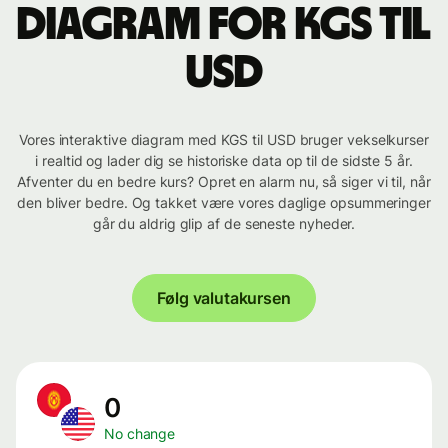
Diagram for KGS til
USD
Vores interaktive diagram med KGS til USD bruger vekselkurser
i realtid og lader dig se historiske data op til de sidste 5 år.
Afventer du en bedre kurs? Opret en alarm nu, så siger vi til, når
den bliver bedre. Og takket være vores daglige opsummeringer
går du aldrig glip af de seneste nyheder.
Følg valutakursen
0
No change