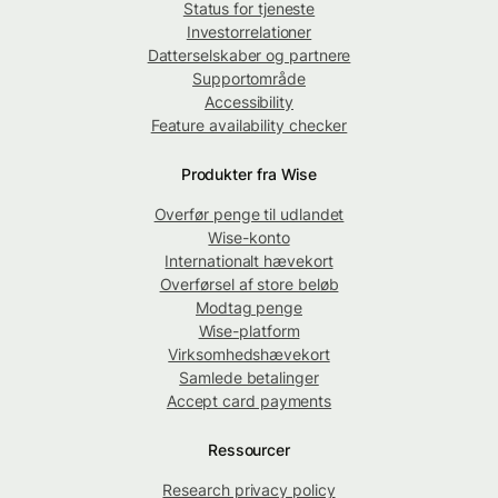
Status for tjeneste
Investorrelationer
Datterselskaber og partnere
Supportområde
Accessibility
Feature availability checker
Produkter fra Wise
Overfør penge til udlandet
Wise-konto
Internationalt hævekort
Overførsel af store beløb
Modtag penge
Wise-platform
Virksomhedshævekort
Samlede betalinger
Accept card payments
Ressourcer
Research privacy policy