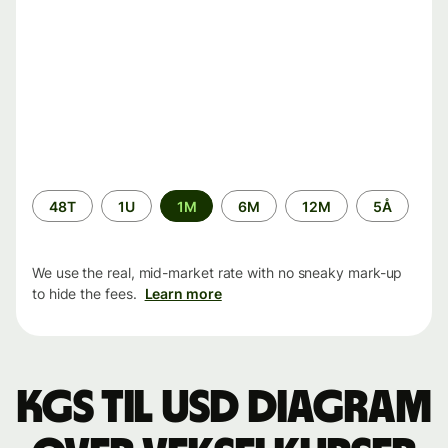
Time
48T
1U
1M
6M
12M
5Å
period
We use the real, mid-market rate with no sneaky mark-up
to hide the fees.
Learn more
KGS til USD Diagram