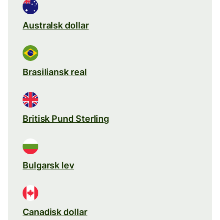
Australsk dollar
Brasiliansk real
Britisk Pund Sterling
Bulgarsk lev
Canadisk dollar