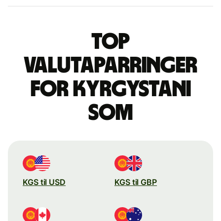
Top
valutaparringer
for kyrgystani
som
KGS til USD
KGS til GBP