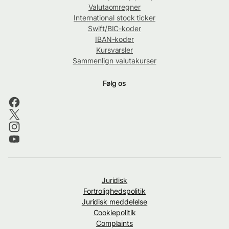
Valutaomregner
International stock ticker
Swift/BIC-koder
IBAN-koder
Kursvarsler
Sammenlign valutakurser
Følg os
Juridisk
Fortrolighedspolitik
Juridisk meddelelse
Cookiepolitik
Complaints