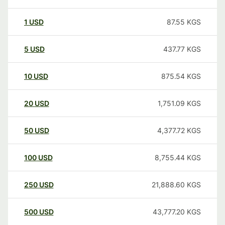
1
USD
87.55
KGS
5
USD
437.77
KGS
10
USD
875.54
KGS
20
USD
1,751.09
KGS
50
USD
4,377.72
KGS
100
USD
8,755.44
KGS
250
USD
21,888.60
KGS
500
USD
43,777.20
KGS