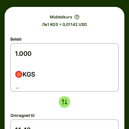
Middelkurs
Лв1 KGS = 0,01142 USD
Beløb
KGS
Omregnet til