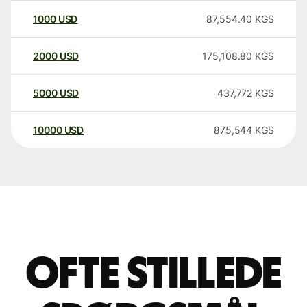
1000
USD
87,554.40
KGS
2000
USD
175,108.80
KGS
5000
USD
437,772
KGS
10000
USD
875,544
KGS
Ofte stillede