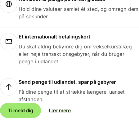
Hold dine valutaer samlet ét sted, og omregn dem
på sekunder.
Et internationalt betalingskort
Du skal aldrig bekymre dig om vekselkurstillæg
eller høje transaktionsgebyrer, når du bruger
penge i udlandet.
Send penge til udlandet, spar på gebyrer
Få dine penge til at strække længere, uanset
afstanden.
Tilmeld dig
Lær mere