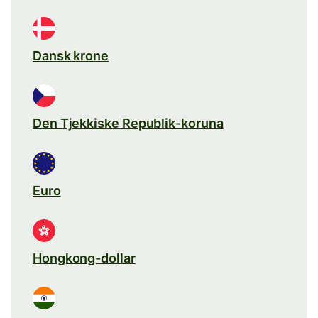
Dansk krone
Den Tjekkiske Republik-koruna
Euro
Hongkong-dollar