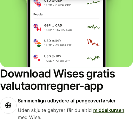
Download Wises gratis
valutaomregner-app
Sammenlign udbydere af pengeoverførsler
Uden skjulte gebyrer får du altid
middelkursen
med Wise.