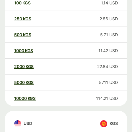
100
KGS
1.14
USD
250
KGS
2.86
USD
500
KGS
5.71
USD
1000
KGS
11.42
USD
2000
KGS
22.84
USD
5000
KGS
57.11
USD
10000
KGS
114.21
USD
USD
KGS