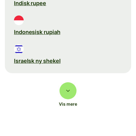
Indisk rupee
Indonesisk rupiah
Israelsk ny shekel
Vis mere