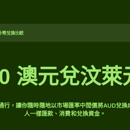
外幣兌換比較
10 澳元兌汶萊
球通行，讓你隨時隨地以市場匯率中間價將AUD兌換
人一樣匯款、消費和兌換資金。