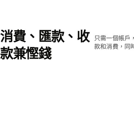
消費、匯款、收
只需一個帳戶
款和消費，同
款兼慳錢