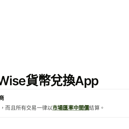
ise貨幣兌換App
商
用，而且所有交易一律以
市場匯率中間價
結算。