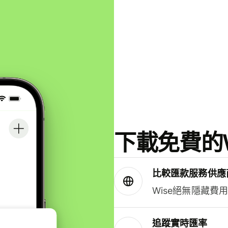
下載免費的W
比較匯款服務供應
Wise絕無隱藏費
追蹤實時匯率