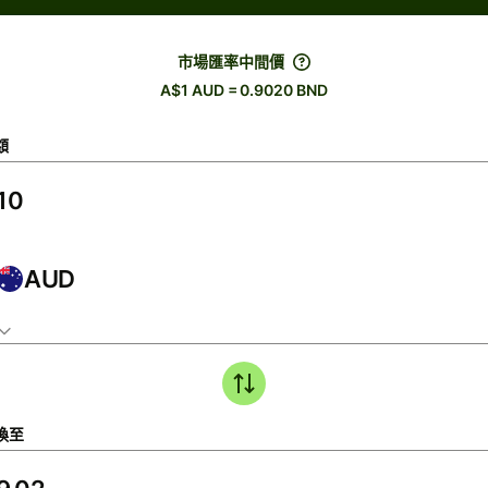
市場匯率中間價
A$1 AUD = 0.9020 BND
額
AUD
換至