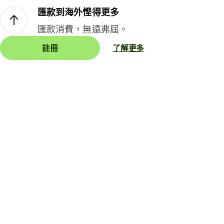
匯款到海外慳得更多
匯款消費，無遠弗屆。
註冊
了解更多