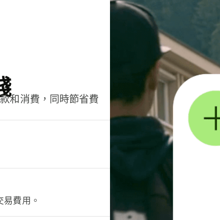
錢
匯款和消費，同時節省費
交易費用。