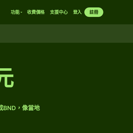
功能
收費價格
支援中心
登入
註冊
元
成BND，像當地