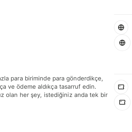
azla para biriminde para gönderdikçe,
ça ve ödeme aldıkça tasarruf edin.
ız olan her şey, istediğiniz anda tek bir