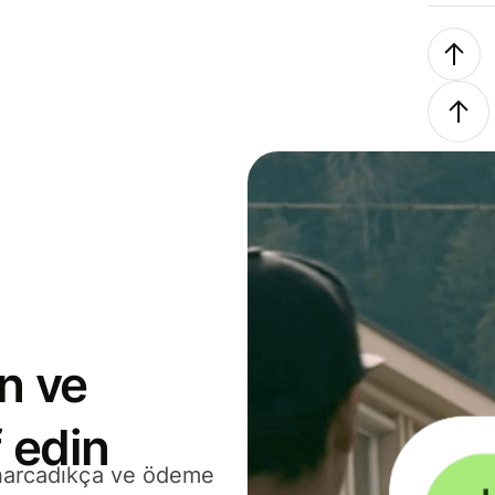
n ve
 edin
 harcadıkça ve ödeme