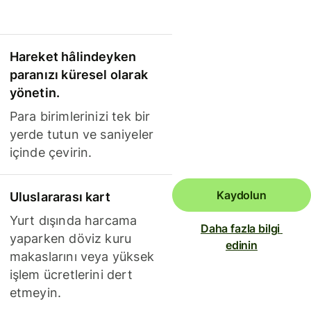
Hareket hâlindeyken
paranızı küresel olarak
yönetin.
Para birimlerinizi tek bir
yerde tutun ve saniyeler
içinde çevirin.
Kaydolun
Uluslararası kart
Yurt dışında harcama
Daha fazla bilgi 
yaparken döviz kuru
edinin
makaslarını veya yüksek
işlem ücretlerini dert
etmeyin.