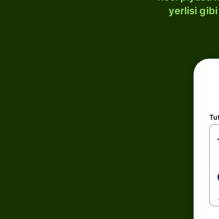
yerlisi gi
Tu