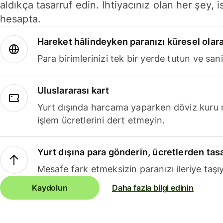
aldıkça tasarruf edin. İhtiyacınız olan her şey, i
hesapta.
Hareket hâlindeyken paranızı küresel olara
Para birimlerinizi tek bir yerde tutun ve sani
Uluslararası kart
Yurt dışında harcama yaparken döviz kuru 
işlem ücretlerini dert etmeyin.
Yurt dışına para gönderin, ücretlerden tas
Mesafe fark etmeksizin paranızı ileriye taşıy
Kaydolun
Daha fazla bilgi edinin