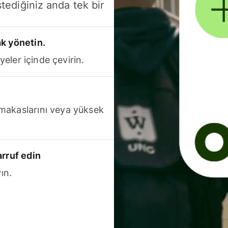
stediğiniz anda tek bir
k yönetin.
yeler içinde çevirin.
makaslarını veya yüksek
arruf edin
ın.