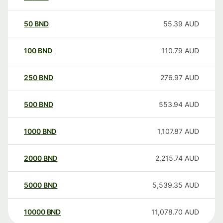
50
BND
55.39
AUD
100
BND
110.79
AUD
250
BND
276.97
AUD
500
BND
553.94
AUD
1000
BND
1,107.87
AUD
2000
BND
2,215.74
AUD
5000
BND
5,539.35
AUD
10000
BND
11,078.70
AUD