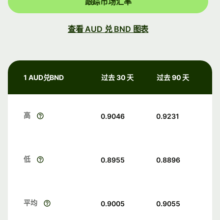
跟踪市场汇率
查看 AUD 兑 BND 图表
1 AUD兑BND
过去 30 天
过去 90 天
高
0.9046
0.9231
低
0.8955
0.8896
平均
0.9005
0.9055