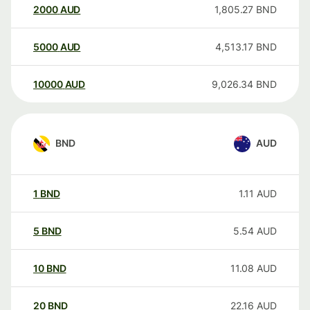
2000
AUD
1,805.27
BND
5000
AUD
4,513.17
BND
10000
AUD
9,026.34
BND
BND
AUD
1
BND
1.11
AUD
5
BND
5.54
AUD
10
BND
11.08
AUD
20
BND
22.16
AUD