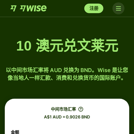
注册
10 澳元兑文莱元
以中间市场汇率将 AUD 兑换为 BND。Wise 是让您
像当地人一样汇款、消费和兑换货币的国际账户。
中间市场汇率
A$1 AUD = 0.9026 BND
金额