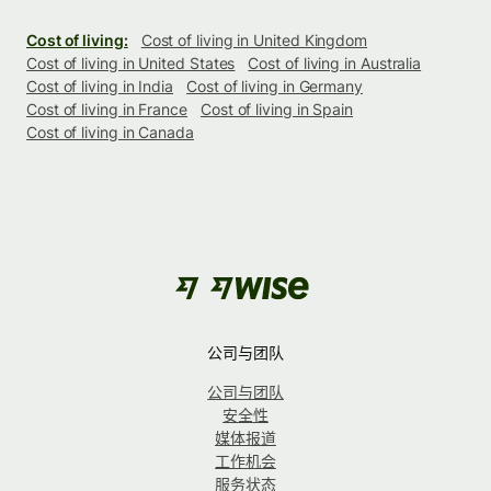
Cost of living:
Cost of living in United Kingdom
Cost of living in United States
Cost of living in Australia
Cost of living in India
Cost of living in Germany
Cost of living in France
Cost of living in Spain
Cost of living in Canada
公司与团队
公司与团队
安全性
媒体报道
工作机会
服务状态