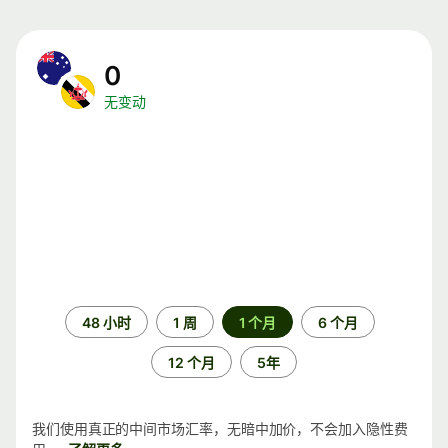
0
无变动
时
48 小时
1 周
1 个月
6 个月
间
段
12 个月
5年
我们使用真正的中间市场汇率，无暗中加价，不会加入隐性费