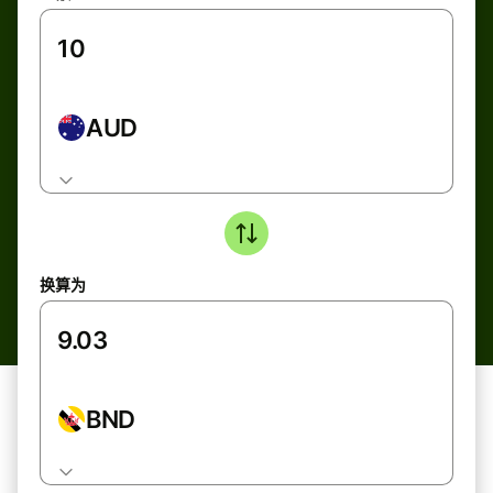
AUD
换算为
BND