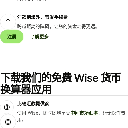
汇款到海外，节省手续费
跨越距离的障碍，让您的资金走得更远。
注册
了解更多
下载我们的免费 Wise 货币
换算器应用
比较汇款提供商
使用 Wise，随时随地享受
中间市场汇率
，绝无隐性费
用。