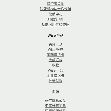
投资者关系
联盟机构与合作伙伴
帮助中心
无障碍功能
功能可用性检查器
Wise 产品
跨境汇款
Wise 账户
国际借记卡
大额汇款
收款
Wise 平台
企业借记卡
批量付款
资源
研究隐私政策
汇率计算工具
国际股票代码