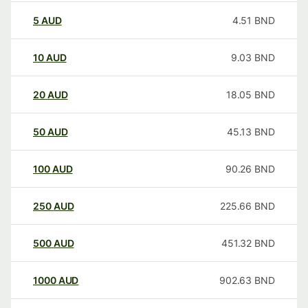
5
AUD
4.51
BND
10
AUD
9.03
BND
20
AUD
18.05
BND
50
AUD
45.13
BND
100
AUD
90.26
BND
250
AUD
225.66
BND
500
AUD
451.32
BND
1000
AUD
902.63
BND