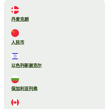
丹麦克朗
人民币
以色列新谢克尔
保加利亚列弗