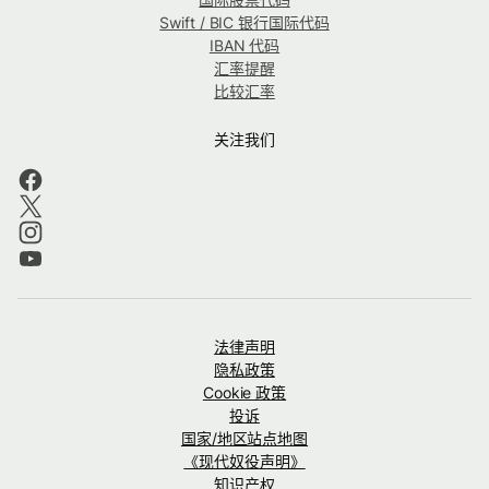
Swift / BIC 银行国际代码
IBAN 代码
汇率提醒
比较汇率
关注我们
法律声明
隐私政策
Cookie 政策
投诉
国家/地区站点地图
《现代奴役声明》
知识产权