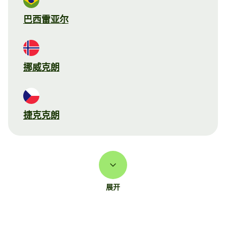
巴西雷亚尔
挪威克朗
捷克克朗
展开