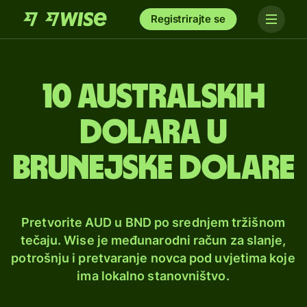
Registrirajte se
10 australskih
dolara u
Brunejske dolare
Pretvorite AUD u BND po srednjem tržišnom
tečaju. Wise je međunarodni račun za slanje,
potrošnju i pretvaranje novca pod uvjetima koje
ima lokalno stanovništvo.