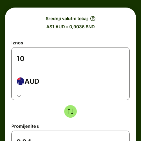
Srednji valutni tečaj
A$1 AUD = 0,9036 BND
Iznos
AUD
Promijenite u