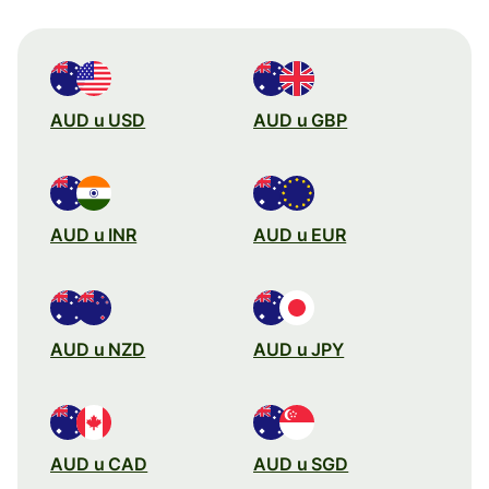
AUD u USD
AUD u GBP
AUD u INR
AUD u EUR
AUD u NZD
AUD u JPY
AUD u CAD
AUD u SGD