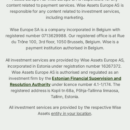
content related to payment services. Wise Assets Europe AS is
responsible for any content related to investment services,
including marketing.
Wise Europe SA is a company incorporated in Belgium with
registered number 0713629988. Our registered office is at Rue
du Trône 100, 3rd floor, 1050 Brussels, Belgium. Wise is a
payment institution authorised in Belgium.
All investment services are provided by Wise Assets Europe AS,
incorporated in Estonia under registration number 16267372.
Wise Assets Europe AS is authorised and regulated as an
investment firm by the
Estonian Financial Supervision and
Resolution Authority
under licence number 4.1-1/174. The
registered address is Kopli tn 68a, Põhja-Tallinna linnaosa,
Tallinn, Estonia.
All investment services are provided by the respective Wise
Assets
entity in your location
.