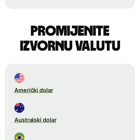
Promijenite
izvornu valutu
Američki dolar
Australski dolar