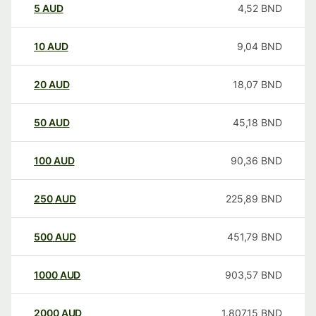
5
AUD
4,52
BND
10
AUD
9,04
BND
20
AUD
18,07
BND
50
AUD
45,18
BND
100
AUD
90,36
BND
250
AUD
225,89
BND
500
AUD
451,79
BND
1000
AUD
903,57
BND
2000
AUD
1.807,15
BND