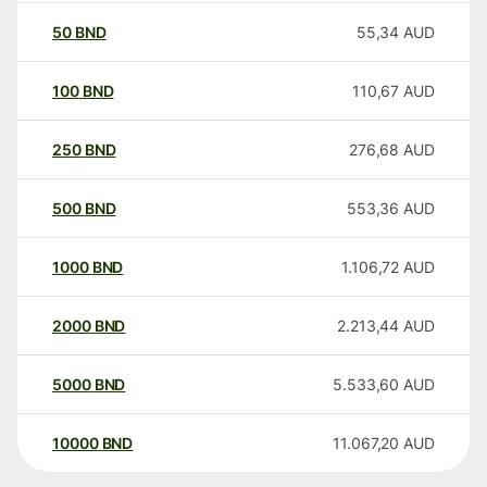
50
BND
55,34
AUD
100
BND
110,67
AUD
250
BND
276,68
AUD
500
BND
553,36
AUD
1000
BND
1.106,72
AUD
2000
BND
2.213,44
AUD
5000
BND
5.533,60
AUD
10000
BND
11.067,20
AUD