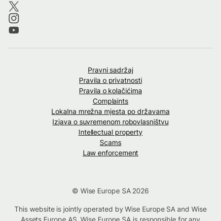
Pravni sadržaj
Pravila o privatnosti
Pravila o kolačićima
Complaints
Lokalna mrežna mjesta po državama
Izjava o suvremenom robovlasništvu
Intellectual property
Scams
Law enforcement
© Wise Europe SA 2026
This website is jointly operated by Wise Europe SA and Wise
Assets Europe AS. Wise Europe SA is responsible for any