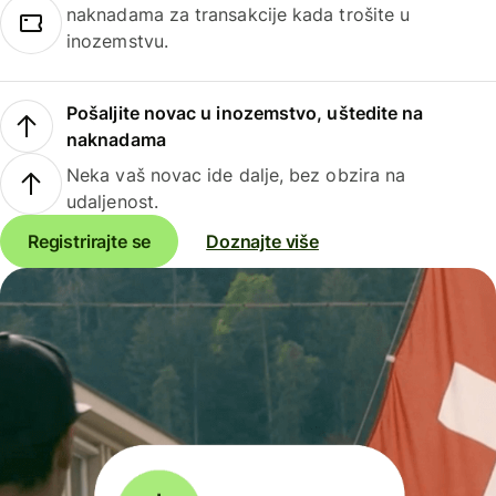
naknadama za transakcije kada trošite u
inozemstvu.
Pošaljite novac u inozemstvo, uštedite na
naknadama
Neka vaš novac ide dalje, bez obzira na
udaljenost.
Registrirajte se
Doznajte više