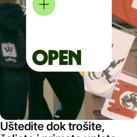
Uštedite dok trošite,