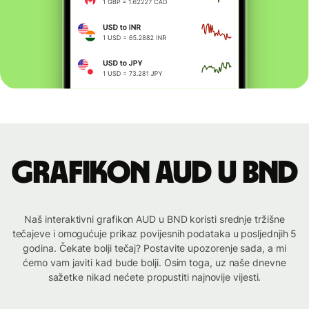
Grafikon AUD u BND
Naš interaktivni grafikon AUD u BND koristi srednje tržišne
tečajeve i omogućuje prikaz povijesnih podataka u posljednjih 5
godina. Čekate bolji tečaj? Postavite upozorenje sada, a mi
ćemo vam javiti kad bude bolji. Osim toga, uz naše dnevne
sažetke nikad nećete propustiti najnovije vijesti.