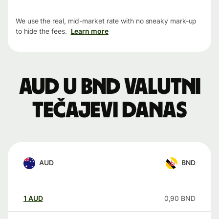
We use the real, mid-market rate with no sneaky mark-up
to hide the fees.
Learn more
AUD u BND valutni
tečajevi danas
AUD
BND
1
AUD
0,90
BND