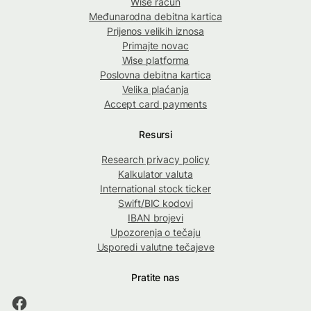
Wise račun
Međunarodna debitna kartica
Prijenos velikih iznosa
Primajte novac
Wise platforma
Poslovna debitna kartica
Velika plaćanja
Accept card payments
Resursi
Research privacy policy
Kalkulator valuta
International stock ticker
Swift/BIC kodovi
IBAN brojevi
Upozorenja o tečaju
Usporedi valutne tečajeve
Pratite nas