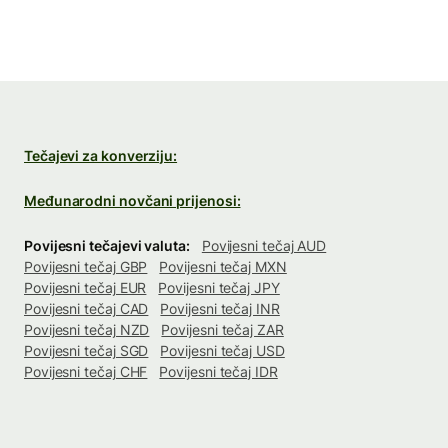
Tečajevi za konverziju:
Međunarodni novčani prijenosi:
Povijesni tečajevi valuta:
Povijesni tečaj AUD
Povijesni tečaj GBP
Povijesni tečaj MXN
Povijesni tečaj EUR
Povijesni tečaj JPY
Povijesni tečaj CAD
Povijesni tečaj INR
Povijesni tečaj NZD
Povijesni tečaj ZAR
Povijesni tečaj SGD
Povijesni tečaj USD
Povijesni tečaj CHF
Povijesni tečaj IDR