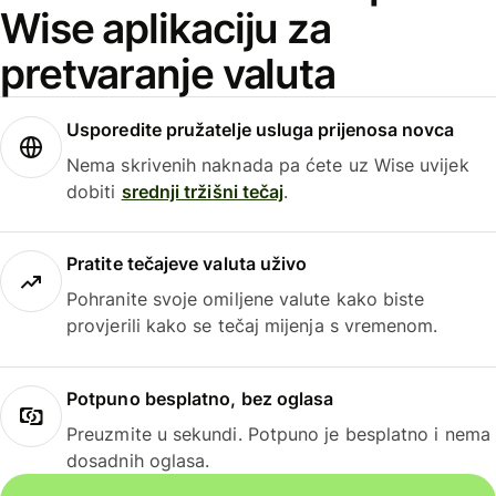
Wise aplikaciju za
pretvaranje valuta
Usporedite pružatelje usluga prijenosa novca
Nema skrivenih naknada pa ćete uz Wise uvijek
dobiti
srednji tržišni tečaj
.
Pratite tečajeve valuta uživo
Pohranite svoje omiljene valute kako biste
provjerili kako se tečaj mijenja s vremenom.
Potpuno besplatno, bez oglasa
Preuzmite u sekundi. Potpuno je besplatno i nema
dosadnih oglasa.