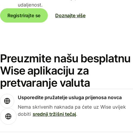
udaljenost.
Registrirajte se
Doznajte više
Preuzmite našu besplatnu
Wise aplikaciju za
pretvaranje valuta
Usporedite pružatelje usluga prijenosa novca
Nema skrivenih naknada pa ćete uz Wise uvijek
dobiti
srednji tržišni tečaj
.