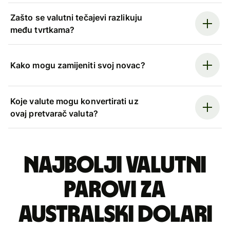
Zašto se valutni tečajevi razlikuju
među tvrtkama?
Kako mogu zamijeniti svoj novac?
Koje valute mogu konvertirati uz
ovaj pretvarač valuta?
Najbolji valutni
parovi za
australski dolari