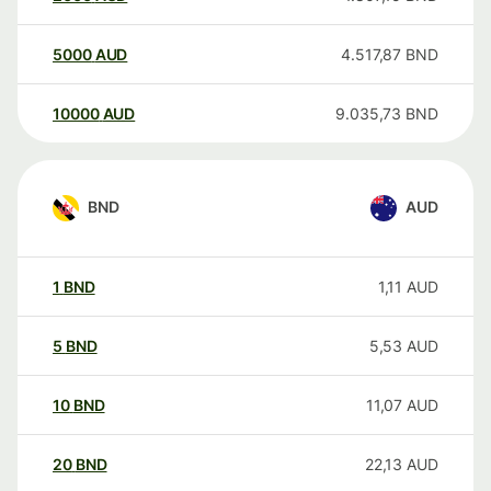
5000
AUD
4.517,87
BND
10000
AUD
9.035,73
BND
BND
AUD
1
BND
1,11
AUD
5
BND
5,53
AUD
10
BND
11,07
AUD
20
BND
22,13
AUD