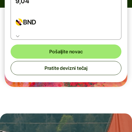
BND
Pošaljite novac
Pratite devizni tečaj