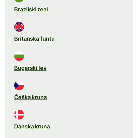
Brazilski real
Britanska funta
Bugarski lev
Češka kruna
Danska kruna